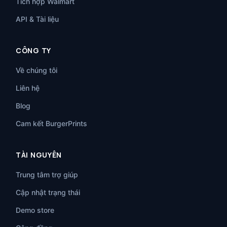
Tích hợp Walmart
API & Tài liệu
CÔNG TY
Về chúng tôi
Liên hệ
Blog
Cam kết BurgerPrints
TÀI NGUYÊN
Trung tâm trợ giúp
Cập nhật trạng thái
Demo store