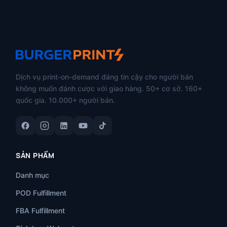
Dịch vụ print-on-demand đáng tin cậy cho người bán
không muốn đánh cược với giao hàng. 50+ cơ sở. 160+
quốc gia. 10.000+ người bán.
SẢN PHẨM
Danh mục
POD Fulfillment
FBA Fulfillment