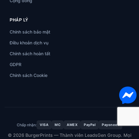
Cộng đồng
PHÁP LÝ
Chính sách bảo mật
Điều khoản dịch vụ
Chính sách hoàn tất
GDPR
Chính sách Cookie
Chấp nhận:
VISA
MC
AMEX
PayPal
Payoneer
© 2026 BurgerPrints — Thành viên LeadsGen Group. Mọi