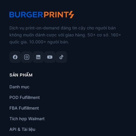
Dịch vụ print-on-demand đáng tin cậy cho người bán
không muốn đánh cược với giao hàng. 50+ cơ sở. 160+
quốc gia. 10.000+ người bán.
SẢN PHẨM
Danh mục
POD Fulfillment
FBA Fulfillment
Tích hợp Walmart
API & Tài liệu