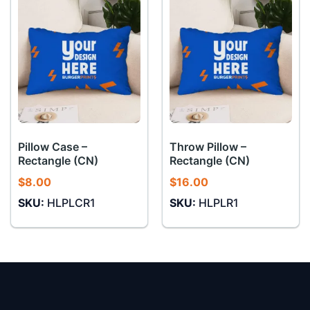
Pillow Case –
Throw Pillow –
Rectangle (CN)
Rectangle (CN)
$
8.00
$
16.00
SKU:
HLPLCR1
SKU:
HLPLR1