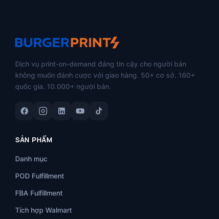
Dịch vụ print-on-demand đáng tin cậy cho người bán
không muốn đánh cược với giao hàng. 50+ cơ sở. 160+
quốc gia. 10.000+ người bán.
SẢN PHẨM
Danh mục
POD Fulfillment
FBA Fulfillment
Tích hợp Walmart