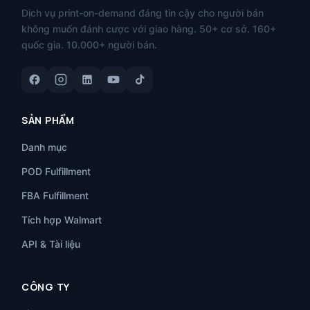
Dịch vụ print-on-demand đáng tin cậy cho người bán
không muốn đánh cược với giao hàng. 50+ cơ sở. 160+
quốc gia. 10.000+ người bán.
SẢN PHẨM
Danh mục
POD Fulfillment
FBA Fulfillment
Tích hợp Walmart
API & Tài liệu
CÔNG TY