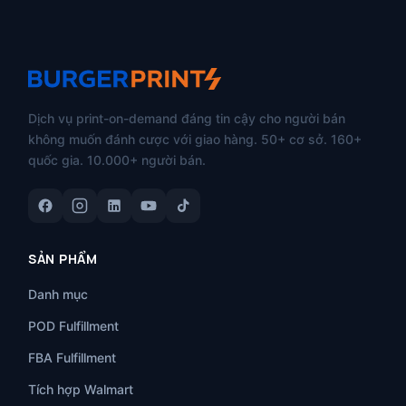
Dịch vụ print-on-demand đáng tin cậy cho người bán
không muốn đánh cược với giao hàng. 50+ cơ sở. 160+
quốc gia. 10.000+ người bán.
SẢN PHẨM
Danh mục
POD Fulfillment
FBA Fulfillment
Tích hợp Walmart