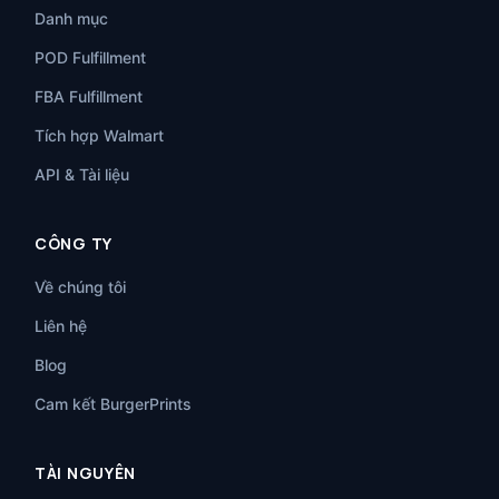
Danh mục
POD Fulfillment
FBA Fulfillment
Tích hợp Walmart
API & Tài liệu
CÔNG TY
Về chúng tôi
Liên hệ
Blog
Cam kết BurgerPrints
TÀI NGUYÊN