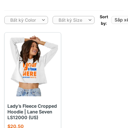
Sort
Bất kỳ Color
Bất kỳ Size
by:
Lady’s Fleece Cropped
Hoodie | Lane Seven
LS12000 (US)
$
20.50