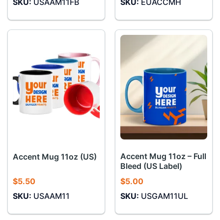
SKU:
USAAM11FB
SKU:
EUACCMH
Accent Mug 11oz – Full
Accent Mug 11oz (US)
Bleed (US Label)
$
5.50
$
5.00
SKU:
USAAM11
SKU:
USGAM11UL