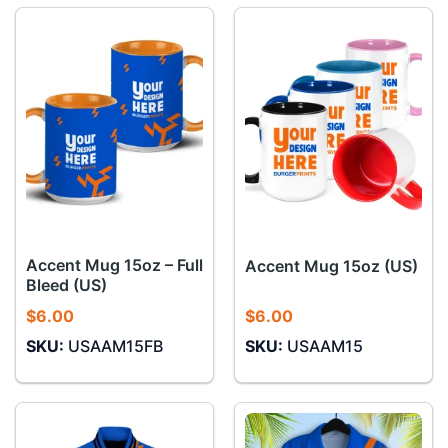
Accent Mug 15oz – Full
Accent Mug 15oz (US)
Bleed (US)
$
6.00
$
6.00
SKU:
USAAM15FB
SKU:
USAAM15