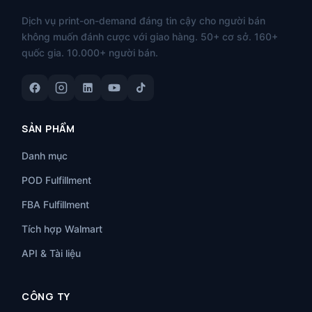
Dịch vụ print-on-demand đáng tin cậy cho người bán
không muốn đánh cược với giao hàng. 50+ cơ sở. 160+
quốc gia. 10.000+ người bán.
SẢN PHẨM
Danh mục
POD Fulfillment
FBA Fulfillment
Tích hợp Walmart
API & Tài liệu
CÔNG TY