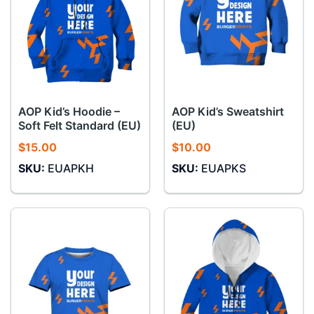
AOP Kid’s Hoodie –
AOP Kid’s Sweatshirt
Soft Felt Standard (EU)
(EU)
$
15.00
$
10.00
SKU:
EUAPKH
SKU:
EUAPKS