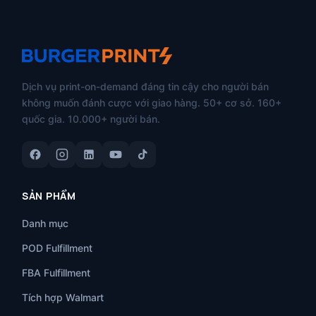
Dịch vụ print-on-demand đáng tin cậy cho người bán
không muốn đánh cược với giao hàng. 50+ cơ sở. 160+
quốc gia. 10.000+ người bán.
SẢN PHẨM
Danh mục
POD Fulfillment
FBA Fulfillment
Tích hợp Walmart