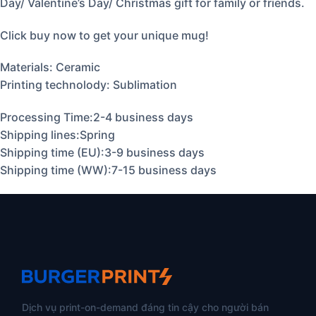
Day/ Valentine’s Day/ Christmas gift for family or friends.
Click buy now to get your unique mug!
Materials: Ceramic
Printing technolody: Sublimation
Processing Time:2-4 business days
Shipping lines:Spring
Shipping time (EU):3-9 business days
Shipping time (WW):7-15 business days
Dịch vụ print-on-demand đáng tin cậy cho người bán