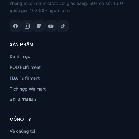
không muốn đánh cược với giao hàng. 50+ cơ sở. 160+
quốc gia. 10.000+ người bán.
SẢN PHẨM
Danh mục
POD Fulfillment
FBA Fulfillment
Tích hợp Walmart
API & Tài liệu
CÔNG TY
Về chúng tôi