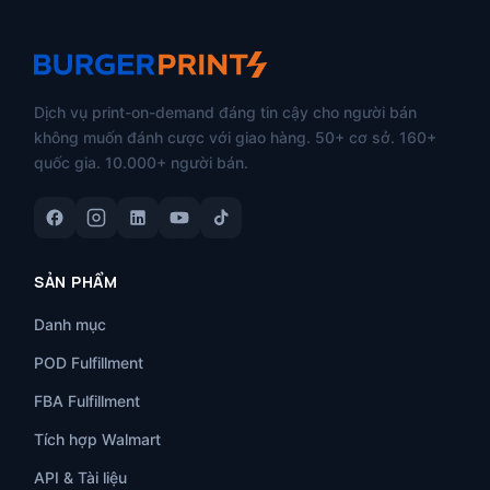
Dịch vụ print-on-demand đáng tin cậy cho người bán
không muốn đánh cược với giao hàng. 50+ cơ sở. 160+
quốc gia. 10.000+ người bán.
SẢN PHẨM
Danh mục
POD Fulfillment
FBA Fulfillment
Tích hợp Walmart
API & Tài liệu