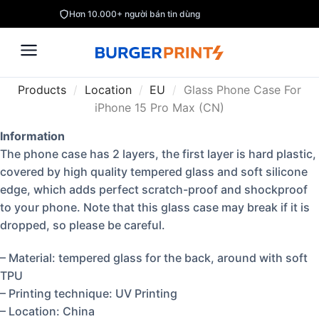
Hơn 10.000+ người bán tin dùng
Products
/
Location
/
EU
/
Glass Phone Case For
iPhone 15 Pro Max (CN)
Information
The phone case has 2 layers, the first layer is hard plastic,
covered by high quality tempered glass and soft silicone
edge, which adds perfect scratch-proof and shockproof
to your phone. Note that this glass case may break if it is
dropped, so please be careful.
– Material: tempered glass for the back, around with soft
TPU
– Printing technique: UV Printing
– Location: China