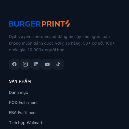
Dịch vụ print-on-demand đáng tin cậy cho người bán
không muốn đánh cược với giao hàng. 50+ cơ sở. 160+
quốc gia. 10.000+ người bán.
SẢN PHẨM
Danh mục
POD Fulfillment
FBA Fulfillment
Tích hợp Walmart