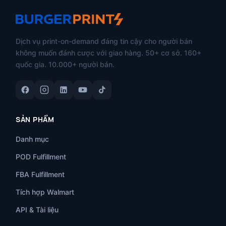
Dịch vụ print-on-demand đáng tin cậy cho người bán
không muốn đánh cược với giao hàng. 50+ cơ sở. 160+
quốc gia. 10.000+ người bán.
SẢN PHẨM
Danh mục
POD Fulfillment
FBA Fulfillment
Tích hợp Walmart
API & Tài liệu