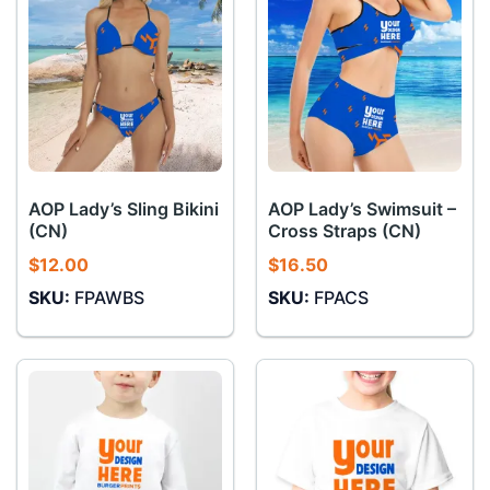
AOP Lady’s Sling Bikini
AOP Lady’s Swimsuit –
(CN)
Cross Straps (CN)
$
12.00
$
16.50
SKU:
FPAWBS
SKU:
FPACS