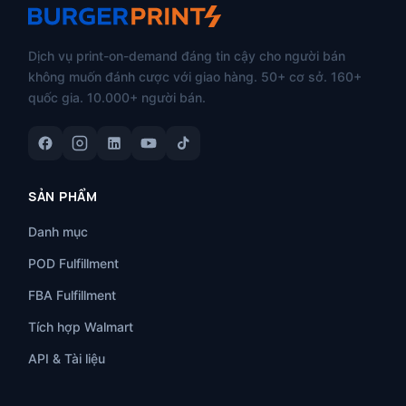
Dịch vụ print-on-demand đáng tin cậy cho người bán
không muốn đánh cược với giao hàng. 50+ cơ sở. 160+
quốc gia. 10.000+ người bán.
SẢN PHẨM
Danh mục
POD Fulfillment
FBA Fulfillment
Tích hợp Walmart
API & Tài liệu