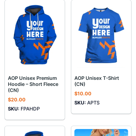
AOP Unisex Premium
AOP Unisex T-Shirt
Hoodie – Short Fleece
(CN)
(CN)
$
10.00
$
20.00
SKU:
APTS
SKU:
FPAHDP