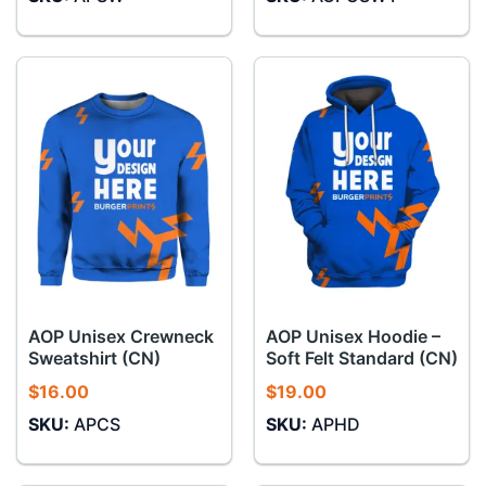
AOP Unisex Crewneck
AOP Unisex Hoodie –
Sweatshirt (CN)
Soft Felt Standard (CN)
$
16.00
$
19.00
SKU:
APCS
SKU:
APHD