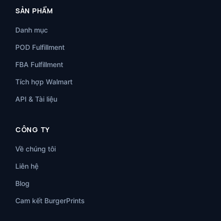
SẢN PHẨM
Danh mục
POD Fulfillment
FBA Fulfillment
Tích hợp Walmart
API & Tài liệu
CÔNG TY
Về chúng tôi
Liên hệ
Blog
Cam kết BurgerPrints