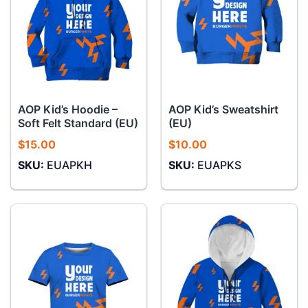
AOP Kid’s Hoodie –
AOP Kid’s Sweatshirt
Soft Felt Standard (EU)
(EU)
$
15.00
$
10.00
SKU:
EUAPKH
SKU:
EUAPKS