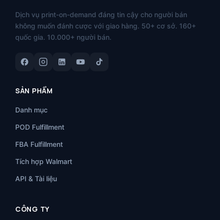
Dịch vụ print-on-demand đáng tin cậy cho người bán
không muốn đánh cược với giao hàng. 50+ cơ sở. 160+
quốc gia. 10.000+ người bán.
SẢN PHẨM
Danh mục
POD Fulfillment
FBA Fulfillment
Tích hợp Walmart
API & Tài liệu
CÔNG TY