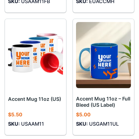
SKU:
USAAM11FB
SKU:
EUACCMH
Accent Mug 11oz – Full
Accent Mug 11oz (US)
Bleed (US Label)
$
5.50
$
5.00
SKU:
USAAM11
SKU:
USGAM11UL