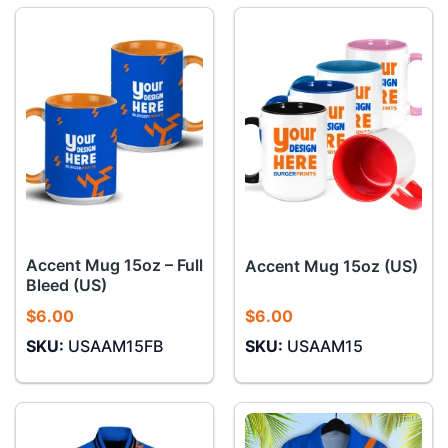
Accent Mug 15oz – Full
Accent Mug 15oz (US)
Bleed (US)
$
6.00
$
6.00
SKU:
USAAM15FB
SKU:
USAAM15