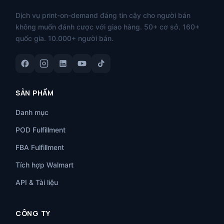
Dịch vụ print-on-demand đáng tin cậy cho người bán
không muốn đánh cược với giao hàng. 50+ cơ sở. 160+
quốc gia. 10.000+ người bán.
SẢN PHẨM
Danh mục
POD Fulfillment
FBA Fulfillment
Tích hợp Walmart
API & Tài liệu
CÔNG TY