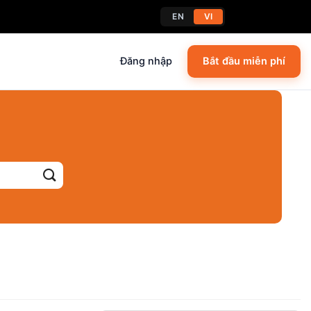
EN
VI
Đăng nhập
Bắt đầu miễn phí