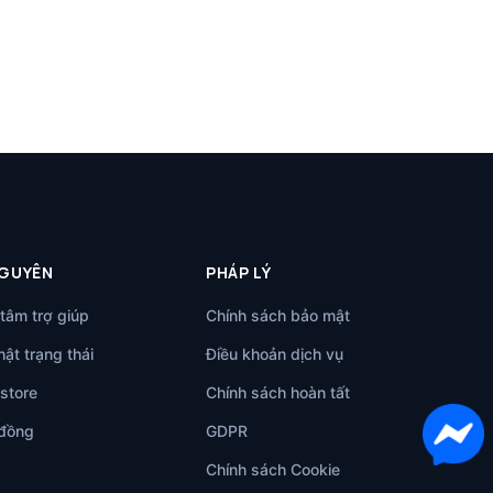
NGUYÊN
PHÁP LÝ
tâm trợ giúp
Chính sách bảo mật
ật trạng thái
Điều khoản dịch vụ
store
Chính sách hoàn tất
đồng
GDPR
Chính sách Cookie