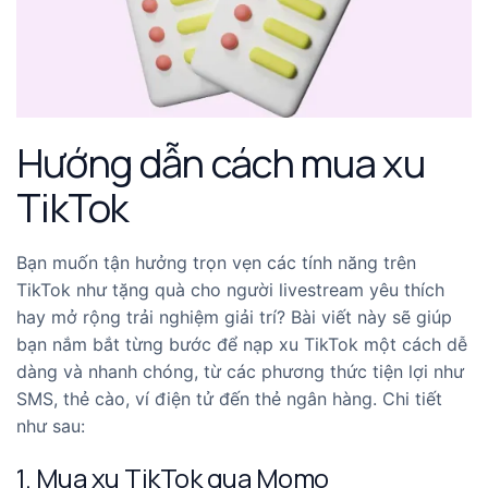
Hướng dẫn cách mua xu
TikTok
Bạn muốn tận hưởng trọn vẹn các tính năng trên
TikTok như tặng quà cho người livestream yêu thích
hay mở rộng trải nghiệm giải trí? Bài viết này sẽ giúp
bạn nắm bắt từng bước để nạp xu TikTok một cách dễ
dàng và nhanh chóng, từ các phương thức tiện lợi như
SMS, thẻ cào, ví điện tử đến thẻ ngân hàng. Chi tiết
như sau:
1. Mua xu TikTok qua Momo