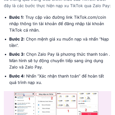
đây là các bước thực hiện nạp xu TikTok qua Zalo Pay:
Bước 1:
Truy cập vào đường link TikTok.com/coin
nhập thông tin tài khoản để đăng nhập tài khoản
TikTok cá nhân.
Bước 2:
Chọn mệnh giá xu muốn nạp và nhấn “Nạp
tiền”.
Bước 3:
Chọn Zalo Pay là phương thức thanh toán .
Màn hình sẽ tự động chuyển tiếp sang ứng dụng
Zalo và Zalo Pay.
Bước 4:
Nhấn “Xác nhận thanh toán” để hoàn tất
quá trình nạp xu.