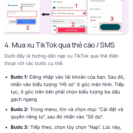
4. Mua xu TikTok qua thẻ cào / SMS
Dưới đây là hướng dẫn nạp xu TikTok qua thẻ điện
thoại với các bước cụ thể:
Bước 1:
Đăng nhập vào tài khoản của bạn. Sau đó,
nhấn vào biểu tượng “Hồ sơ” ở góc màn hình. Tiếp
tục, ở góc trên bên phải chọn biểu tượng ba dấu
gạch ngang
Bước 2:
Trong menu, tìm và chọn mục “Cài đặt và
quyền riêng tư”, sau đó nhấn vào “Số dư”.
Bước 3:
Tiếp theo, chọn tùy chọn “Nạp”. Lúc này,