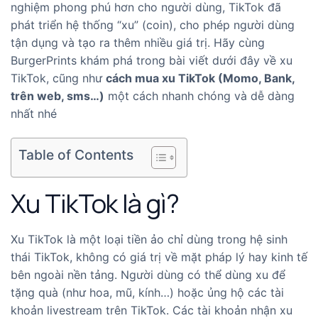
nghiệm phong phú hơn cho người dùng, TikTok đã
phát triển hệ thống “xu” (coin), cho phép người dùng
tận dụng và tạo ra thêm nhiều giá trị. Hãy cùng
BurgerPrints khám phá trong bài viết dưới đây về xu
TikTok, cũng như
cách mua xu TikTok (Momo, Bank,
trên web, sms…)
một cách nhanh chóng và dễ dàng
nhất nhé
Table of Contents
Xu TikTok là gì?
Xu TikTok là một loại tiền ảo chỉ dùng trong hệ sinh
thái TikTok, không có giá trị về mặt pháp lý hay kinh tế
bên ngoài nền tảng. Người dùng có thể dùng xu để
tặng quà (như hoa, mũ, kính…) hoặc ủng hộ các tài
khoản livestream trên TikTok. Các tài khoản nhận xu