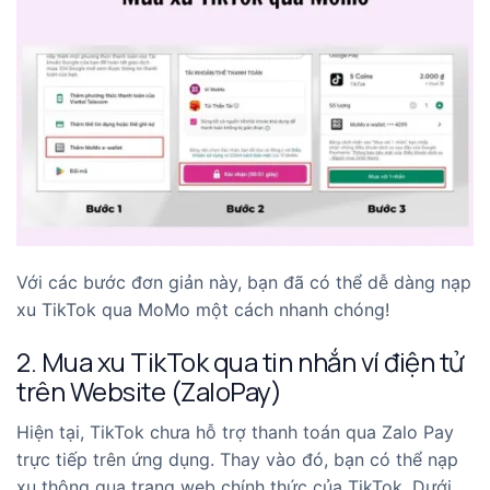
Với các bước đơn giản này, bạn đã có thể dễ dàng nạp
xu TikTok qua MoMo một cách nhanh chóng!
2. Mua xu TikTok qua tin nhắn ví điện tử
trên Website (ZaloPay)
Hiện tại, TikTok chưa hỗ trợ thanh toán qua Zalo Pay
trực tiếp trên ứng dụng. Thay vào đó, bạn có thể nạp
xu thông qua trang web chính thức của TikTok. Dưới