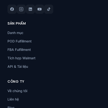
SẢN PHẨM
Danh mục
POD Fulfillment
FBA Fulfillment
Tích hợp Walmart
API & Tài liệu
CÔNG TY
Về chúng tôi
Liên hệ
Blog