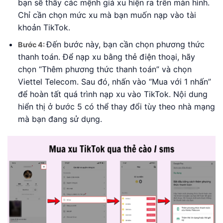
bạn sẽ thấy các mệnh giá xu hiện ra trên màn hình.
Chỉ cần chọn mức xu mà bạn muốn nạp vào tài
khoản TikTok.
Đến bước này, bạn cần chọn phương thức
Bước 4:
thanh toán. Để nạp xu bằng thẻ điện thoại, hãy
chọn “Thêm phương thức thanh toán” và chọn
Viettel Telecom. Sau đó, nhấn vào “Mua với 1 nhấn”
để hoàn tất quá trình nạp xu vào TikTok. Nội dung
hiển thị ở bước 5 có thể thay đổi tùy theo nhà mạng
mà bạn đang sử dụng.