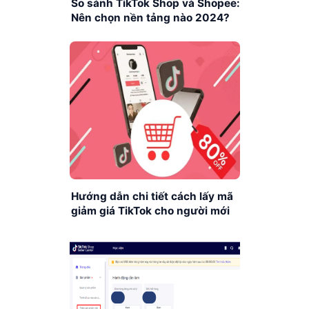
So sánh TikTok Shop và Shopee:
Nên chọn nền tảng nào 2024?
Hướng dẫn chi tiết cách lấy mã
giảm giá TikTok cho người mới