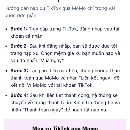
Hướng dẫn nạp xu TikTok qua MoMo chỉ trong vài
bước đơn giản:
Bước 1:
Truy cập trang TikTok, đăng nhập vào tài
khoản cá nhân.
Bước 2:
Sau khi đăng nhập, bạn sẽ được đưa tới
trang nạp xu. Chọn mệnh giá xu bạn muốn nạp và
sau đó nhấn “Mua ngay”.
Bước 3:
Tại giao diện nạp tiền, chọn phương thức
thanh toán qua MoMo và nhấn “Liên kết ngay” để
kết nối Ví MoMo với tài khoản TikTok.
Bước 4:
Sau khi liên kết thành công, hệ thống sẽ
chuyển về trang thanh toán. Kiểm tra thông tin và
nhấn “Thanh toán ngay” để hoàn tất nạp xu.