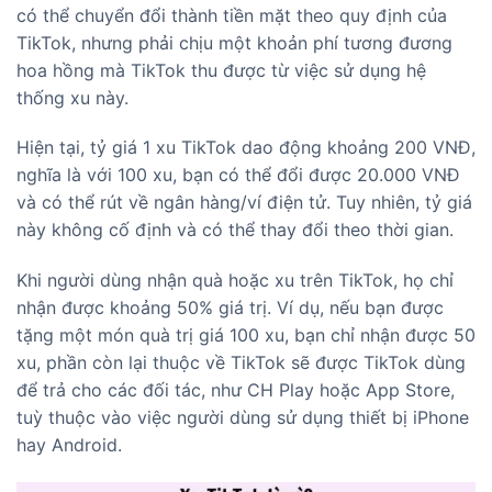
có thể chuyển đổi thành tiền mặt theo quy định của
TikTok, nhưng phải chịu một khoản phí tương đương
hoa hồng mà TikTok thu được từ việc sử dụng hệ
thống xu này.
Hiện tại, tỷ giá 1 xu TikTok dao động khoảng 200 VNĐ,
nghĩa là với 100 xu, bạn có thể đổi được 20.000 VNĐ
và có thể rút về ngân hàng/ví điện tử. Tuy nhiên, tỷ giá
này không cố định và có thể thay đổi theo thời gian.
Khi người dùng nhận quà hoặc xu trên TikTok, họ chỉ
nhận được khoảng 50% giá trị. Ví dụ, nếu bạn được
tặng một món quà trị giá 100 xu, bạn chỉ nhận được 50
xu, phần còn lại thuộc về TikTok sẽ được TikTok dùng
để trả cho các đối tác, như CH Play hoặc App Store,
tuỳ thuộc vào việc người dùng sử dụng thiết bị iPhone
hay Android.