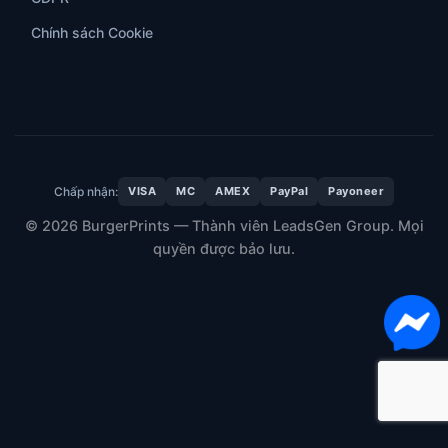
Chính sách Cookie
Chấp nhận:
VISA
MC
AMEX
PayPal
Payoneer
© 2026 BurgerPrints — Thành viên LeadsGen Group. Mọi
quyền được bảo lưu.