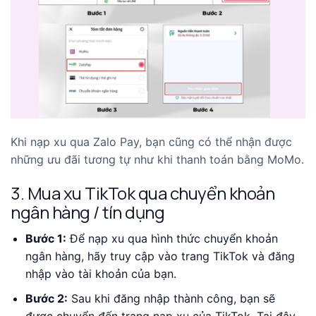
Khi nạp xu qua Zalo Pay, bạn cũng có thể nhận được
những ưu đãi tương tự như khi thanh toán bằng MoMo.
3. Mua xu TikTok qua chuyển khoản
ngân hàng / tín dụng
Bước 1:
Để nạp xu qua hình thức chuyển khoản
ngân hàng, hãy truy cập vào trang TikTok và đăng
nhập vào tài khoản của bạn.
Bước 2:
Sau khi đăng nhập thành công, bạn sẽ
được chuyển đến trang nạp xu của TikTok. Tại đây,