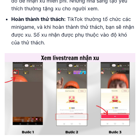
đó để nhận xu miễn phí. Những nhà sáng tạo yêu
thích thường tặng xu cho người xem.
Hoàn thành thử thách:
TikTok thường tổ chức các
minigame, và khi hoàn thành thử thách, bạn sẽ nhận
được xu. Số xu nhận được phụ thuộc vào độ khó
của thử thách.