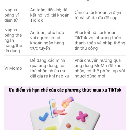
Nạp xu
An toàn, tiện lợi; dễ
Cần có tài khoản ví điện
bằng ví
kết nối với tài khoản
tử và số dư đủ để nạp
điện tử
TikTok
Nạp xu
An toàn, phù hợp
Phải kết nối tài khoản
bằng thẻ
với người có tài
TikTok với phương thức
ngân
khoản ngân hàng
thanh toán và nhập thông
hàng/thẻ
trực tuyến
tin thủ công
tín dụng
Dễ dàng xác minh
Phải chuyển hướng qua
qua ứng dụng, có
ứng dụng MoMo để xác
Ví Momo
thể nhận nhiều ưu
nhận, có thể phức tạp với
đãi giá rẻ khi nạp xu
người dùng mới