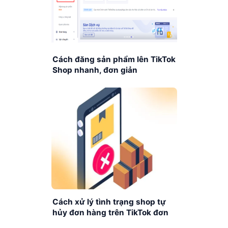
Cách đăng sản phẩm lên TikTok
Shop nhanh, đơn giản
Cách xử lý tình trạng shop tự
hủy đơn hàng trên TikTok đơn
giản