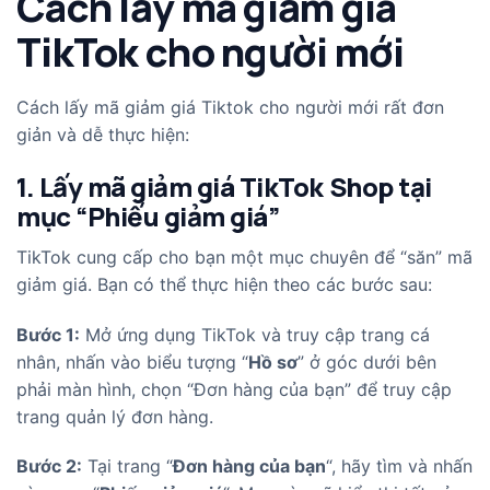
Cách lấy mã giảm giá
TikTok cho người mới
Cách lấy mã giảm giá Tiktok cho người mới rất đơn
giản và dễ thực hiện:
1. Lấy mã giảm giá TikTok Shop tại
mục “Phiếu giảm giá”
TikTok cung cấp cho bạn một mục chuyên để “săn” mã
giảm giá. Bạn có thể thực hiện theo các bước sau:
Bước 1:
Mở ứng dụng TikTok và truy cập trang cá
nhân, nhấn vào biểu tượng “
Hồ sơ
” ở góc dưới bên
phải màn hình, chọn “Đơn hàng của bạn” để truy cập
trang quản lý đơn hàng.
Bước 2:
Tại trang “
Đơn hàng của bạn
“, hãy tìm và nhấn