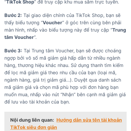
“
TikTok Shop
” để truy cập khu mua sắm trực tuyến.
Bước 2:
Tại giao diện chính của TikTok Shop, bạn sẽ
thấy biểu tượng “
Voucher
” ở góc trên cùng bên phải
màn hình, nhấp vào biểu tượng này để truy cập “
Trung
tâm Voucher
“.
Bước 3:
Tại Trung tâm Voucher, bạn sẽ được choáng
ngợp bởi vô số mã giảm giá hấp dẫn từ nhiều ngành
hàng, thương hiệu khác nhau. Sử dụng thanh tìm kiếm
để lọc mã giảm giá theo nhu cầu của bạn (loại mã,
ngành hàng, giá trị giảm giá…). Duyệt qua danh sách
mã giảm giá và chọn mã phù hợp với đơn hàng bạn
muốn mua, nhấp vào nút “Nhận” bên cạnh mã giảm giá
để lưu vào tài khoản của bạn.
Nội dung liên quan:
Hướng dẫn sửa tên tài khoản
TikTok siêu đơn giản