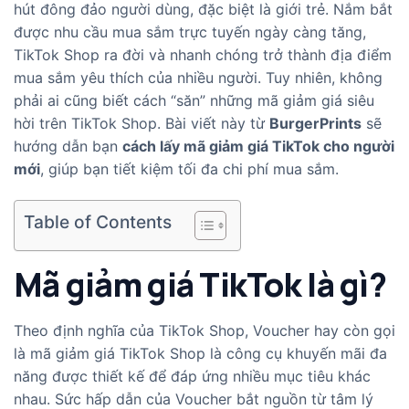
hút đông đảo người dùng, đặc biệt là giới trẻ. Nắm bắt
được nhu cầu mua sắm trực tuyến ngày càng tăng,
TikTok Shop ra đời và nhanh chóng trở thành địa điểm
mua sắm yêu thích của nhiều người. Tuy nhiên, không
phải ai cũng biết cách “săn” những mã giảm giá siêu
hời trên TikTok Shop. Bài viết này từ
BurgerPrints
sẽ
hướng dẫn bạn
cách lấy mã giảm giá TikTok cho người
mới
, giúp bạn tiết kiệm tối đa chi phí mua sắm.
Table of Contents
Mã giảm giá TikTok là gì?
Theo định nghĩa của TikTok Shop, Voucher hay còn gọi
là mã giảm giá TikTok Shop là công cụ khuyến mãi đa
năng được thiết kế để đáp ứng nhiều mục tiêu khác
nhau. Sức hấp dẫn của Voucher bắt nguồn từ tâm lý