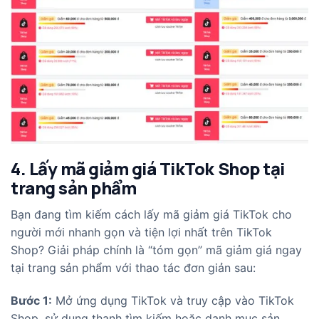
4. Lấy mã giảm giá TikTok Shop tại
trang sản phẩm
Bạn đang tìm kiếm cách lấy mã giảm giá TikTok cho
người mới nhanh gọn và tiện lợi nhất trên TikTok
Shop? Giải pháp chính là “tóm gọn” mã giảm giá ngay
tại trang sản phẩm với thao tác đơn giản sau:
Bước 1:
Mở ứng dụng TikTok và truy cập vào TikTok
Shop, sử dụng thanh tìm kiếm hoặc danh mục sản