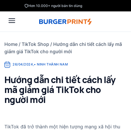
Skip
Hơn 10.000+ người bán tin dùng
to
content
Home
/
TikTok Shop
/
Hướng dẫn chi tiết cách lấy mã
giảm giá TikTok cho người mới
26/04/2024
,
•
NINH THÀNH NAM
Hướng dẫn chi tiết cách lấy
mã giảm giá TikTok cho
người mới
TikTok đã trở thành một hiện tượng mạng xã hội thu