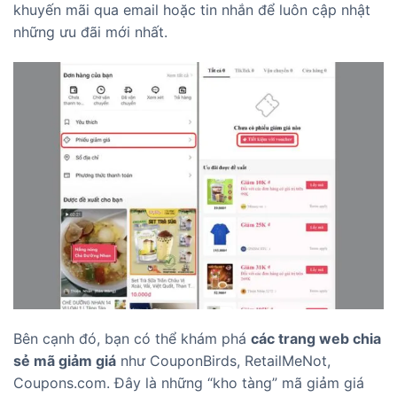
khuyến mãi qua email hoặc tin nhắn để luôn cập nhật
những ưu đãi mới nhất.
Bên cạnh đó, bạn có thể khám phá
các trang web chia
sẻ mã giảm giá
như CouponBirds, RetailMeNot,
Coupons.com. Đây là những “kho tàng” mã giảm giá