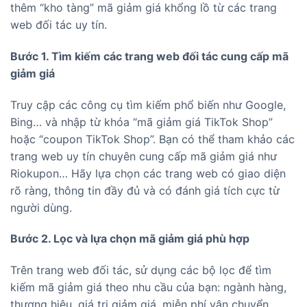
thêm “kho tàng” mã giảm giá khổng lồ từ các trang
web đối tác uy tín.
Bước 1. Tìm kiếm các trang web đối tác cung cấp mã
giảm giá
Truy cập các công cụ tìm kiếm phổ biến như Google,
Bing… và nhập từ khóa “mã giảm giá TikTok Shop”
hoặc “coupon TikTok Shop”. Bạn có thể tham khảo các
trang web uy tín chuyên cung cấp mã giảm giá như
Riokupon
… Hãy lựa chọn các trang web có giao diện
rõ ràng, thông tin đầy đủ và có đánh giá tích cực từ
người dùng.
Bước 2. Lọc và lựa chọn mã giảm giá phù hợp
Trên trang web đối tác, sử dụng các bộ lọc để tìm
kiếm mã giảm giá theo nhu cầu của bạn: ngành hàng,
thương hiệu, giá trị giảm giá, miễn phí vận chuyển…