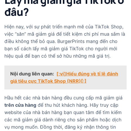
đâu?
Hiện nay, với sự phát triển mạnh mẽ của TikTok Shop,
việc “săn” mã giảm giá để tiết kiệm chi phí mua sắm là
điều không thể bỏ qua. BurgerPrints mang đến cho
bạn số cách lấy mã giảm giá TikTok cho người mới
hiệu quả để bạn có thể sở hữu những mã giá trị.
Nội dung liên quan:
[:vi]Hiểu đúng về tỉ lệ đánh
giá tiêu cực TikTok Shop (NRR)[:]
Hầu hết các nhà bán hàng đều cung cấp mã giảm giá
trên cửa hàng
để thu hút khách hàng. Hãy truy cập
website của nhà bán hàng bạn quan tâm để tìm kiếm
các mã giảm giá dành riêng cho sản phẩm hoặc dịch
vụ mong muốn. Đồng thời, đăng ký nhận thông tin