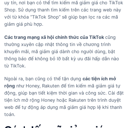
uy tín, nơi bạn có thể tìm kiếm mã giảm giá cho TikTok
Shop. Sử dụng thanh tìm kiếm trên các trang web này
với từ khóa “TikTok Shop” sẽ giúp bạn lọc ra các mã
giảm giá phù hợp.
Các trang mạng xã hội chính thức của TikTok
cũng
thường xuyên cập nhật thông tin về chương trình
khuyến mãi, mã giảm giá dành cho người dùng, bật
thông báo để không bỏ lỡ bất kỳ ưu đãi hấp dẫn nào
từ TikTok.
Ngoài ra, bạn cũng có thể tận dụng
các tiện ích mở
rộng
như Honey, Rakuten để tìm kiếm mã giảm giá tự
động, giúp bạn tiết kiệm thời gian và công sức. Cài đặt
tiện ích mở rộng Honey hoặc Rakuten trên trình duyệt
web để tự động áp dụng mã giảm giá hợp lệ khi thanh
toán.