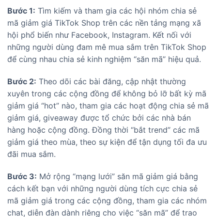
Bước 1:
Tìm kiếm và tham gia các hội nhóm chia sẻ
mã giảm giá TikTok Shop trên các nền tảng mạng xã
hội phổ biến như Facebook, Instagram. Kết nối với
những người dùng đam mê mua sắm trên TikTok Shop
để cùng nhau chia sẻ kinh nghiệm “săn mã” hiệu quả.
Bước 2:
Theo dõi các bài đăng, cập nhật thường
xuyên trong các cộng đồng để không bỏ lỡ bất kỳ mã
giảm giá “hot” nào, tham gia các hoạt động chia sẻ mã
giảm giá, giveaway được tổ chức bởi các nhà bán
hàng hoặc cộng đồng. Đồng thời “bắt trend” các mã
giảm giá theo mùa, theo sự kiện để tận dụng tối đa ưu
đãi mua sắm.
Bước 3:
Mở rộng “mạng lưới” săn mã giảm giá bằng
cách kết bạn với những người dùng tích cực chia sẻ
mã giảm giá trong các cộng đồng, tham gia các nhóm
chat, diễn đàn dành riêng cho việc “săn mã” để trao