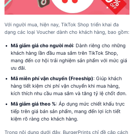
Với người mua, hiện nay, TikTok Shop triển khai đa
dạng các loại Voucher dành cho khách hàng, bao gồm:
Mã giảm giá cho người mới
: Dành riêng cho những
khách hàng lần đầu mua sắm trên TikTok Shop,
mang đến cơ hội trải nghiệm sản phẩm với mức giá
ưu đãi.
Mã miễn phí vận chuyển (Freeship)
: Giúp khách
hàng tiết kiệm chi phí vận chuyển khi mua hàng,
kích thích nhu cầu mua sắm và tăng tỷ lệ chốt đơn.
Mã giảm giá theo %
: Áp dụng mức chiết khấu trực
tiếp trên giá bán sản phẩm, mang đến lợi ích tiết
kiệm rõ ràng cho khách hàng.
Trong nội dung dưới đây, BurgerPrints chỉ đề cập cách