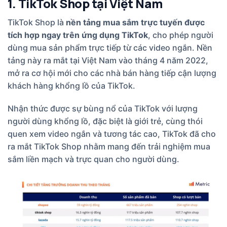
1. TikTok Shop tại Việt Nam
TikTok Shop là
nền tảng mua sắm trực tuyến được
tích hợp ngay trên ứng dụng TikTok
, cho phép người
dùng mua sản phẩm trực tiếp từ các video ngắn. Nền
tảng này ra mắt tại Việt Nam vào tháng 4 năm 2022,
mở ra cơ hội mới cho các nhà bán hàng tiếp cận lượng
khách hàng khổng lồ của TikTok.
Nhận thức được sự bùng nổ của TikTok với lượng
người dùng khổng lồ, đặc biệt là giới trẻ, cùng thói
quen xem video ngắn và tương tác cao, TikTok đã cho
ra mắt TikTok Shop nhằm mang đến trải nghiệm mua
sắm liền mạch và trực quan cho người dùng.