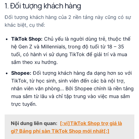
1. Đối tượng khách hàng
Đối tượng khách hàng của 2 nền tảng này cũng có sự
khác biệt, cụ thể:
TikTok Shop:
Chủ yếu là người dùng trẻ, thuộc thế
hệ Gen Z và Millennials, trong độ tuổi từ 18 – 35
tuổi, có hành vi sử dụng TikTok để giải trí và mua
sắm theo xu hướng.
Shopee:
Đối tượng khách hàng đa dạng hơn so với
TikTok, từ học sinh, sinh viên đến các bà nội trợ,
nhân viên văn phòng… Bởi Shopee chính là nền tảng
mua sắm từ lâu và chỉ tập trung vào việc mua sắm
trực tuyến.
Nội dung liên quan:
[:vi]TikTok Shop trợ giá là
gì? Bảng phí sàn TikTok Shop mới nhất[:]