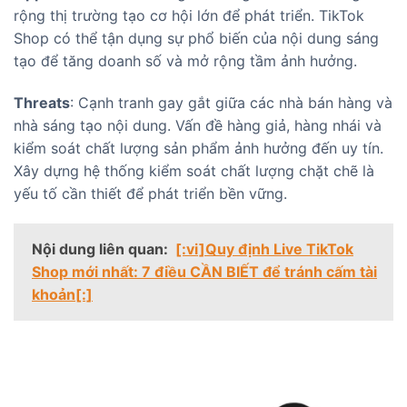
rộng thị trường tạo cơ hội lớn để phát triển. TikTok
Shop có thể tận dụng sự phổ biến của nội dung sáng
tạo để tăng doanh số và mở rộng tầm ảnh hưởng.
Threats
: Cạnh tranh gay gắt giữa các nhà bán hàng và
nhà sáng tạo nội dung. Vấn đề hàng giả, hàng nhái và
kiểm soát chất lượng sản phẩm ảnh hưởng đến uy tín.
Xây dựng hệ thống kiểm soát chất lượng chặt chẽ là
yếu tố cần thiết để phát triển bền vững.
Nội dung liên quan:
[:vi]Quy định Live TikTok
Shop mới nhất: 7 điều CẦN BIẾT để tránh cấm tài
khoản[:]