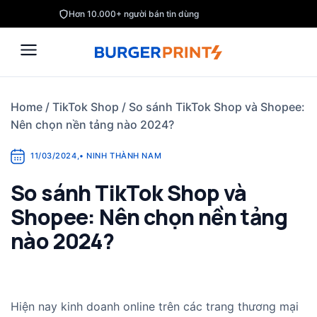
Skip
Hơn 10.000+ người bán tin dùng
to
content
Home
/
TikTok Shop
/
So sánh TikTok Shop và Shopee:
Nên chọn nền tảng nào 2024?
11/03/2024
,
•
NINH THÀNH NAM
So sánh TikTok Shop và
Shopee: Nên chọn nền tảng
nào 2024?
Hiện nay kinh doanh online trên các trang thương mại