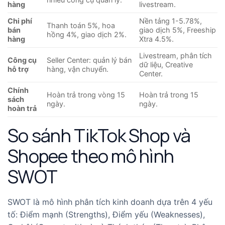
hàng
livestream.
Chi phí
Nền tảng 1-5.78%,
Thanh toán 5%, hoa
bán
giao dịch 5%, Freeship
hồng 4%, giao dịch 2%.
hàng
Xtra 4.5%.
Livestream, phân tích
Công cụ
Seller Center: quản lý bán
dữ liệu, Creative
hỗ trợ
hàng, vận chuyển.
Center.
Chính
Hoàn trả trong vòng 15
Hoàn trả trong 15
sách
ngày.
ngày.
hoàn trả
So sánh TikTok Shop và
Shopee theo mô hình
SWOT
SWOT là mô hình phân tích kinh doanh dựa trên 4 yếu
tố: Điểm mạnh (Strengths), Điểm yếu (Weaknesses),