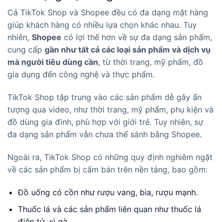
Cả TikTok Shop và Shopee đều có đa dạng mặt hàng
giúp khách hàng có nhiều lựa chọn khác nhau. Tuy
nhiên,
Shopee
có lợi thế hơn về sự đa dạng sản phẩm,
cung cấp
gần như tất cả các loại sản phẩm và dịch vụ
mà người tiêu dùng cần
, từ thời trang, mỹ phẩm, đồ
gia dụng đến công nghệ và thực phẩm.
TikTok Shop tập trung vào các sản phẩm dễ gây ấn
tượng qua video, như thời trang, mỹ phẩm, phụ kiện và
đồ dùng gia đình, phù hợp với giới trẻ. Tuy nhiên, sự
đa dạng sản phẩm vẫn chưa thể sánh bằng Shopee.
Ngoài ra, TikTok Shop có những quy định nghiêm ngặt
về các sản phẩm bị cấm bán trên nền tảng, bao gồm:
Đồ uống có cồn như rượu vang, bia, rượu mạnh.
Thuốc lá và các sản phẩm liên quan như thuốc lá
điện tử, xì gà.