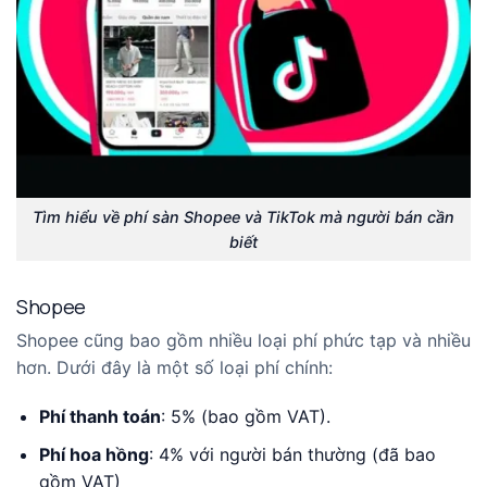
Tìm hiểu về phí sàn Shopee và TikTok mà người bán cần
biết
Shopee
Shopee cũng bao gồm nhiều loại phí phức tạp và nhiều
hơn. Dưới đây là một số loại phí chính:
Phí thanh toán
: 5% (bao gồm VAT).
Phí hoa hồng
: 4% với người bán thường (đã bao
gồm VAT)