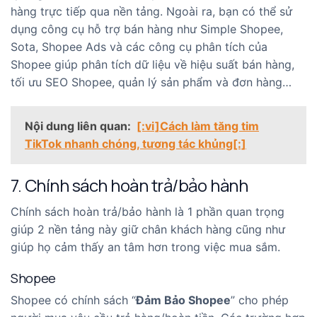
hàng trực tiếp qua nền tảng. Ngoài ra, bạn có thể sử
dụng công cụ hỗ trợ bán hàng như Simple Shopee,
Sota, Shopee Ads và các công cụ phân tích của
Shopee giúp phân tích dữ liệu về hiệu suất bán hàng,
tối ưu SEO Shopee, quản lý sản phẩm và đơn hàng…
Nội dung liên quan:
[:vi]Cách làm tăng tim
TikTok nhanh chóng, tương tác khủng[:]
7. Chính sách hoàn trả/bảo hành
Chính sách hoàn trả/bảo hành là 1 phần quan trọng
giúp 2 nền tảng này giữ chân khách hàng cũng như
giúp họ cảm thấy an tâm hơn trong việc mua sắm.
Shopee
Shopee có chính sách “
Đảm Bảo Shopee
” cho phép