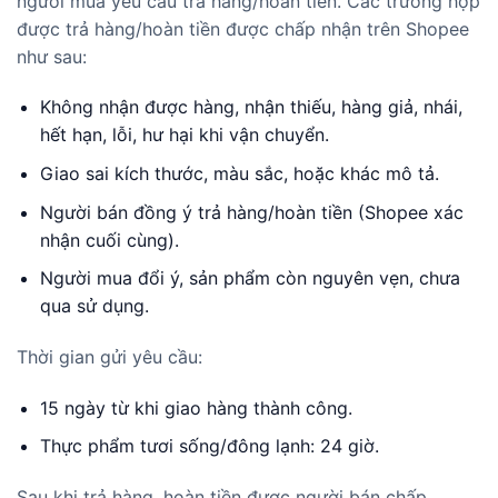
người mua yêu cầu trả hàng/hoàn tiền. Các trường hợp
được trả hàng/hoàn tiền được chấp nhận trên Shopee
như sau:
Không nhận được hàng, nhận thiếu, hàng giả, nhái,
hết hạn, lỗi, hư hại khi vận chuyển.
Giao sai kích thước, màu sắc, hoặc khác mô tả.
Người bán đồng ý trả hàng/hoàn tiền (Shopee xác
nhận cuối cùng).
Người mua đổi ý, sản phẩm còn nguyên vẹn, chưa
qua sử dụng.
Thời gian gửi yêu cầu:
15 ngày từ khi giao hàng thành công.
Thực phẩm tươi sống/đông lạnh: 24 giờ.
Sau khi trả hàng, hoàn tiền được người bán chấp