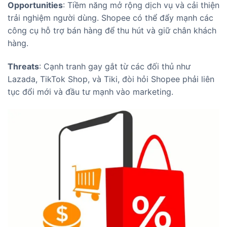
Opportunities
: Tiềm năng mở rộng dịch vụ và cải thiện
trải nghiệm người dùng. Shopee có thể đẩy mạnh các
công cụ hỗ trợ bán hàng để thu hút và giữ chân khách
hàng.
Threats
: Cạnh tranh gay gắt từ các đối thủ như
Lazada, TikTok Shop, và Tiki, đòi hỏi Shopee phải liên
tục đổi mới và đầu tư mạnh vào marketing.