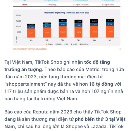
Tại Việt Nam, TikTok Shop ghi nhận
tốc độ tăng
trưởng ấn tượng
. Theo báo cáo của
Metric
, trong nửa
đầu năm 2023, nền tảng thương mại điện tử
“shoppertainment” này đã thu về hơn
16 tỷ đồng
với
117 triệu sản phẩm được bán ra và hơn 107 nghìn nhà
bán hàng tại thị trường Việt Nam.
Báo cáo của Reputa năm 2023 cho thấy TikTok Shop
đang là sàn thương mại điện tử
phổ biến thứ 3 tại Việt
Nam
, chỉ sau hai ông lớn là Shopee và Lazada. TikTok