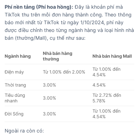
Phí nền tảng (Phí hoa hồng):
Đây là khoản phí mà
TikTok thu trên mỗi đơn hàng thành công. Theo thông
báo mới nhất từ TikTok từ ngày 1/10/2024, phí này
được điều chỉnh theo từng ngành hàng và loại hình nhà
bán (thường/Mall), cụ thể như sau:
Nhà bán hàng
Ngành hàng
Nhà bán hàng Mall
thường
Từ 1.00% đến
Điện máy
Từ 1.00% đến 2.00%
4.54%
Thời trang
3.00%
4.54%
Tiêu dùng
Từ 2.72% đến
3.00%
nhanh
5.78%
Từ 1.00% đến
Đời Sống
3.00%
4.54%
Ngoài ra còn có: