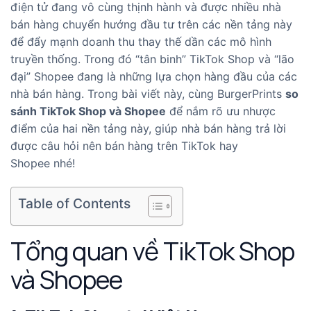
điện tử đang vô cùng thịnh hành và được nhiều nhà
bán hàng chuyển hướng đầu tư trên các nền tảng này
để đẩy mạnh doanh thu thay thế dần các mô hình
truyền thống. Trong đó “tân binh” TikTok Shop và “lão
đại” Shopee đang là những lựa chọn hàng đầu của các
nhà bán hàng. Trong bài viết này, cùng BurgerPrints
so
sánh TikTok Shop và Shopee
để nắm rõ ưu nhược
điểm của hai nền tảng này, giúp nhà bán hàng trả lời
được câu hỏi nên bán hàng trên TikTok hay
Shopee nhé!
Table of Contents
Tổng quan về TikTok Shop
và Shopee