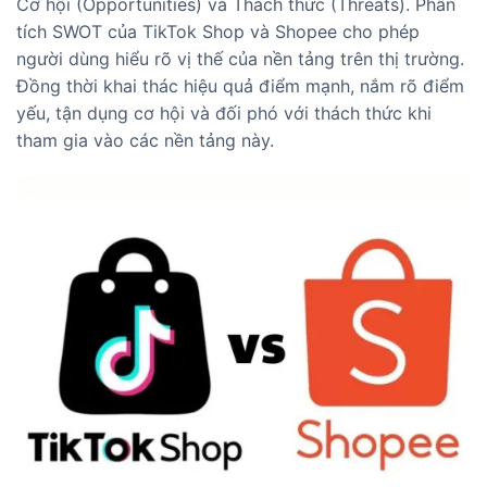
Cơ hội (Opportunities) và Thách thức (Threats). Phân
tích SWOT của TikTok Shop và Shopee cho phép
người dùng hiểu rõ vị thế của nền tảng trên thị trường.
Đồng thời khai thác hiệu quả điểm mạnh, nắm rõ điểm
yếu, tận dụng cơ hội và đối phó với thách thức khi
tham gia vào các nền tảng này.