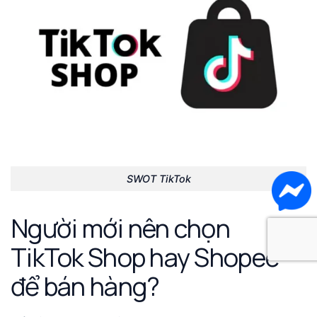
SWOT TikTok
Người mới nên chọn
TikTok Shop hay Shopee
để bán hàng?