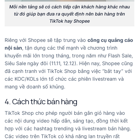
Mỗi nền tảng sẽ có cách tiếp cận khách hàng khác nhau
từ đó giúp bạn đưa ra quyết định nên bán hàng trên
TikTok hay Shopee
Riêng với Shopee sẽ tập trung vào
công cụ quảng cáo
nội sàn
, tận dụng các thế mạnh về chương trình
khuyến mãi lớn trong tháng, trong năm như Flash Sale,
Siêu Sale
ngày đôi (11.11, 12.12). Hiện nay, Shopee cũng
đã cạnh tranh với TikTok Shop bằng việc “bắt tay” với
các KOC/KOLs lớn tổ chức các phiên livestream và
mang về doanh số khủng.
4. Cách thức bán hàng
TikTok Shop cho phép người bán gắn giỏ hàng vào
các nội dung video hấp dẫn, sáng tạo, đồng thời kết
hợp với các hashtag trending và livestream bán hàng.
Các video trên TikTok có khả năng lan truyền rất