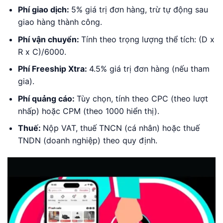
Phí giao dịch:
5% giá trị đơn hàng, trừ tự động sau
giao hàng thành công.
Phí vận chuyển:
Tính theo trọng lượng thể tích: (D x
R x C)/6000.
Phí Freeship Xtra:
4.5% giá trị đơn hàng (nếu tham
gia).
Phí quảng cáo:
Tùy chọn, tính theo CPC (theo lượt
nhấp) hoặc CPM (theo 1000 hiển thị).
Thuế:
Nộp VAT, thuế TNCN (cá nhân) hoặc thuế
TNDN (doanh nghiệp) theo quy định.