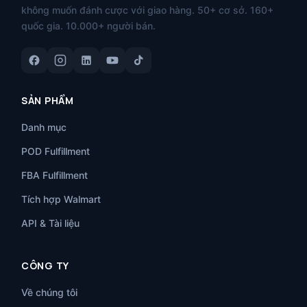
không muốn đánh cược với giao hàng. 50+ cơ sở. 160+
quốc gia. 10.000+ người bán.
SẢN PHẨM
Danh mục
POD Fulfillment
FBA Fulfillment
Tích hợp Walmart
API & Tài liệu
CÔNG TY
Về chúng tôi