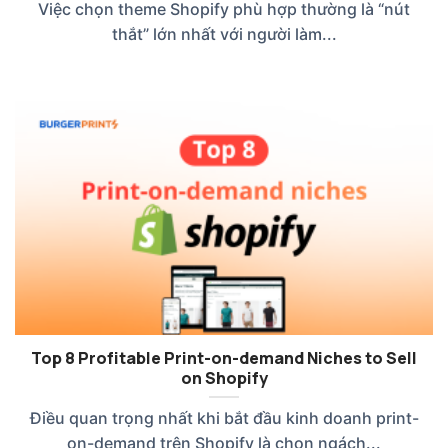
Việc chọn theme Shopify phù hợp thường là “nút
thắt” lớn nhất với người làm...
Top 8 Profitable Print-on-demand Niches to Sell
on Shopify
Điều quan trọng nhất khi bắt đầu kinh doanh print-
on-demand trên Shopify là chọn ngách...