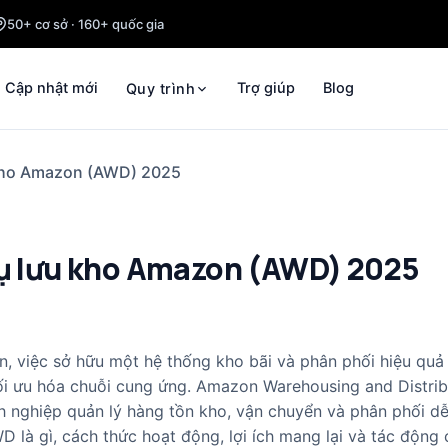
50+ cơ sở · 160+ quốc gia
Cập nhật mới
Trợ giúp
Blog
Quy trình
 kho Amazon (AWD) 2025
 vụ lưu kho Amazon (AWD) 2025
n, việc sở hữu một hệ thống kho bãi và phân phối hiệu quả 
ối ưu hóa chuỗi cung ứng. Amazon Warehousing and Distrib
nh nghiệp quản lý hàng tồn kho, vận chuyển và phân phối d
 là gì, cách thức hoạt động, lợi ích mang lại và tác động 