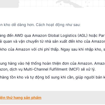
n kho dễ dàng hơn. Cách hoạt động như sau:
hàng đến AWD qua Amazon Global Logistics (AGL) hoặc Par
hải quan và vận chuyển từ nhà sản xuất đến kho của Amazon
kho của Amazon với chi phí thấp. Ngay sau khi nhập kho,
ung hàng vào hệ thống hoàn thiện đơn của Amazon. Amaz
on, dịch vụ Multi-Channel Fulfillment (MCF) sẽ xử lý.
hàng tồn kho và tự động bổ sung khi cần, giúp người bán 
iện thứ hạng sản phẩm