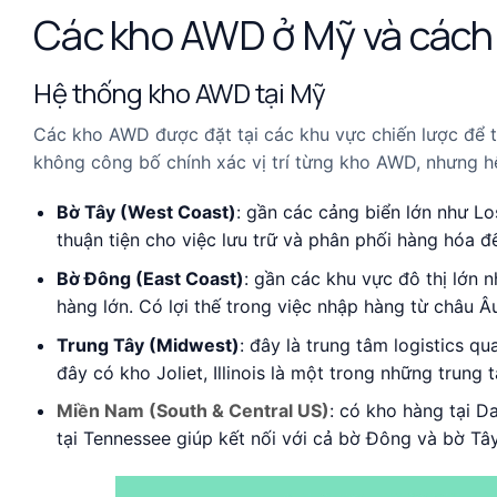
Các kho AWD ở Mỹ và cách
Hệ thống kho AWD tại Mỹ
Các kho AWD được đặt tại các khu vực chiến lược để t
không công bố chính xác vị trí từng kho AWD, nhưng hệ
Bờ Tây (West Coast)
: gần các cảng biển lớn như Lo
thuận tiện cho việc lưu trữ và phân phối hàng hóa 
Bờ Đông (East Coast)
: gần các khu vực đô thị lớn 
hàng lớn. Có lợi thế trong việc nhập hàng từ châu 
Trung Tây (Midwest)
: đây là trung tâm logistics q
đây có kho Joliet, Illinois là một trong những trung
Miền Nam (South & Central US)
: có kho hàng tại D
tại Tennessee giúp kết nối với cả bờ Đông và bờ Tâ