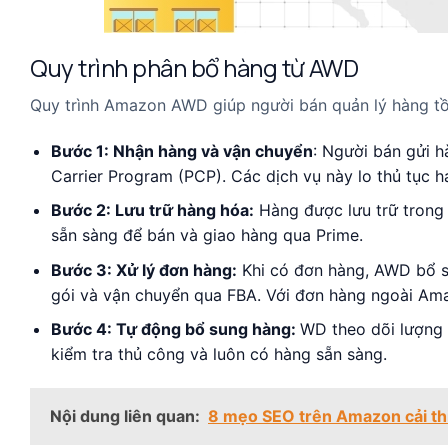
Quy trình phân bổ hàng từ AWD
Quy trình Amazon AWD giúp người bán quản lý hàng tồ
Bước 1: Nhận hàng và vận chuyển
: Người bán gửi 
Carrier Program (PCP). Các dịch vụ này lo thủ tục 
Bước 2: Lưu trữ hàng hóa:
Hàng được lưu trữ trong 
sẵn sàng để bán và giao hàng qua Prime.
Bước 3: Xử lý đơn hàng:
Khi có đơn hàng, AWD bổ s
gói và vận chuyển qua FBA. Với đơn hàng ngoài Amaz
Bước 4: Tự động bổ sung hàng:
WD theo dõi lượng 
kiểm tra thủ công và luôn có hàng sẵn sàng.
Nội dung liên quan:
8 mẹo SEO trên Amazon cải th