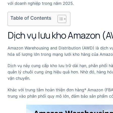
với doanh nghiệp trong năm 2025.
Table of Contents
Dịch vụ lưu kho Amazon (A
Amazon Warehousing and Distribution (AWD) là dịch vụ 
hóa số lượng lớn trong mạng lưới kho hàng của Amazo
Dịch vụ này cung cấp kho lưu trữ dài hạn, phân phối h
quản lý chuỗi cung ứng hiệu quả hơn. Nhờ đó, hàng hóa
vận chuyển.
Khác với trung tâm hoàn thiện đơn hàng* Amazon (FBA)
trung vào phân phối quy mô lớn, đảm bảo sản phẩm có