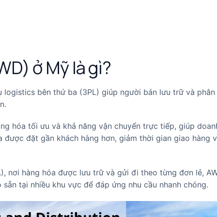
WD) ở Mỹ là gì?
logistics bên thứ ba (3PL) giúp người bán lưu trữ và phân
n.
àng hóa tối ưu và khả năng vận chuyển trực tiếp, giúp doan
 được đặt gần khách hàng hơn, giảm thời gian giao hàng v
, nơi hàng hóa được lưu trữ và gửi đi theo từng đơn lẻ, A
 sẵn tại nhiều khu vực để đáp ứng nhu cầu nhanh chóng.