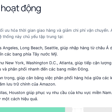
 hoạt động
ối ưu hóa thời gian giao hàng và giảm chi phí vận chuyển
 thống này chủ yếu tập trung tại:
s Angeles, Long Beach, Seattle, giúp nhập hàng từ châu Á 
đến các bang phía Tây nước Mỹ.
như New York, Washington D.C., Atlanta, giúp tiếp cận lượn
Âu và phân phối nhanh đến các bang miền Đông.
uan trọng, giúp cân bằng việc phân phối hàng hóa giữa các 
 tâm lưu trữ chính của Amazon.
allas, Houston giúp phục vụ nhu cầu của khu vực miền Nam
y một cách hiệu quả.