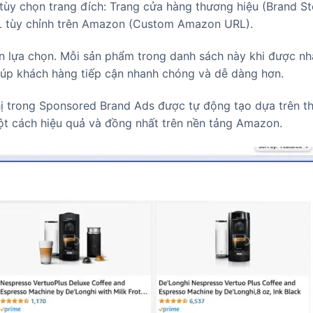
ùy chọn trang đích: Trang cửa hàng thương hiệu (Brand St
L tùy chỉnh trên Amazon (Custom Amazon URL).
án lựa chọn. Mỗi sản phẩm trong danh sách này khi được n
giúp khách hàng tiếp cận nhanh chóng và dễ dàng hơn.
hị trong Sponsored Brand Ads được tự động tạo dựa trên t
một cách hiệu quả và đồng nhất trên nền tảng Amazon.