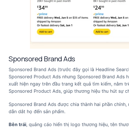
Sponsored Brand Ads
Sponsored Brand Ads (trước đây gọi là Headline Sear
Sponsored Product Ads nhưng Sponsored Brand Ads hi
xuất hiện ngay trên đầu trang kết quả tìm kiếm, nằm t
Sponsored Product Ads, giúp thương hiệu thu hút sự ch
Sponsored Brand Ads được chia thành hai phần chính, 
dẫn dắt họ đến sản phẩm.
Bên trái
, quảng cáo hiển thị logo thương hiệu, tên thư