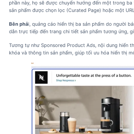
phần này, họ sẽ được chuyển hướng đến một trong ba t
sản phẩm được chọn lọc (Curated Page) hoặc một UR
Bên phả
i, quảng cáo hiển thị ba sản phẩm do người b
dẫn trực tiếp đến trang chi tiết sản phẩm tương ứng, 
Tương tự như Sponsored Product Ads, nội dung hiển t
khóa và thông tin sản phẩm, giúp tối ưu hóa hiển thị 