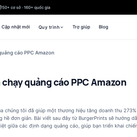
50+ cơ sở · 160+ quốc gia
Cập nhật mới
Trợ giúp
Blog
Quy trình
 quảng cáo PPC Amazon
n chạy quảng cáo PPC Amazon
a chúng tôi đã giúp một thương hiệu tăng doanh thu 273% 
hề đơn giản. Bài viết sau đây từ BurgerPrints sẽ hướng dẫn
t giữa các định dạng quảng cáo, giúp bạn triển khai chiến