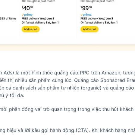
ch Ads) là một hình thức quảng cáo PPC trên Amazon, tươn
ển thị nhiều sản phẩm cùng lúc. Quảng cáo Sponsored Bra
rên cả danh sách sản phẩm tự nhiên (organic) và quảng cáo
ú ý tối đa.
mỗi phần đóng vai trò quan trọng trong việc thu hút khách
ơng hiệu và lời kêu gọi hành động (CTA). Khi khách hàng nh