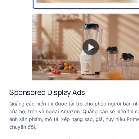
Sponsored Display Ads
Quảng cáo hiển thị được tài trợ cho phép người bán nh
của họ, trên và ngoài Amazon. Quảng cáo sẽ hiển thị 
ảnh sản phẩm, mô tả, xếp hạng sao, giá, huy hiệu Prim
chuyển đổi..