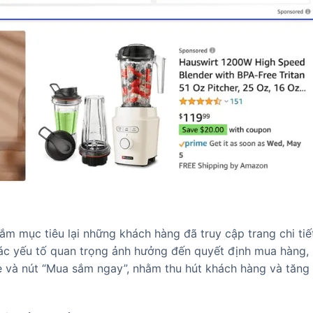
ắm mục tiêu lại những khách hàng đã truy cập trang chi ti
các yếu tố quan trọng ảnh hưởng đến quyết định mua hàng, 
e và nút “Mua sắm ngay”, nhằm thu hút khách hàng và tăng 