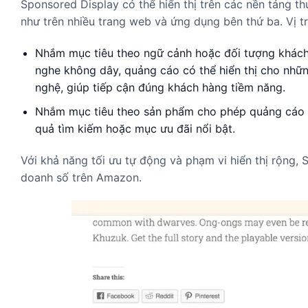
Sponsored Display có thể hiển thị trên các nền tảng 
như trên nhiều trang web và ứng dụng bên thứ ba. Vị t
Nhắm mục tiêu theo ngữ cảnh hoặc đối tượng khách 
nghe không dây, quảng cáo có thể hiển thị cho nhữn
nghệ, giúp tiếp cận đúng khách hàng tiềm năng.
Nhắm mục tiêu theo sản phẩm cho phép quảng cáo xuấ
quả tìm kiếm hoặc mục ưu đãi nổi bật.
Với khả năng tối ưu tự động và phạm vi hiển thị rộng,
doanh số trên Amazon.