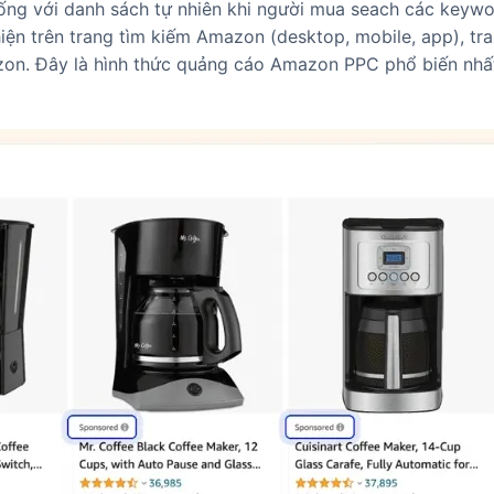
ống với danh sách tự nhiên khi người mua seach các keywo
n trên trang tìm kiếm Amazon (desktop, mobile, app), tran
zon. Đây là hình thức quảng cáo Amazon PPC phổ biến nhấ