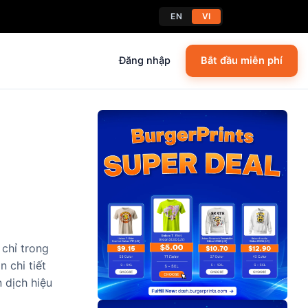
EN
VI
Đăng nhập
Bắt đầu miễn phí
chỉ trong
 chi tiết
 dịch hiệu