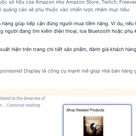
thuộc sở hữu của Amazon như Amazon Store, Twitch, Freeve
rí quảng cáo sẽ phụ thuộc vào chiến lược nhắm mục tiêu:
hàng giúp tiếp cận đúng người mua tiềm năng. Ví dụ, nếu 
g người đang tìm kiếm điện thoại, loa Bluetooth hoặc phụ 
t hiện trên trang chi tiết sản phẩm, đánh giá khách hàng
 Sponsored Display là công cụ mạnh mẽ giúp nhà bán hàng 