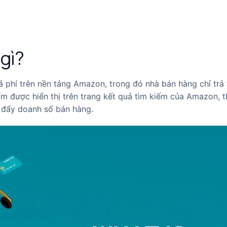
gì?
 phí trên nền tảng Amazon, trong đó nhà bán hàng chỉ trả t
m được hiển thị trên trang kết quả tìm kiếm của Amazon, t
c đẩy doanh số bán hàng.