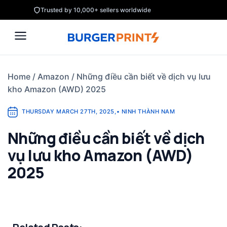
Skip
Trusted by 10,000+ sellers worldwide
to
content
Home
/
Amazon
/
Những điều cần biết về dịch vụ lưu
kho Amazon (AWD) 2025
THURSDAY MARCH 27TH, 2025
,
•
NINH THÀNH NAM
Những điều cần biết về dịch
vụ lưu kho Amazon (AWD)
2025