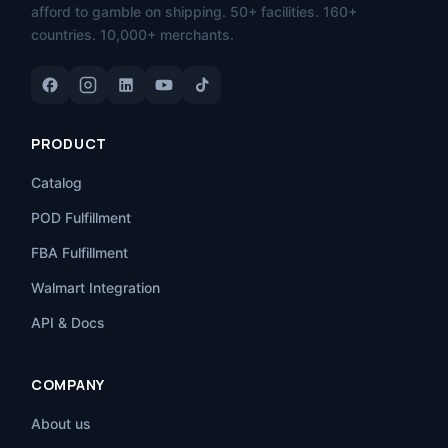
afford to gamble on shipping. 50+ facilities. 160+
countries. 10,000+ merchants.
PRODUCT
Catalog
POD Fulfillment
FBA Fulfillment
Walmart Integration
API & Docs
COMPANY
About us