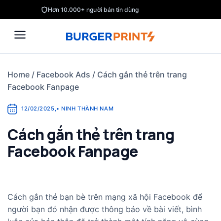
Skip
Hơn 10.000+ người bán tin dùng
to
content
Home
/
Facebook Ads
/
Cách gắn thẻ trên trang
Facebook Fanpage
12/02/2025
,
•
NINH THÀNH NAM
Cách gắn thẻ trên trang
Facebook Fanpage
Cách gắn thẻ bạn bè trên mạng xã hội Facebook để
người bạn đó nhận được thông báo về bài viết, bình