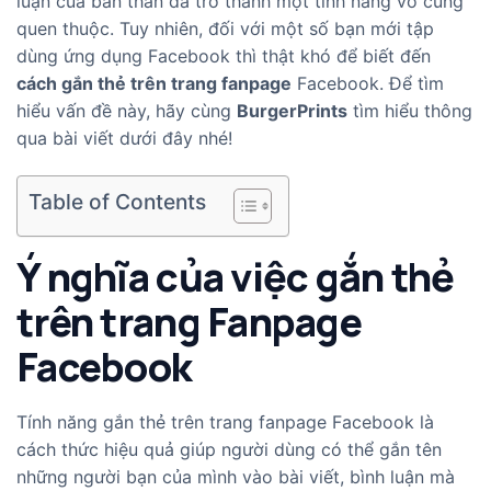
luận của bản thân đã trở thành một tính năng vô cùng
quen thuộc. Tuy nhiên, đối với một số bạn mới tập
dùng ứng dụng Facebook thì thật khó để biết đến
cách
gắn thẻ trên trang fanpage
Facebook. Để tìm
hiểu vấn đề này, hãy cùng
BurgerPrints
tìm hiểu thông
qua bài viết dưới đây nhé!
Table of Contents
Ý nghĩa của việc gắn thẻ
trên trang Fanpage
Facebook
Tính năng gắn thẻ trên trang fanpage Facebook là
cách thức hiệu quả giúp người dùng có thể gắn tên
những người bạn của mình vào bài viết, bình luận mà