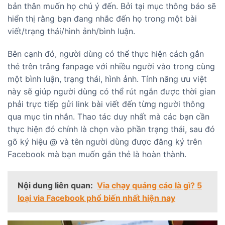
bản thân muốn họ chú ý đến. Bởi tại mục thông báo sẽ
hiển thị rằng bạn đang nhắc đến họ trong một bài
viết/trạng thái/hình ảnh/bình luận.
Bên cạnh đó, người dùng có thể thực hiện cách gắn
thẻ trên trâng fanpage với nhiều người vào trong cùng
một bình luận, trạng thái, hình ảnh. Tính năng ưu việt
này sẽ giúp người dùng có thể rút ngắn được thời gian
phải trực tiếp gửi link bài viết đến từng người thông
qua mục tin nhắn. Thao tác duy nhất mà các bạn cần
thực hiện đó chính là chọn vào phần trạng thái, sau đó
gõ ký hiệu @ và tên người dùng được đăng ký trên
Facebook mà bạn muốn gắn thẻ là hoàn thành.
Nội dung liên quan:
Via chạy quảng cáo là gì? 5
loại via Facebook phổ biến nhất hiện nay