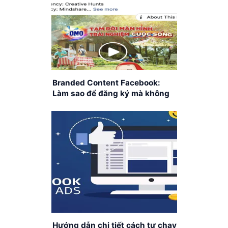
Branded Content Facebook:
Làm sao để đăng ký mà không
bị “gậy”?
Hướng dẫn chi tiết cách tự chạy