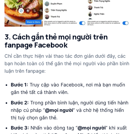
3. Cách gắn thẻ mọi người trên
fanpage Facebook
Chỉ cần thực hiện vài thao tác đơn giản dưới đây, các
bạn hoàn toàn có thể gắn thẻ mọi người vào phần bình
luận trên fanpage:
Bước 1:
Truy cập vào Facebook, nơi mà bạn muốn
gắn thẻ tất cả thành viên.
Bước 2:
Trong phần bình luận, người dùng tiến hành
nhập cú pháp “
@mọi người
” và chờ hệ thống hiển
thị tuỳ chọn gắn thẻ.
Bước 3:
Nhấn vào dòng tag “
@mọi người
” khi xuất