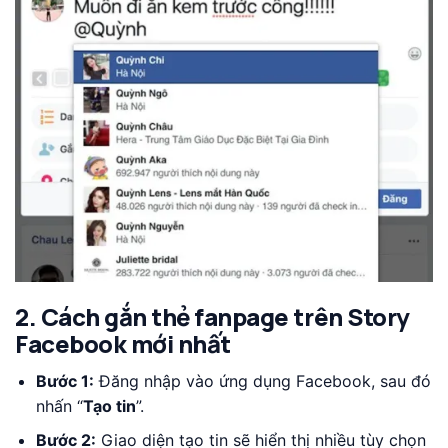
2. Cách gắn thẻ fanpage trên Story
Facebook mới nhất
Bước 1:
Đăng nhập vào ứng dụng Facebook, sau đó
nhấn “
Tạo tin
”.
Bước 2:
Giao diện tạo tin sẽ hiển thị nhiều tùy chọn