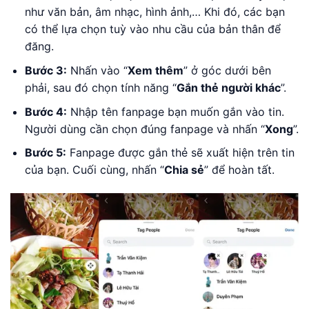
như văn bản, âm nhạc, hình ảnh,… Khi đó, các bạn
có thể lựa chọn tuỳ vào nhu cầu của bản thân để
đăng.
Bước 3:
Nhấn vào “
Xem thêm
” ở góc dưới bên
phải, sau đó chọn tính năng “
Gắn thẻ người khác
”.
Bước 4:
Nhập tên fanpage bạn muốn gắn vào tin.
Người dùng cần chọn đúng fanpage và nhấn “
Xong
”.
Bước 5:
Fanpage được gắn thẻ sẽ xuất hiện trên tin
của bạn. Cuối cùng, nhấn “
Chia sẻ
” để hoàn tất.