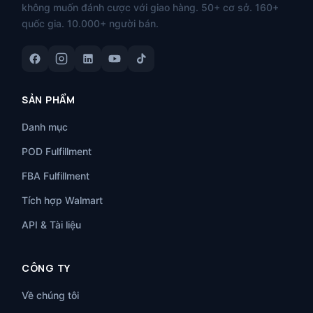
không muốn đánh cược với giao hàng. 50+ cơ sở. 160+
quốc gia. 10.000+ người bán.
SẢN PHẨM
Danh mục
POD Fulfillment
FBA Fulfillment
Tích hợp Walmart
API & Tài liệu
CÔNG TY
Về chúng tôi