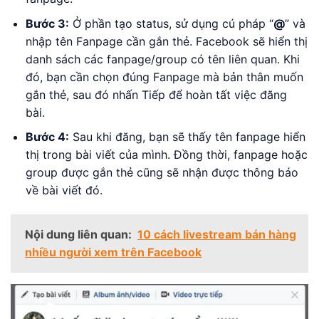
Bước 3:
Ở phần tạo status, sử dụng cú pháp “
@
” và
nhập tên Fanpage cần gắn thẻ. Facebook sẽ hiển thị
danh sách các fanpage/group có tên liên quan. Khi
đó, bạn cần chọn đúng Fanpage mà bản thân muốn
gắn thẻ, sau đó nhấn Tiếp để hoàn tất việc đăng
bài.
Bước 4:
Sau khi đăng, bạn sẽ thấy tên fanpage hiển
thị trong bài viết của mình. Đồng thời, fanpage hoặc
group được gắn thẻ cũng sẽ nhận được thông báo
về bài viết đó.
Nội dung liên quan:
10 cách livestream bán hàng
nhiều người xem trên Facebook