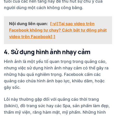
tuổi của các nền tảng này để thu hút sự chú ý của
người dùng một cách không công bằng.
Nội dung liên quan:
[:vi]Tại sao video trên
Facebook không tự chạy? Cách bật tự động phát
video trên Facebook[:]
4. Sử dụng hình ảnh nhạy cảm
Hình ảnh là một yếu tố quan trọng trong quảng cáo,
nhưng việc sử dụng hình ảnh nhạy cảm có thể gây ra
những hậu quả nghiêm trọng. Facebook cấm các
quảng cáo chứa hình ảnh bạo lực, khiêu dâm, hoặc
gây sốc.
Lỗi này thường gặp đối với quảng cáo thời trang
(bikini), đồ trang sức hay các Spa, sản phẩm làm đẹp,
thẩm mỹ viện, răng hàm mặt, mỹ phẩm. Những hình