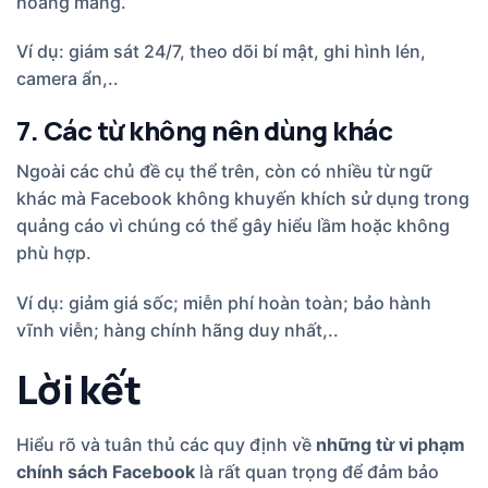
hoang mang.
Ví dụ: giám sát 24/7, theo dõi bí mật, ghi hình lén,
camera ẩn,..
7. Các từ không nên dùng khác
Ngoài các chủ đề cụ thể trên, còn có nhiều từ ngữ
khác mà Facebook không khuyến khích sử dụng trong
quảng cáo vì chúng có thể gây hiểu lầm hoặc không
phù hợp.
Ví dụ: giảm giá sốc; miễn phí hoàn toàn; bảo hành
vĩnh viễn; hàng chính hãng duy nhất,..
Lời kết
Hiểu rõ và tuân thủ các quy định về
những từ vi phạm
chính sách Facebook
là rất quan trọng để đảm bảo