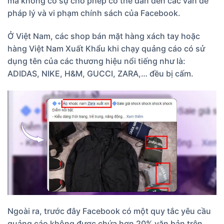
mà không có sự cho phép có thể dẫn đến các vấn đề
pháp lý và vi phạm chính sách của Facebook.
Ở Việt Nam, các shop bán mặt hàng xách tay hoặc
hàng Việt Nam Xuất Khẩu khi chạy quảng cáo có sử
dụng tên của các thương hiệu nổi tiếng như là:
ADIDAS, NIKE, H&M, GUCCI, ZARA,… đều bị cấm.
Ngoài ra, trước đây Facebook có một quy tắc yêu cầu
quảng cáo không được chứa hơn 20% văn bản trên