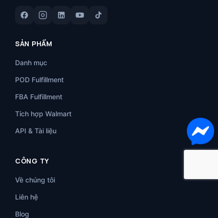
SẢN PHẨM
Danh mục
POD Fulfillment
FBA Fulfillment
Tích hợp Walmart
API & Tài liệu
CÔNG TY
Về chúng tôi
Liên hệ
Blog