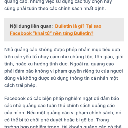
quảng cáo, nhưng việc sử dụng các tùy chọn này
cũng phải tuân theo các chính sách nhất định.
Nội dung liên quan:
Bulletin là gì? Tại sao
Facebook “khai tử” nền tảng Bulletin?
Nhà quảng cáo không được phép nhắm mục tiêu dựa
trên các yếu tố nhạy cảm như chủng tộc, tôn giáo, giới
tính, hoặc xu hướng tình dục. Ngoài ra, quảng cáo
phải đảm bảo không vi phạm quyền riêng tư của người
dùng và không được sử dụng thông tin cá nhân một
cách trái phép.
Facebook có các biện pháp nghiêm ngặt để đảm bảo
các nhà quảng cáo tuân thủ chính sách quảng cáo
của mình. Nếu một quảng cáo vi phạm chính sách, nó
có thể bị từ chối phê duyệt hoặc bị gỡ bỏ. Trong
trường hợp nghiêm trọng, tài khoản quảng cáo có thể