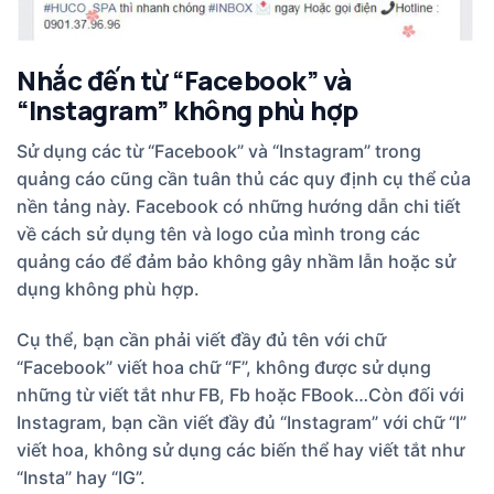
Nhắc đến từ “Facebook” và
“Instagram” không phù hợp
Sử dụng các từ “Facebook” và “Instagram” trong
quảng cáo cũng cần tuân thủ các quy định cụ thể của
nền tảng này. Facebook có những hướng dẫn chi tiết
về cách sử dụng tên và logo của mình trong các
quảng cáo để đảm bảo không gây nhầm lẫn hoặc sử
dụng không phù hợp.
Cụ thể, bạn cần phải viết đầy đủ tên với chữ
“Facebook” viết hoa chữ “F”, không được sử dụng
những từ viết tắt như FB, Fb hoặc FBook…Còn đối với
Instagram, bạn cần viết đầy đủ “Instagram” với chữ “I”
viết hoa, không sử dụng các biến thể hay viết tắt như
“Insta” hay “IG”.