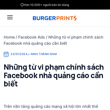
Skip
Hơn 10.000+ người bán tin dùng
to
content
Home
/
Facebook Ads
/
Những từ vi phạm chính sách
Facebook nhà quảng cáo cần biết
22/07/2024
,
•
NINH THÀNH NAM
Những từ vi phạm chính sách
Facebook nhà quảng cáo cần
biết
Trên nền tảng quảng cáo mạng xã hội lớn nhất thế