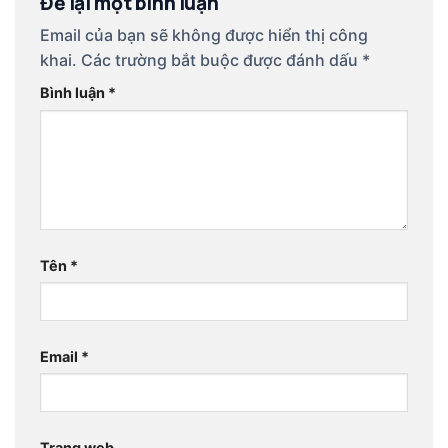
Để lại một bình luận
Email của bạn sẽ không được hiển thị công
khai.
Các trường bắt buộc được đánh dấu
*
Bình luận
*
Tên
*
Email
*
Trang web