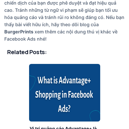
chiến dịch của bạn được phê duyệt và đạt hiệu quả
cao. Tránh những từ ngữ vi phạm sẽ giúp bạn tối ưu
hóa quảng cáo và tránh rủi ro không đáng có. Nếu bạn
thấy bài viết hữu ích, hãy theo dõi blog của
BurgerPrints
xem thêm các nội dung thú vị khác về
Facebook Ads nhé!
Related Posts:
Vị trí quảng cáo Advantage+ là