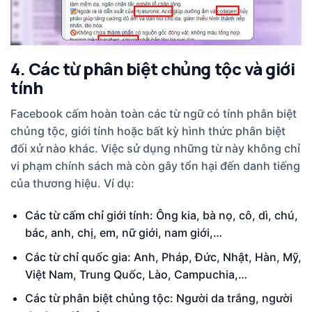
4. Các từ phân biệt chủng tộc và giới
tính
Facebook cấm hoàn toàn các từ ngữ có tính phân biệt
chủng tộc, giới tính hoặc bất kỳ hình thức phân biệt
đối xử nào khác. Việc sử dụng những từ này không chỉ
vi phạm chính sách mà còn gây tổn hại đến danh tiếng
của thương hiệu. Ví dụ:
Các từ cấm chỉ giới tính: Ông kia, bà nọ, cô, dì, chú,
bác, anh, chị, em, nữ giới, nam giới,…
Các từ chỉ quốc gia: Anh, Pháp, Đức, Nhật, Hàn, Mỹ,
Việt Nam, Trung Quốc, Lào, Campuchia,…
Các từ phân biệt chủng tộc: Người da trắng, người