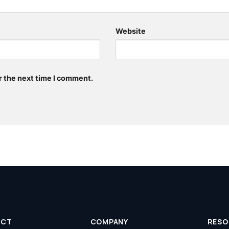
Website
r the next time I comment.
UCT
COMPANY
RESO