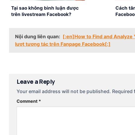
Tại sao không bình luận được
Cách tăn
trên livestream Facebook?
Faceboo
Nội dung liên quan:
[:en]How to Find and Analyz
lượt tương tác trên Fanpage Facebook[:]
Leave a Reply
Your email address will not be published.
Required 
Comment
*