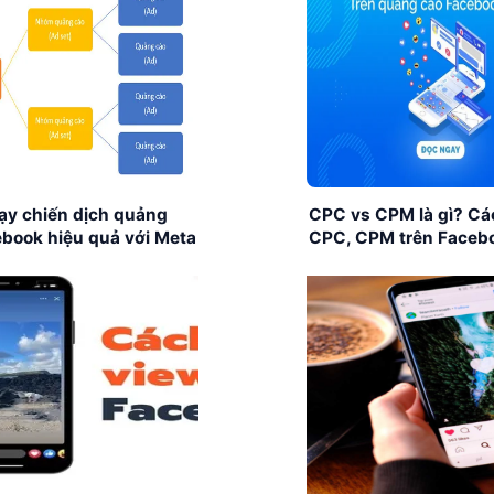
ạy chiến dịch quảng
CPC vs CPM là gì? Cá
book hiệu quả với Meta
CPC, CPM trên Faceb