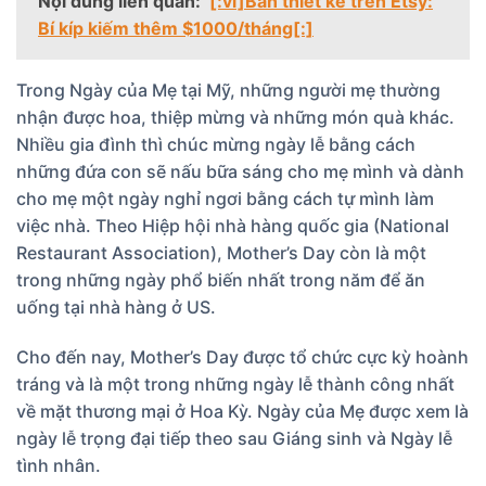
Nội dung liên quan:
[:vi]Bán thiết kế trên Etsy:
Bí kíp kiếm thêm $1000/tháng[:]
Trong Ngày của Mẹ tại Mỹ, những người mẹ thường
nhận được hoa, thiệp mừng và những món quà khác.
Nhiều gia đình thì chúc mừng ngày lễ bằng cách
những đứa con sẽ nấu bữa sáng cho mẹ mình và dành
cho mẹ một ngày nghỉ ngơi bằng cách tự mình làm
việc nhà. Theo Hiệp hội nhà hàng quốc gia (National
Restaurant Association), Mother’s Day còn là một
trong những ngày phổ biến nhất trong năm để ăn
uống tại nhà hàng ở US.
Cho đến nay, Mother’s Day được tổ chức cực kỳ hoành
tráng và là một trong những ngày lễ thành công nhất
về mặt thương mại ở Hoa Kỳ. Ngày của Mẹ được xem là
ngày lễ trọng đại tiếp theo sau Giáng sinh và Ngày lễ
tình nhân.