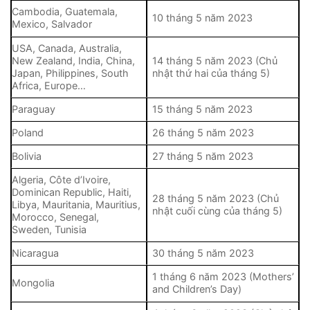
Cambodia, Guatemala,
10 tháng 5 năm 2023
Mexico, Salvador
USA, Canada, Australia,
New Zealand, India, China,
14 tháng 5 năm 2023 (Chủ
Japan, Philippines, South
nhật thứ hai của tháng 5)
Africa, Europe…
Paraguay
15 tháng 5 năm 2023
Poland
26 tháng 5 năm 2023
Bolivia
27 tháng 5 năm 2023
Algeria, Côte d’Ivoire,
Dominican Republic, Haiti,
28 tháng 5 năm 2023 (Chủ
Libya, Mauritania, Mauritius,
nhật cuối cùng của tháng 5)
Morocco, Senegal,
Sweden, Tunisia
Nicaragua
30 tháng 5 năm 2023
1 tháng 6 năm 2023 (Mothers’
Mongolia
and Children’s Day)