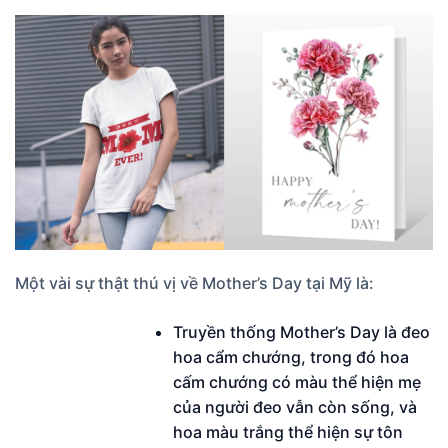
Một vài sự thật thú vị về Mother’s Day tại Mỹ là:
Truyền thống Mother’s Day là đeo
hoa cẩm chướng, trong đó hoa
cấm chướng có màu thể hiện mẹ
của người đeo vẫn còn sống, và
hoa màu trắng thể hiện sự tôn