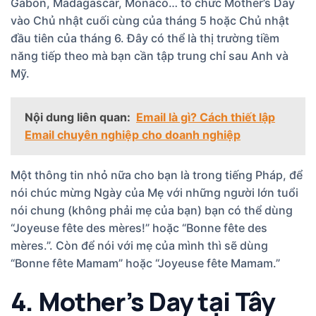
Gabon, Madagascar, Monaco… tổ chức Mother’s Day
vào Chủ nhật cuối cùng của tháng 5 hoặc Chủ nhật
đầu tiên của tháng 6. Đây có thể là thị trường tiềm
năng tiếp theo mà bạn cần tập trung chỉ sau Anh và
Mỹ.
Nội dung liên quan:
Email là gì? Cách thiết lập
Email chuyên nghiệp cho doanh nghiệp
Một thông tin nhỏ nữa cho bạn là trong tiếng Pháp, để
nói chúc mừng Ngày của Mẹ với những người lớn tuổi
nói chung (không phải mẹ của bạn) bạn có thể dùng
“Joyeuse fête des mères!” hoặc “Bonne fête des
mères.”. Còn để nói với mẹ của mình thì sẽ dùng
“Bonne fête Mamam” hoặc “Joyeuse fête Mamam.”
4. Mother’s Day tại Tây