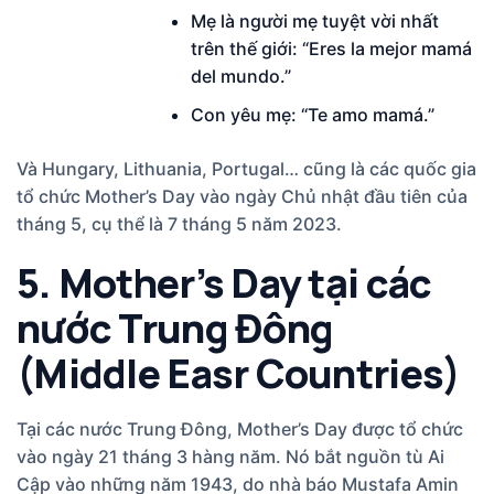
Mẹ là người mẹ tuyệt vời nhất
trên thế giới: “Eres la mejor mamá
del mundo.”
Con yêu mẹ: “Te amo mamá.”
Và Hungary, Lithuania, Portugal… cũng là các quốc gia
tổ chức Mother’s Day vào ngày Chủ nhật đầu tiên của
tháng 5, cụ thể là 7 tháng 5 năm 2023.
5. Mother’s Day tại các
nước Trung Đông
(Middle Easr Countries)
Tại các nước Trung Đông, Mother’s Day được tổ chức
vào ngày 21 tháng 3 hàng năm. Nó bắt nguồn tù Ai
Cập vào những năm 1943, do nhà báo Mustafa Amin