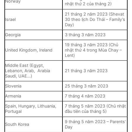
Norway
nhật thứ 2 của tháng 2)
21 tháng 2 năm 2023 (Shevat
Israel
30 theo lịch Do Thái – Family’s
Day)
Georgia
3 tháng 3 năm 2023
19 tháng 3 năm 2023 (Chủ
United Kingdom, Ireland
nhật thứ 4 trong Mùa Chay –
Lent)
Middle East (Egypt,
Lebanon, Arab, Arabia
21 tháng 3 năm 2023
Saudi, UAE…)
Slovenia
25 tháng 3 năm 2023
Armenia
7 tháng 4 năm 2023
Spain, Hungary, Lithuania,
7 tháng 5 năm 2023 (Chủ nhật
Portugal
đầu tiên của tháng 5)
9 tháng 5 năm 2023 – Parents’
South Korea
Day