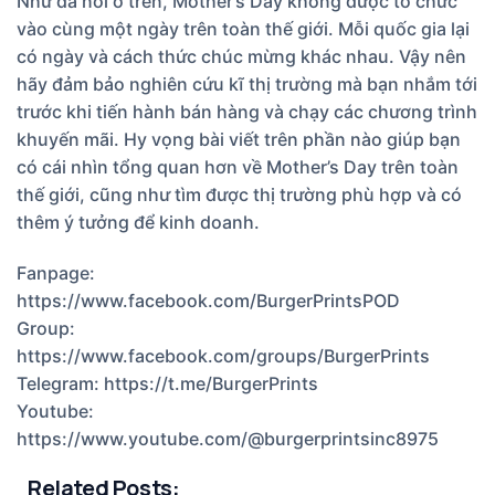
Như đã nói ở trên, Mother’s Day không được tổ chức
vào cùng một ngày trên toàn thế giới. Mỗi quốc gia lại
có ngày và cách thức chúc mừng khác nhau. Vậy nên
hãy đảm bảo nghiên cứu kĩ thị trường mà bạn nhắm tới
trước khi tiến hành bán hàng và chạy các chương trình
khuyến mãi. Hy vọng bài viết trên phần nào giúp bạn
có cái nhìn tổng quan hơn về Mother’s Day trên toàn
thế giới, cũng như tìm được thị trường phù hợp và có
thêm ý tưởng để kinh doanh.
Fanpage:
https://www.facebook.com/BurgerPrintsPOD
Group:
https://www.facebook.com/groups/BurgerPrints
Telegram:
https://t.me/BurgerPrints
Youtube:
https://www.youtube.com/@burgerprintsinc8975
Related Posts: