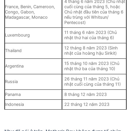
4 tháng 6 năm 2023 (Chủ nhật
France, Benin, Cameroon,
cuối cùng của tháng 5, hoặc
Congo, Gabon,
Chủ nhật đầu tiên của tháng 6
Madagascar, Monaco
nếu trùng với Whitsun/
Pentecost)
11 tháng 6 năm 2023 (Chủ
Luxembourg
nhật thứ hai của tháng 6)
12 tháng 8 năm 2023 (Sinh
Thailand
nhật của hoàng hậu Sirikit)
15 tháng 10 năm 2023 (Chủ
Argentina
nhật thứ ba của tháng 10)
26 tháng 11 năm 2023 (Chủ
Russia
nhật cuối cùng của tháng 11)
Panama
8 tháng 12 năm 2023
Indonesia
22 tháng 12 năm 2023