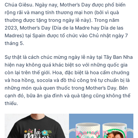
Chúa Giêsu. Ngày nay, Mother’s Day được phổ biến
rộng rãi và mang tính thương mại hơn (bởi vì quà
thường được tặng trong ngày lễ này). Trong năm
2023, Mother’s Day (Día de la Madre hay Día de las
Madres) tại Spain được tổ chức vào Chủ nhật ngày 7
tháng 5.
Sự thật là cách chúc mừng ngày lễ này tại Tây Ban Nha
hiện nay không quá khác biệt so với những quốc gia
còn lại trên thế giới. Hoa, đặc biệt là hoa cẩm chướng
và hoa hồng, socola và đồ thủ công trẻ tự chuẩn bị là
những món quà quen thuốc trong Mother’s Day. Bên
cạnh đó, bữa ăn gia đình và quà tặng cũng không thể
thiếu.