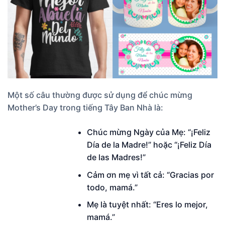
Một số câu thường được sử dụng để chúc mừng
Mother’s Day trong tiếng Tây Ban Nhà là:
Chúc mừng Ngày của Mẹ: “¡Feliz
Día de la Madre!” hoặc “¡Feliz Día
de las Madres!”
Cảm ơn mẹ vì tất cả: “Gracias por
todo, mamá.”
Mẹ là tuyệt nhất: “Eres lo mejor,
mamá.”