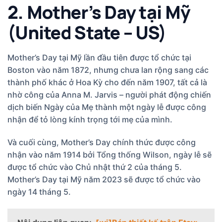
2. Mother’s Day tại Mỹ
(United State – US)
Mother’s Day tại Mỹ lần đầu tiên được tổ chức tại
Boston vào năm 1872, nhưng chưa lan rộng sang các
thành phố khác ở Hoa Kỳ cho đến năm 1907, tất cả là
nhờ công của Anna M. Jarvis – người phát động chiến
dịch biến Ngày của Mẹ thành một ngày lễ được công
nhận để tỏ lòng kính trọng tới mẹ của mình.
Và cuối cùng, Mother’s Day chính thức được công
nhận vào năm 1914 bởi Tổng thống Wilson, ngày lễ sẽ
được tổ chức vào Chủ nhật thứ 2 của tháng 5.
Mother’s Day tại Mỹ năm 2023 sẽ được tổ chức vào
ngày 14 tháng 5.