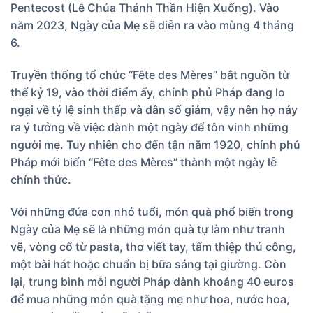
Pentecost (Lễ Chúa Thánh Thần Hiện Xuống). Vào
năm 2023, Ngày của Mẹ sẽ diễn ra vào mùng 4 tháng
6.
Truyền thống tổ chức “Fête des Mères” bắt nguồn từ
thế kỷ 19, vào thời điểm ấy, chính phủ Pháp đang lo
ngại về tỷ lệ sinh thấp và dân số giảm, vậy nên họ nảy
ra ý tưởng về việc dành một ngày để tôn vinh những
người mẹ. Tuy nhiên cho đến tận năm 1920, chính phủ
Pháp mới biến “Fête des Mères” thành một ngày lễ
chính thức.
Với những đứa con nhỏ tuổi, món quà phổ biến trong
Ngày của Mẹ sẽ là những món quà tự làm như tranh
vẽ, vòng cổ từ pasta, thơ viết tay, tấm thiệp thủ công,
một bài hát hoặc chuẩn bị bữa sáng tại giường. Còn
lại, trung bình mỗi người Pháp dành khoảng 40 euros
để mua những món quà tặng mẹ như hoa, nước hoa,