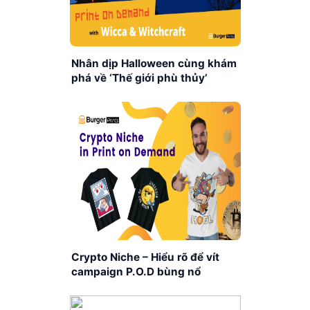
Nhân dịp Halloween cùng khám
phá về ‘Thế giới phù thủy’
Crypto Niche – Hiểu rõ để vít
campaign P.O.D bùng nổ