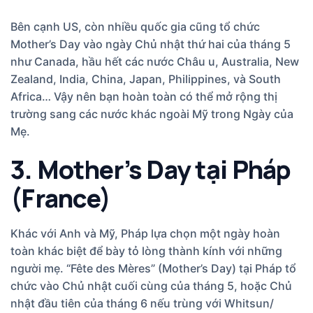
Bên cạnh US, còn nhiều quốc gia cũng tổ chức
Mother’s Day vào ngày Chủ nhật thứ hai của tháng 5
như Canada, hầu hết các nước Châu u, Australia, New
Zealand, India, China, Japan, Philippines, và South
Africa… Vậy nên bạn hoàn toàn có thể mở rộng thị
trường sang các nước khác ngoài Mỹ trong Ngày của
Mẹ.
3. Mother’s Day tại Pháp
(France)
Khác với Anh và Mỹ, Pháp lựa chọn một ngày hoàn
toàn khác biệt để bày tỏ lòng thành kính với những
người mẹ. “Fête des Mères” (Mother’s Day) tại Pháp tổ
chức vào Chủ nhật cuối cùng của tháng 5, hoặc Chủ
nhật đầu tiên của tháng 6 nếu trùng với Whitsun/