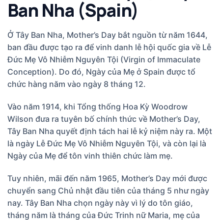
Ban Nha (Spain)
Ở Tây Ban Nha, Mother’s Day bắt nguồn từ năm 1644,
ban đầu được tạo ra để vinh danh lễ hội quốc gia về Lễ
Đức Mẹ Vô Nhiễm Nguyên Tội (Virgin of Immaculate
Conception). Do đó, Ngày của Mẹ ở Spain được tổ
chức hàng năm vào ngày 8 tháng 12.
Vào năm 1914, khi Tổng thống Hoa Kỳ Woodrow
Wilson đưa ra tuyên bố chính thức về Mother’s Day,
Tây Ban Nha quyết định tách hai lễ kỷ niệm này ra. Một
là ngày Lễ Đức Mẹ Vô Nhiễm Nguyên Tội, và còn lại là
Ngày của Mẹ để tôn vinh thiên chức làm mẹ.
Tuy nhiên, mãi đến năm 1965, Mother’s Day mới được
chuyển sang Chủ nhật đầu tiên của tháng 5 như ngày
nay. Tây Ban Nha chọn ngày này vì lý do tôn giáo,
tháng năm là tháng của Đức Trinh nữ Maria, mẹ của