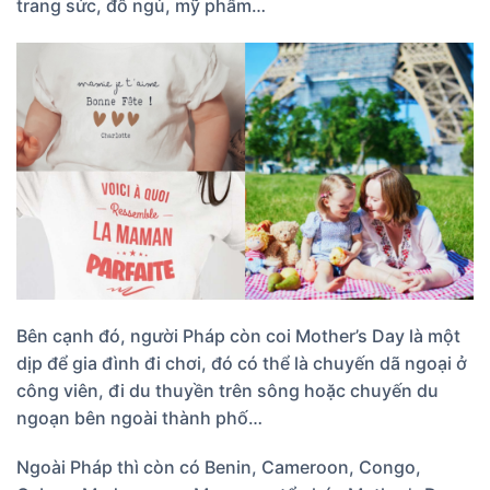
trang sức, đồ ngủ, mỹ phẩm…
Bên cạnh đó, người Pháp còn coi Mother’s Day là một
dịp để gia đình đi chơi, đó có thể là chuyến dã ngoại ở
công viên, đi du thuyền trên sông hoặc chuyến du
ngoạn bên ngoài thành phố…
Ngoài Pháp thì còn có Benin, Cameroon, Congo,