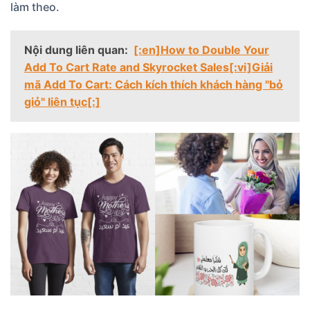
làm theo.
Nội dung liên quan:
[:en]How to Double Your
Add To Cart Rate and Skyrocket Sales[:vi]Giải
mã Add To Cart: Cách kích thích khách hàng "bỏ
giỏ" liên tục[:]