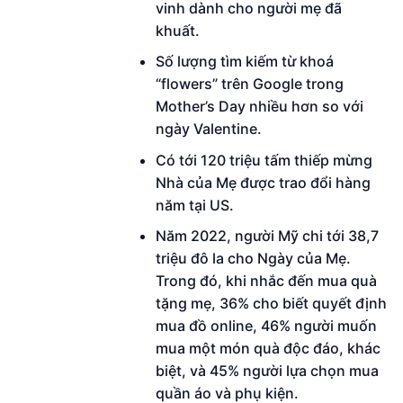
vinh dành cho người mẹ đã
khuất.
Số lượng tìm kiếm từ khoá
“flowers” trên Google trong
Mother’s Day nhiều hơn so với
ngày Valentine.
Có tới 120 triệu tấm thiếp mừng
Nhà của Mẹ được trao đổi hàng
năm tại US.
Năm 2022, người Mỹ chi tới 38,7
triệu đô la cho Ngày của Mẹ.
Trong đó, khi nhắc đến mua quà
tặng mẹ, 36% cho biết quyết định
mua đồ online, 46% người muốn
mua một món quà độc đáo, khác
biệt, và 45% người lựa chọn mua
quần áo và phụ kiện.