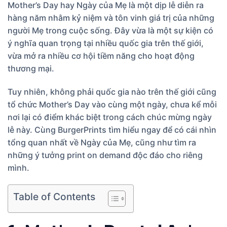
Mother’s Day hay Ngày của Mẹ là một dịp lễ diễn ra
hàng năm nhằm kỷ niệm và tôn vinh giá trị của những
người Mẹ trong cuộc sống. Đây vừa là một sự kiện có
ý nghĩa quan trọng tại nhiều quốc gia trên thế giới,
vừa mở ra nhiều cơ hội tiềm năng cho hoạt động
thương mại.
Tuy nhiên, không phải quốc gia nào trên thế giới cũng
tổ chức Mother’s Day vào cùng một ngày, chưa kể mỗi
nơi lại có điểm khác biệt trong cách chúc mừng ngày
lễ này. Cùng BurgerPrints tìm hiểu ngay để có cái nhìn
tổng quan nhất về Ngày của Mẹ, cũng như tìm ra
những ý tưởng print on demand độc đáo cho riêng
mình.
Table of Contents