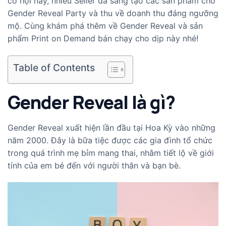
cơ hội này, nhiều Seller đã sáng tạo các sản phẩm cho
Gender Reveal Party và thu về doanh thu đáng ngưỡng
mộ. Cùng khám phá thêm về Gender Reveal và sản
phẩm Print on Demand bán chạy cho dịp này nhé!
Table of Contents
Gender Reveal là gì?
Gender Reveal xuất hiện lần đầu tại Hoa Kỳ vào những
năm 2000. Đây là bữa tiệc được các gia đình tổ chức
trong quá trình mẹ bỉm mang thai, nhằm tiết lộ về giới
tính của em bé đến với người thân và bạn bè.