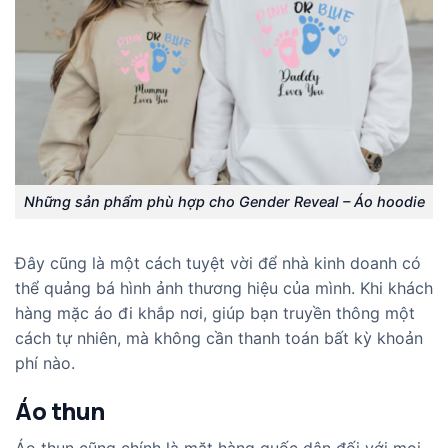
Những sản phẩm phù hợp cho Gender Reveal – Áo hoodie
Đây cũng là một cách tuyệt vời để nhà kinh doanh có
thể quảng bá hình ảnh thương hiệu của mình. Khi khách
hàng mặc áo đi khắp nơi, giúp bạn truyền thông một
cách tự nhiên, mà không cần thanh toán bất kỳ khoản
phí nào.
Áo thun
Áo thun cũng chính là mặt hàng quốc dân đối với mọi