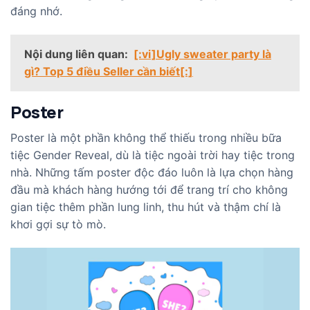
đáng nhớ.
Nội dung liên quan:
[:vi]Ugly sweater party là
gì? Top 5 điều Seller cần biết[:]
Poster
Poster là một phần không thể thiếu trong nhiều bữa
tiệc Gender Reveal, dù là tiệc ngoài trời hay tiệc trong
nhà. Những tấm poster độc đáo luôn là lựa chọn hàng
đầu mà khách hàng hướng tới để trang trí cho không
gian tiệc thêm phần lung linh, thu hút và thậm chí là
khơi gợi sự tò mò.