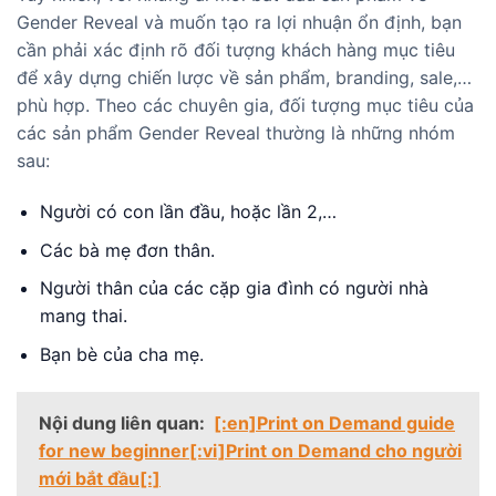
Gender Reveal và muốn tạo ra lợi nhuận ổn định, bạn
cần phải xác định rõ đối tượng khách hàng mục tiêu
để xây dựng chiến lược về sản phẩm, branding, sale,…
phù hợp. Theo các chuyên gia, đối tượng mục tiêu của
các sản phẩm Gender Reveal thường là những nhóm
sau:
Người có con lần đầu, hoặc lần 2,…
Các bà mẹ đơn thân.
Người thân của các cặp gia đình có người nhà
mang thai.
Bạn bè của cha mẹ.
Nội dung liên quan:
[:en]Print on Demand guide
for new beginner[:vi]Print on Demand cho người
mới bắt đầu[:]