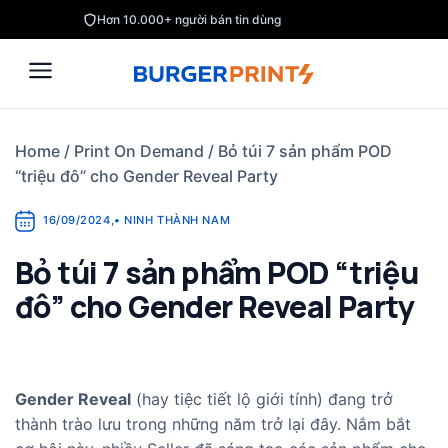
Skip
Hơn 10.000+ người bán tin dùng
to
content
Home
/
Print On Demand
/
Bỏ túi 7 sản phẩm POD
“triệu đô” cho Gender Reveal Party
16/09/2024
,
•
NINH THÀNH NAM
Bỏ túi 7 sản phẩm POD “triệu
đô” cho Gender Reveal Party
Gender Reveal
(hay tiệc tiết lộ giới tính) đang trở
thành trào lưu trong những năm trở lại đây. Nắm bắt