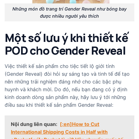
Những món đồ trang trí Gender Reveal như bóng bay
được nhiều người yêu thích
Một số lưu ý khi thiết kế
POD cho Gender Reveal
Việc thiết kế sản phẩm cho tiệc tiết lộ giới tính
(Gender Reveal) đòi hỏi sự sáng tạo và tinh tế để tạo
nên những trải nghiệm đáng nhớ cho các bậc phụ
huynh và khách mời. Do đó, nếu bạn đang có ý định
kinh doanh dòng sản phẩm này, hãy lưu ý tới những
điều sau khi thiết kế sản phẩm Gender Reveal:
Nội dung liên quan:
[:en]How to Cut
International Shipping Costs in Half with