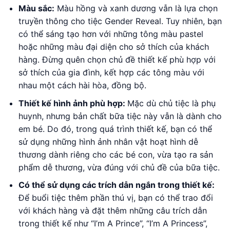
Màu sắc:
Màu hồng và xanh dương vẫn là lựa chọn
truyền thông cho tiệc Gender Reveal. Tuy nhiên, bạn
có thể sáng tạo hơn với những tông màu pastel
hoặc những màu đại diện cho sở thích của khách
hàng. Đừng quên chọn chủ đề thiết kế phù hợp với
sở thích của gia đình, kết hợp các tông màu với
nhau một cách hài hòa, đồng bộ.
Thiết kế hình ảnh phù hợp:
Mặc dù chủ tiệc là phụ
huynh, nhưng bản chất bữa tiệc này vẫn là dành cho
em bé. Do đó, trong quá trình thiết kế, bạn có thể
sử dụng những hình ảnh nhân vật hoạt hình dễ
thương dành riêng cho các bé con, vừa tạo ra sản
phẩm dễ thương, vừa đúng với chủ đề của bữa tiệc.
Có thể sử dụng các trích dẫn ngắn trong thiết kế:
Để buổi tiệc thêm phần thú vị, bạn có thể trao đổi
với khách hàng và đặt thêm những câu trích dẫn
trong thiết kế như “I’m A Prince”, “I’m A Princess”,