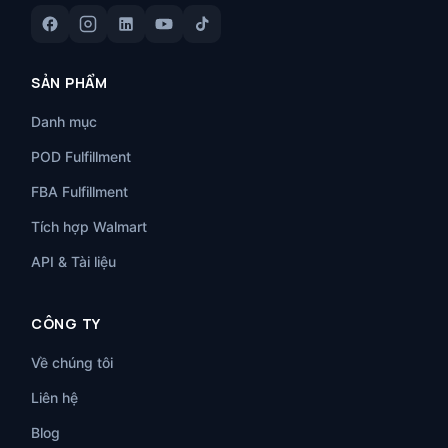
SẢN PHẨM
Danh mục
POD Fulfillment
FBA Fulfillment
Tích hợp Walmart
API & Tài liệu
CÔNG TY
Về chúng tôi
Liên hệ
Blog