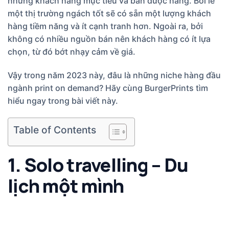
những khách hàng mục tiêu và bán được hàng. Bởi lẽ
một thị trường ngách tốt sẽ có sẵn một lượng khách
hàng tiềm năng và ít cạnh tranh hơn. Ngoài ra, bởi
không có nhiều nguồn bán nên khách hàng có ít lựa
chọn, từ đó bớt nhạy cảm về giá.
Vậy trong năm 2023 này, đâu là những niche hàng đầu
ngành print on demand? Hãy cùng BurgerPrints tìm
hiểu ngay trong bài viết này.
Table of Contents
1. Solo travelling – Du
lịch một mình