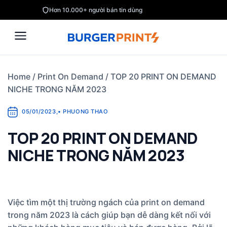
Skip
Hơn 10.000+ người bán tin dùng
to
content
Home
/
Print On Demand
/
TOP 20 PRINT ON DEMAND
NICHE TRONG NĂM 2023
05/01/2023
,
•
PHUONG THAO
TOP 20 PRINT ON DEMAND
NICHE TRONG NĂM 2023
Việc tìm một thị trường ngách của print on demand
trong năm 2023 là cách giúp bạn dễ dàng kết nối với