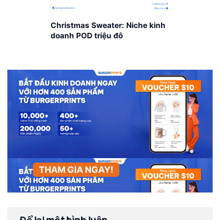
Christmas Sweater: Niche kinh
doanh POD triệu đô
THAM GIA NGAY!
Để lại một bình luận