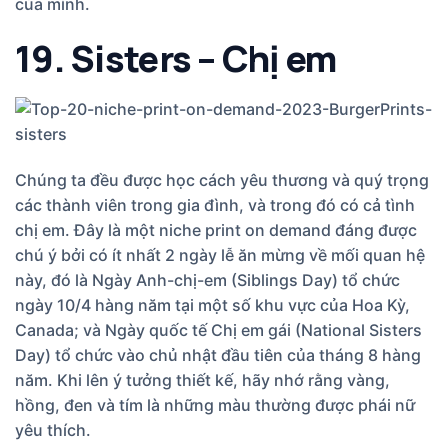
của mình.
19. Sisters – Chị em
Chúng ta đều được học cách yêu thương và quý trọng
các thành viên trong gia đình, và trong đó có cả tình
chị em. Đây là một niche print on demand đáng được
chú ý bởi có ít nhất 2 ngày lễ ăn mừng về mối quan hệ
này, đó là Ngày Anh-chị-em (Siblings Day) tổ chức
ngày 10/4 hàng năm tại một số khu vực của Hoa Kỳ,
Canada; và Ngày quốc tế Chị em gái (National Sisters
Day) tổ chức vào chủ nhật đầu tiên của tháng 8 hàng
năm. Khi lên ý tưởng thiết kế, hãy nhớ rằng vàng,
hồng, đen và tím là những màu thường được phái nữ
yêu thích.