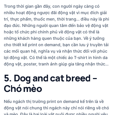
Trong thời gian gần đây, con người ngày càng có
nhiều hoạt động ngược đãi động vật vì mục đích giải
trí, thực phẩm, thuốc men, thời trang… điều này là phi
đạo đức. Những người quan tâm đến bảo vệ động vật
hoặc tổ chức phi chính phủ về động vật có thể là
những khách hàng quen thuộc của bạn. Về ý tưởng
cho thiết kế print on demand, bạn cần lưu ý truyền tải
các mối quan hệ, nghĩa vụ và nhận thức đối với phúc
lợi động vật. Có thể là một chiếc áo T-shirt in hình da
động vật, poster, tranh ảnh giúp gia tăng nhận thức…
5. Dog and cat breed –
Chó mèo
Nếu ngách thị trường print on demand kể trên là về
động vật nói chung thì ngách này chỉ nói riêng về chó
và mèo. Đây là hai loài vật nuôi được nhiều người yêu