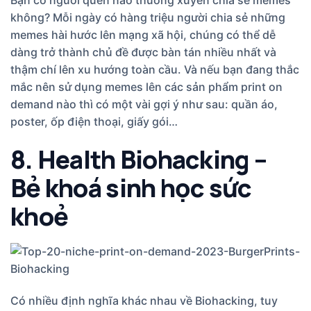
không? Mỗi ngày có hàng triệu người chia sẻ những
memes hài hước lên mạng xã hội, chúng có thể dễ
dàng trở thành chủ đề được bàn tán nhiều nhất và
thậm chí lên xu hướng toàn cầu. Và nếu bạn đang thắc
mắc nên sử dụng memes lên các sản phẩm print on
demand nào thì có một vài gợi ý như sau: quần áo,
poster, ốp điện thoại, giấy gói…
8. Health Biohacking –
Bẻ khoá sinh học sức
khoẻ
Có nhiều định nghĩa khác nhau về Biohacking, tuy