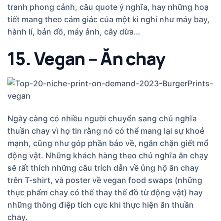
tranh phong cảnh, câu quote ý nghĩa, hay những hoạ
tiết mang theo cảm giác của một kì nghỉ như máy bay,
hành lí, bản đồ, máy ảnh, cây dừa…
15. Vegan – Ăn chay
Ngày càng có nhiều người chuyển sang chủ nghĩa
thuần chay vì họ tin rằng nó có thể mang lại sự khoẻ
mạnh, cũng như góp phần bảo về, ngăn chặn giết mổ
động vật. Những khách hàng theo chủ nghĩa ăn chạy
sẽ rất thích những câu trích dẫn về ủng hộ ăn chay
trên T-shirt, và poster về vegan food swaps (những
thực phẩm chay có thể thay thế đồ từ động vật) hay
những thông điệp tích cực khi thực hiện ăn thuần
chay.