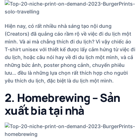
Hiện nay, có rất nhiều nhà sáng tạo nội dung
(Creators) đã quảng cáo rầm rộ về việc đi du lịch một
mình. Và ai mà chẳng thích đi du lịch? Vì vậy chiếc áo
T-shirt unisex với thiết kế được lấy cảm hứng từ việc đi
du lịch, hoặc câu nói hay về đi du lịch một mình, và cả
những bức ảnh, poster phong cảnh, chuyến phiêu
lưu… đều là những lựa chọn rất thích hợp cho người
yêu thích du lịch, đặc biệt là du lịch một mình.
2. Homebrewing – Sản
xuất bia tại nhà