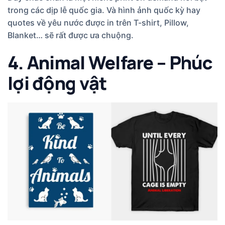
trong các dịp lễ quốc gia. Và hình ảnh quốc kỳ hay
quotes về yêu nước được in trên T-shirt, Pillow,
Blanket… sẽ rất được ưa chuộng.
4. Animal Welfare – Phúc
lợi động vật