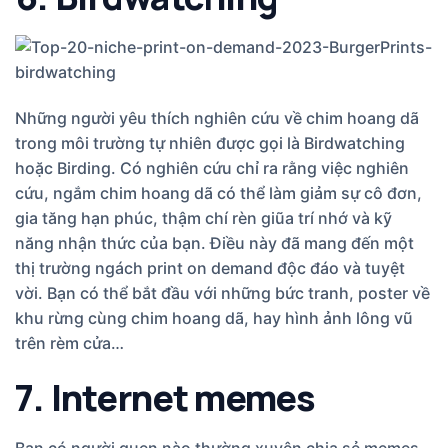
Những người yêu thích nghiên cứu về chim hoang dã
trong môi trường tự nhiên được gọi là Birdwatching
hoặc Birding. Có nghiên cứu chỉ ra rằng việc nghiên
cứu, ngắm chim hoang dã có thể làm giảm sự cô đơn,
gia tăng hạn phúc, thậm chí rèn giũa trí nhớ và kỹ
năng nhận thức của bạn. Điều này đã mang đến một
thị trường ngách print on demand độc đáo và tuyệt
vời. Bạn có thể bắt đầu với những bức tranh, poster về
khu rừng cùng chim hoang dã, hay hình ảnh lông vũ
trên rèm cửa…
7. Internet memes
Bạn có người quen nào thường xuyên chia sẻ memes