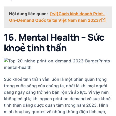
Nội dung liên quan:
[:vi]Cách kinh doanh Print-
On-Demand Quốc tế tại Việt Nam năm 2023?[:]
16. Mental Health – Sức
khoẻ tinh thần
Sức khoẻ tinh thần vẫn luôn là một phần quan trọng
trong cuộc sống của chúng ta, nhất là khi mọi người
đang ngày càng trở nên bận rộn và áp lực. Vì vậy nên
không có gì lạ khi ngách print on demand về sức khoẻ
tinh thần đáng được quan tâm trong năm 2023. Hình
minh hoạ hay quotes về những thông điệp tích cực,