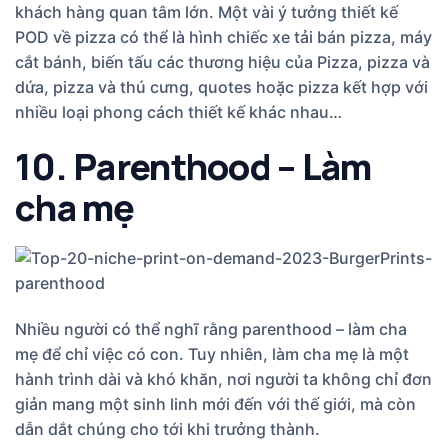
khách hàng quan tâm lớn. Một vài ý tưởng thiết kế
POD về pizza có thể là hình chiếc xe tải bán pizza, máy
cắt bánh, biến tấu các thương hiệu của Pizza, pizza và
dứa, pizza và thú cưng, quotes hoặc pizza kết hợp với
nhiều loại phong cách thiết kế khác nhau…
10. Parenthood – Làm
cha mẹ
Nhiều người có thể nghĩ rằng parenthood – làm cha
mẹ để chỉ việc có con. Tuy nhiên, làm cha mẹ là một
hành trình dài và khó khăn, nơi người ta không chỉ đơn
giản mang một sinh linh mới đến với thế giới, mà còn
dẫn dắt chúng cho tới khi trưởng thành.