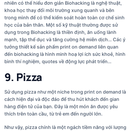
nhiên có thể hiểu đơn giản Biohacking là nghệ thuật,
khoa học thay đổi môi trường xung quanh và bên
trong mình để có thể kiểm soát hoàn toàn cơ chế sinh
học của bản thân. Một số kỹ thuật thường được sử
dụng trong Biohacking là thiền định, ăn uống lành
mạnh, tập thể dục và tăng cường hệ miễn dịch… Các ý
tưởng thiết kế sản phẩm print on demand liên quan
đến biohacking là hình minh hoạ lợi ích sức khoẻ, hình
bình thí nghiệm, quotes về động lực phát triển…
9. Pizza
Sử dụng pizza như một niche trong print on demand là
cách hiện đại và độc đáo để thu hút khách đến gian
hàng điện tử của bạn. Đây là một món ăn được yêu
thích trên toàn cầu, từ trẻ em đến người lớn.
Như vậy, pizza chính là một ngách tiềm năng với lượng