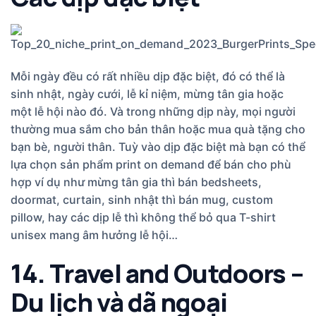
Mỗi ngày đều có rất nhiều dịp đặc biệt, đó có thể là
sinh nhật, ngày cưới, lễ kỉ niệm, mừng tân gia hoặc
một lễ hội nào đó. Và trong những dịp này, mọi người
thường mua sắm cho bản thân hoặc mua quà tặng cho
bạn bè, người thân. Tuỳ vào dịp đặc biệt mà bạn có thể
lựa chọn sản phẩm print on demand để bán cho phù
hợp ví dụ như mừng tân gia thì bán bedsheets,
doormat, curtain, sinh nhật thì bán mug, custom
pillow, hay các dịp lễ thì không thể bỏ qua T-shirt
unisex mang âm hưởng lễ hội…
14. Travel and Outdoors –
Du lịch và dã ngoại