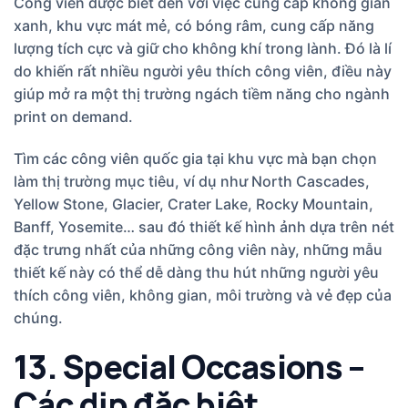
Công viên được biết đến với việc cung cấp không gian
xanh, khu vực mát mẻ, có bóng râm, cung cấp năng
lượng tích cực và giữ cho không khí trong lành. Đó là lí
do khiến rất nhiều người yêu thích công viên, điều này
giúp mở ra một thị trường ngách tiềm năng cho ngành
print on demand.
Tìm các công viên quốc gia tại khu vực mà bạn chọn
làm thị trường mục tiêu, ví dụ như North Cascades,
Yellow Stone, Glacier, Crater Lake, Rocky Mountain,
Banff, Yosemite… sau đó thiết kế hình ảnh dựa trên nét
đặc trưng nhất của những công viên này, những mẫu
thiết kế này có thể dễ dàng thu hút những người yêu
thích công viên, không gian, môi trường và vẻ đẹp của
chúng.
13. Special Occasions –
Các dịp đặc biệt