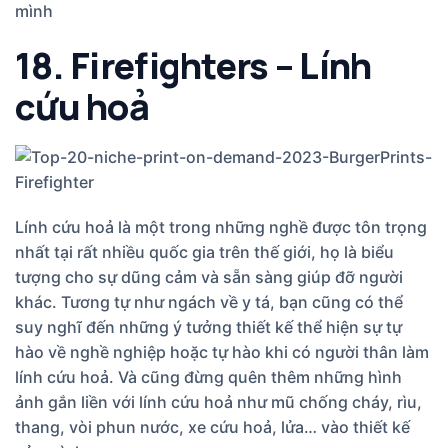
mình
18. Firefighters – Lính
cứu hoả
Lính cứu hoả là một trong những nghề được tôn trọng
nhất tại rất nhiều quốc gia trên thế giới, họ là biểu
tượng cho sự dũng cảm và sẵn sàng giúp đỡ người
khác. Tương tự như ngách về y tá, bạn cũng có thể
suy nghĩ đến những ý tưởng thiết kế thể hiện sự tự
hào về nghề nghiệp hoặc tự hào khi có người thân làm
lính cứu hoả. Và cũng đừng quên thêm những hình
ảnh gắn liền với lính cứu hoả như mũ chống cháy, rìu,
thang, vòi phun nước, xe cứu hoả, lửa… vào thiết kế