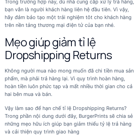
Trong trường hợp này, dù nhà cung cấp xử lý trả hàng,
bạn vẫn là người khách hàng liên hệ đầu tiên. Vì vậy,
hãy đảm bảo tạo một trải nghiệm tôt cho khách hàng
trên nền tảng thương mại điện tử của bạn nhé.
Mẹo giúp giảm tỉ lệ
Dropshipping Returns
Không người mua nào mong muốn đã chi tiền mua sản
phẩm, mà phải trả hàng lại. Vì quy trình hoàn hàng,
hoàn tiền luôn phức tạp và mất nhiều thời gian cho cả
hai bên mua và bán.
Vậy làm sao để hạn chế tỉ lệ Dropshipping Returns?
Trong phần nội dung dưới đây, BurgerPrints sẽ chia sẻ
những mẹo hữu ích giúp bạn giảm thiểu tỷ lệ trả hàng
và cải thiện quy trình giao hàng