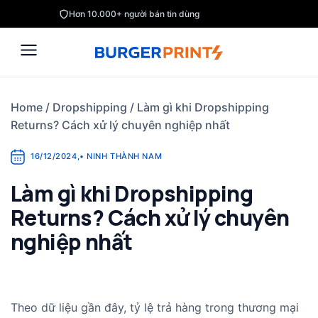
Skip
Hơn 10.000+ người bán tin dùng
to
content
Home
/
Dropshipping
/
Làm gì khi Dropshipping
Returns? Cách xử lý chuyên nghiệp nhất
16/12/2024
,
•
NINH THÀNH NAM
Làm gì khi Dropshipping
Returns? Cách xử lý chuyên
nghiệp nhất
Theo dữ liệu gần đây, tỷ lệ trả hàng trong thương mại