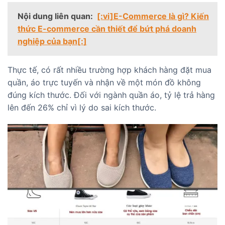
Nội dung liên quan:
[:vi]E-Commerce là gì? Kiến
thức E-commerce cần thiết để bứt phá doanh
nghiệp của bạn[:]
Thực tế, có rất nhiều trường hợp khách hàng đặt mua
quần, áo trực tuyến và nhận về một món đồ không
đúng kích thước. Đối với ngành quần áo, tỷ lệ trả hàng
lên đến 26% chỉ vì lý do sai kích thước.