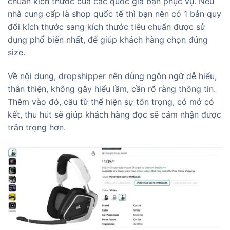
chuẩn kích thước của các quốc gia bạn phục vụ. Nếu
nhà cung cấp là shop quốc tế thì bạn nên có 1 bản quy
đổi kích thước sang kích thước tiêu chuẩn được sử
dụng phổ biến nhất, để giúp khách hàng chọn đúng
size.
Về nội dung, dropshipper nên dùng ngôn ngữ dễ hiểu,
thân thiện, không gây hiểu lầm, cần rõ ràng thông tin.
Thêm vào đó, câu từ thể hiện sự tôn trọng, có mở có
kết, thu hút sẽ giúp khách hàng đọc sẽ cảm nhận được
trân trọng hơn.