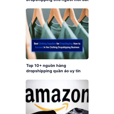
đầu
Top 10+ nguồn hàng
dropshipping quần áo uy tín
nhất bạn nên biết