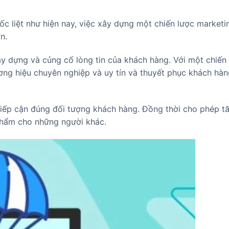
ốc liệt như hiện nay, việc xây dựng một chiến lược marketi
n.
ây dựng và củng cố lòng tin của khách hàng. Với một chiến
ơng hiệu chuyên nghiệp và uy tín và thuyết phục khách hà
tiếp cận đúng đối tượng khách hàng. Đồng thời cho phép t
phẩm cho những người khác.