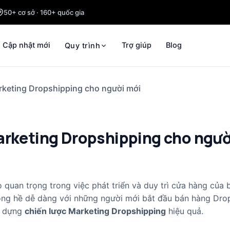
50+ cơ sở · 160+ quốc gia
Cập nhật mới
Trợ giúp
Blog
Quy trình
rketing Dropshipping cho người mới
arketing Dropshipping cho ngườ
 quan trọng trong việc phát triển và duy trì cửa hàng của 
ông hề dễ dàng với những người mới bắt đầu bán hàng Drop
y dựng
chiến lược Marketing Dropshipping
hiệu quả.