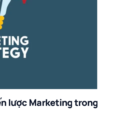
ến lược Marketing trong