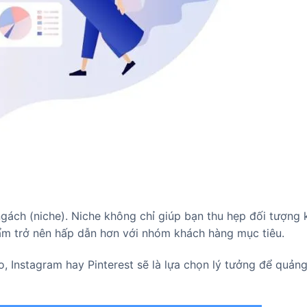
 ngách (niche). Niche không chỉ giúp bạn thu hẹp đối tượng
ẩm trở nên hấp dẫn hơn với nhóm khách hàng mục tiêu.
 Instagram hay Pinterest sẽ là lựa chọn lý tưởng để quản