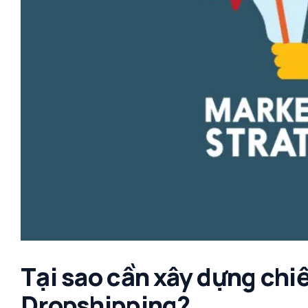
Tại sao cần xây dựng chi
Dropshipping?