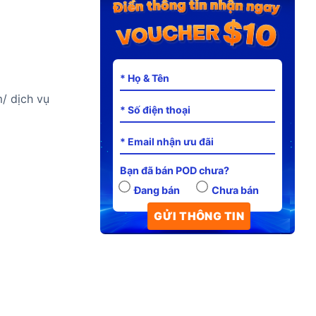
/ dịch vụ
Bạn đã bán POD chưa?
Đang bán
Chưa bán