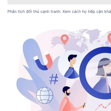
Phân tích đối thủ cạnh tranh. Xem cách họ tiếp cận kh