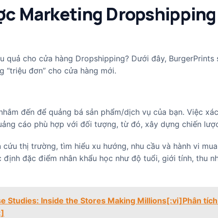
ược Marketing Dropshipping
u quả cho cửa hàng Dropshipping? Dưới đây, BurgerPrints 
g “triệu đơn” cho cửa hàng mới.
nhắm đến để quảng bá sản phẩm/dịch vụ của bạn. Việc xác
ảng cáo phù hợp với đối tượng, từ đó, xây dựng chiến lược
 cứu thị trường, tìm hiểu xu hướng, nhu cầu và hành vi mu
định đặc điểm nhân khẩu học như độ tuổi, giới tính, thu n
 Studies: Inside the Stores Making Millions[:vi]Phân tích
:]