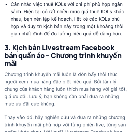
Cân nhắc việc thuê KOLs với chi phí phù hợp ngân
sách. Hiện tại có rất nhiều mức giá thuê KOLs khác
nhau, bạn nên lập kế hoạch, liệt kê các KOLs phù
hợp và duy trì kịch bản này trong một khoảng thời
gian nhất định để đo lường hiệu quả dễ dàng hơn.
3. Kịch bản Livestream Facebook
bán quần áo – Chương trình khuyến
mãi
Chương trình khuyến mãi luôn là đòn bẩy thôi thúc
người xem mua hàng đặc biệt hiệu quả. Bởi tâm lý
chung của khách hàng luôn thích mua hàng với giá tốt,
giá ưu đãi. Lưu ý, bạn không cần phải đưa ra những
mức ưu đãi cực khủng.
Thay vào đó, hãy nghiên cứu và đưa ra những chương
trình khuyến mãi phù hợp với từng phiên live, từng sản