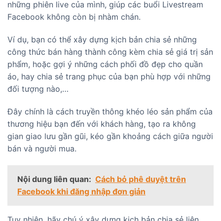
những phiên live của mình, giúp các buổi Livestream
Facebook không còn bị nhàm chán.
Ví dụ, bạn có thể xây dựng kịch bản chia sẻ những
công thức bán hàng thành công kèm chia sẻ giá trị sản
phẩm, hoặc gợi ý những cách phối đồ đẹp cho quần
áo, hay chia sẻ trang phục của bạn phù hợp với những
đối tượng nào,…
Đây chính là cách truyền thông khéo léo sản phẩm của
thương hiệu bạn đến với khách hàng, tạo ra không
gian giao lưu gần gũi, kéo gần khoảng cách giữa người
bán và người mua.
Nội dung liên quan:
Cách bỏ phê duyệt trên
Facebook khi đăng nhập đơn giản
Tuy nhiên, hãy chú ý xây dựng kịch bản chia sẻ liên