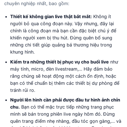
chuyên nghiệp nhất, bao gồm:
Thiết kế không gian live thật bắt mắt:
Không ít
người bỏ qua công đoạn này. Vậy nhưng, đây lại
chính là công đoạn mà bạn cần đặc biệt chú ý để
khiến người xem bị thu hút. Đừng quên bổ sung
những chi tiết giúp quảng bá thương hiệu trong
khung hình.
Kiểm tra những thiết bị phục vụ cho buổi live
như
máy tính, micro, đèn livestream,… Hãy đảm bảo
rằng chúng sẽ hoạt động một cách ổn định, hoặc
bạn có thể chuẩn bị thêm các thiết bị dự phòng để
tránh rủi ro.
Người lên hình cần phải được đầu tư hình ảnh chỉn
chu.
Bạn có thể mặc trực tiếp những trang phục
mình sẽ bán trong phiên live ngày hôm đó. Đừng
quên trang điểm nhẹ nhàng, đầu tóc gọn gàng,… và