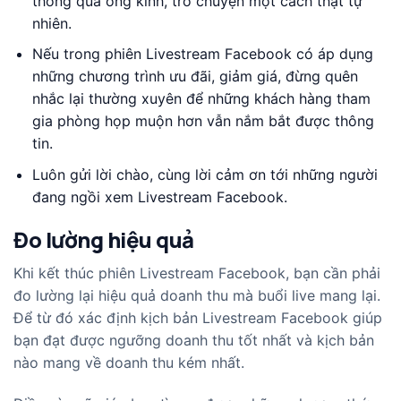
thông qua ống kính, trò chuyện một cách thật tự
nhiên.
Nếu trong phiên Livestream Facebook có áp dụng
những chương trình ưu đãi, giảm giá, đừng quên
nhắc lại thường xuyên để những khách hàng tham
gia phòng họp muộn hơn vẫn nắm bắt được thông
tin.
Luôn gửi lời chào, cùng lời cảm ơn tới những người
đang ngồi xem Livestream Facebook.
Đo lường hiệu quả
Khi kết thúc phiên Livestream Facebook, bạn cần phải
đo lường lại hiệu quả doanh thu mà buổi live mang lại.
Để từ đó xác định kịch bản Livestream Facebook giúp
bạn đạt được ngưỡng doanh thu tốt nhất và kịch bản
nào mang về doanh thu kém nhất.