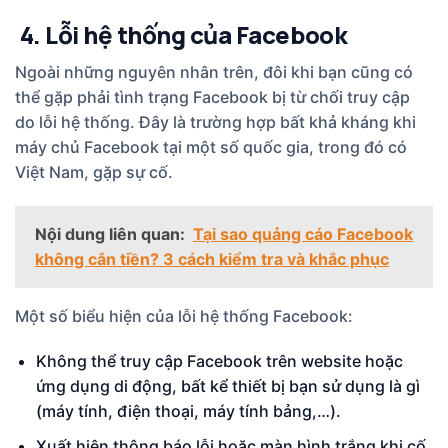
4. Lỗi hệ thống của Facebook
Ngoài những nguyên nhân trên, đôi khi bạn cũng có
thể gặp phải tình trạng Facebook bị từ chối truy cập
do lỗi hệ thống. Đây là trường hợp bất khả kháng khi
máy chủ Facebook tại một số quốc gia, trong đó có
Việt Nam, gặp sự cố.
Nội dung liên quan:
Tại sao quảng cáo Facebook
không cắn tiền? 3 cách kiểm tra và khắc phục
Một số biểu hiện của lỗi hệ thống Facebook:
Không thể truy cập Facebook trên website hoặc
ứng dụng di động, bất kể thiết bị bạn sử dụng là gì
(máy tính, điện thoại, máy tính bảng,…).
Xuất hiện thông báo lỗi hoặc màn hình trắng khi cố