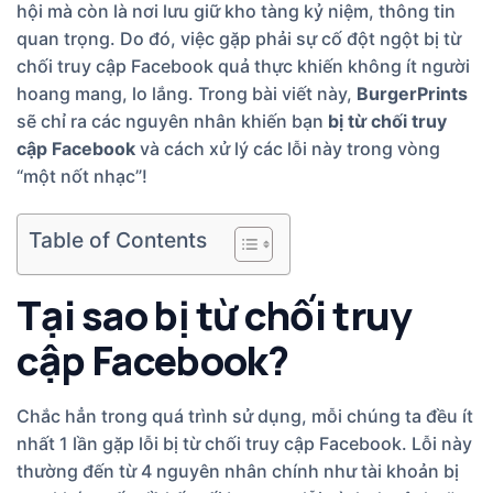
hội mà còn là nơi lưu giữ kho tàng kỷ niệm, thông tin
quan trọng. Do đó, việc gặp phải sự cố đột ngột bị từ
chối truy cập Facebook quả thực khiến không ít người
hoang mang, lo lắng. Trong bài viết này,
BurgerPrints
sẽ chỉ ra các nguyên nhân khiến bạn
bị từ chối truy
cập Facebook
và cách xử lý các lỗi này trong vòng
“một nốt nhạc”!
Table of Contents
Tại sao bị từ chối truy
cập Facebook?
Chắc hẳn trong quá trình sử dụng, mỗi chúng ta đều ít
nhất 1 lần gặp lỗi bị từ chối truy cập Facebook. Lỗi này
thường đến từ 4 nguyên nhân chính như tài khoản bị