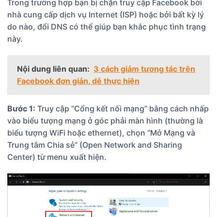
Trong trường hợp bạn bị chặn truy cập Facebook bởi
nhà cung cấp dịch vụ Internet (ISP) hoặc bởi bất kỳ lý
do nào, đổi DNS có thể giúp bạn khắc phục tình trạng
này.
Nội dung liên quan:
3 cách giảm tương tác trên
Facebook đơn giản, dễ thực hiện
Bước 1:
Truy cập “Cổng kết nối mạng” bằng cách nhấp
vào biểu tượng mạng ở góc phải màn hình (thường là
biểu tượng WiFi hoặc ethernet), chọn “Mở Mạng và
Trung tâm Chia sẻ” (Open Network and Sharing
Center) từ menu xuất hiện.