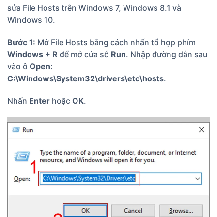
sửa File Hosts trên Windows 7, Windows 8.1 và
Windows 10.
Bước 1:
Mở File Hosts bằng cách nhấn tổ hợp phím
Windows + R
để mở cửa sổ
Run
. Nhập đường dẫn sau
vào ô
Open
:
C:\Windows\System32\drivers\etc\hosts
.
Nhấn
Enter
hoặc
OK
.