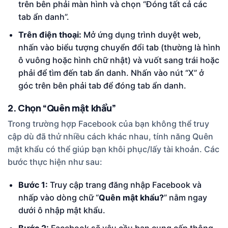
trên bên phải màn hình và chọn “Đóng tất cả các
tab ẩn danh”.
Trên điện thoại:
Mở ứng dụng trình duyệt web,
nhấn vào biểu tượng chuyển đổi tab (thường là hình
ô vuông hoặc hình chữ nhật) và vuốt sang trái hoặc
phải để tìm đến tab ẩn danh. Nhấn vào nút “X” ở
góc trên bên phải tab để đóng tab ẩn danh.
2. Chọn “Quên mật khẩu”
Trong trường hợp Facebook của bạn không thể truy
cập dù đã thử nhiều cách khác nhau, tính năng Quên
mật khẩu có thể giúp bạn khôi phục/lấy tài khoản. Các
bước thực hiện như sau:
Bước 1:
Truy cập trang đăng nhập Facebook và
nhấp vào dòng chữ “
Quên mật khẩu?
” nằm ngay
dưới ô nhập mật khẩu.
Bước 2:
Facebook sẽ yêu cầu bạn cung cấp thông