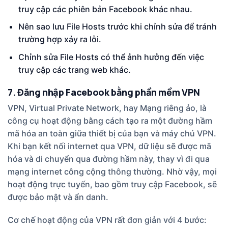
truy cập các phiên bản Facebook khác nhau.
Nên sao lưu File Hosts trước khi chỉnh sửa để tránh
trường hợp xảy ra lỗi.
Chỉnh sửa File Hosts có thể ảnh hưởng đến việc
truy cập các trang web khác.
7. Đăng nhập Facebook bằng phần mềm VPN
VPN, Virtual Private Network, hay Mạng riêng ảo, là
công cụ hoạt động bằng cách tạo ra một đường hầm
mã hóa an toàn giữa thiết bị của bạn và máy chủ VPN.
Khi bạn kết nối internet qua VPN, dữ liệu sẽ được mã
hóa và di chuyển qua đường hầm này, thay vì đi qua
mạng internet công cộng thông thường. Nhờ vậy, mọi
hoạt động trực tuyến, bao gồm truy cập Facebook, sẽ
được bảo mật và ẩn danh.
Cơ chế hoạt động của VPN rất đơn giản với 4 bước: