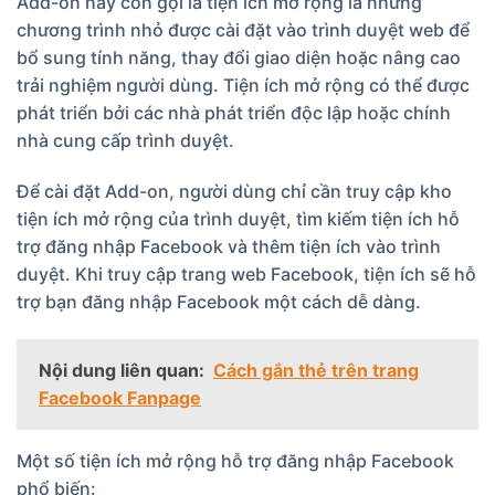
Add-on hay còn gọi là tiện ích mở rộng là những
chương trình nhỏ được cài đặt vào trình duyệt web để
bổ sung tính năng, thay đổi giao diện hoặc nâng cao
trải nghiệm người dùng. Tiện ích mở rộng có thể được
phát triển bởi các nhà phát triển độc lập hoặc chính
nhà cung cấp trình duyệt.
Để cài đặt Add-on, người dùng chỉ cần truy cập kho
tiện ích mở rộng của trình duyệt, tìm kiếm tiện ích hỗ
trợ đăng nhập Facebook và thêm tiện ích vào trình
duyệt. Khi truy cập trang web Facebook, tiện ích sẽ hỗ
trợ bạn đăng nhập Facebook một cách dễ dàng.
Nội dung liên quan:
Cách gắn thẻ trên trang
Facebook Fanpage
Một số tiện ích mở rộng hỗ trợ đăng nhập Facebook
phổ biến: