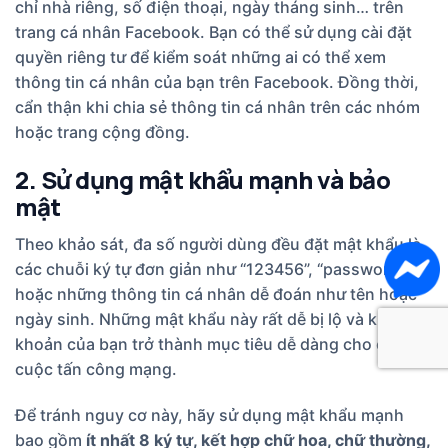
chỉ nhà riêng, số điện thoại, ngày tháng sinh… trên
trang cá nhân Facebook. Bạn có thể sử dụng cài đặt
quyền riêng tư để kiểm soát những ai có thể xem
thông tin cá nhân của bạn trên Facebook. Đồng thời,
cẩn thận khi chia sẻ thông tin cá nhân trên các nhóm
hoặc trang cộng đồng.
2. Sử dụng mật khẩu mạnh và bảo
mật
Theo khảo sát, đa số người dùng đều đặt mật khẩu là
các chuỗi ký tự đơn giản như “123456”, “password”,
hoặc những thông tin cá nhân dễ đoán như tên hoặc
ngày sinh.
Những mật khẩu này rất dễ bị lộ
và khiến tài
khoản của bạn trở thành mục tiêu dễ dàng cho các
cuộc tấn công mạng.
Để tránh nguy cơ này, hãy sử dụng mật khẩu mạnh
bao gồm
ít nhất 8 ký tự, kết hợp chữ hoa, chữ thường,