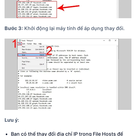
Bước 3:
Khởi động lại máy tính để áp dụng thay đổi.
Lưu ý:
Bạn có thể thay đổi địa chỉ IP trong File Hosts để