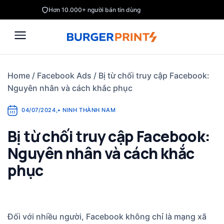
Skip
Hơn 10.000+ người bán tin dùng
to
content
Home
/
Facebook Ads
/
Bị từ chối truy cập Facebook:
Nguyên nhân và cách khắc phục
04/07/2024
,
•
NINH THÀNH NAM
Bị từ chối truy cập Facebook:
Nguyên nhân và cách khắc
phục
Đối với nhiều người, Facebook không chỉ là mạng xã