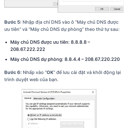
Bước 5:
Nhập địa chỉ DNS vào ô “Máy chủ DNS được
ưu tiên” và “Máy chủ DNS dự phòng” theo thứ tự sau:
Máy chủ DNS được ưu tiên: 8.8.8.8 –
208.67.222.222
Máy chủ DNS dự phòng: 8.8.4.4 – 208.67.220.220
Bước 6:
Nhấp vào “
OK
” để lưu cài đặt và khởi động lại
trình duyệt web của bạn.