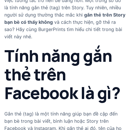
việc tương tác trở nên dễ dàng hơn. Một trong số đó
là tính năng gắn thẻ (tag) trên Story. Tuy nhiên, nhiều
người sử dụng thường thắc mắc khi
gắn thẻ trên Story
bạn bè có thấy không
và cách thực hiện, gỡ thẻ ra
sao? Hãy cùng BurgerPrints tìm hiểu chi tiết trong bài
viết này nhé.
Tính năng gắn
thẻ trên
Facebook là gì?
Gắn thẻ (tag) là một tính năng giúp bạn đề cập đến
bạn bè trong bài viết, bình luận hoặc Story trên
Facebook và Instagram. Khi gắn thẻ ai đó, tên của họ