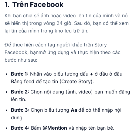
1. Trên Facebook
Khi bạn chia sẻ ảnh hoặc video lên tin của mình và nó
sẽ hiển thị trong vòng 24 giờ. Sau đó, bạn có thể xem
lại tin của mình trong kho lưu trữ tin.
Để thực hiện cách tag người khác trên Story
Facebook, bạnmở ứng dụng và thực hiện theo các
bước như sau:
Bước 1:
Nhấn vào biểu tượng dấu
+
ở đầu ở đầu
Bảng feed để tạo tin (Create Story).
Bước 2:
Chọn nội dung (ảnh, video) bạn muốn đăng
lên tin.
Bước 3:
Chọn biểu tượng
Aa
để có thể nhập nội
dung.
Bước 4:
Bấm
@Mention
và nhập tên bạn bè.