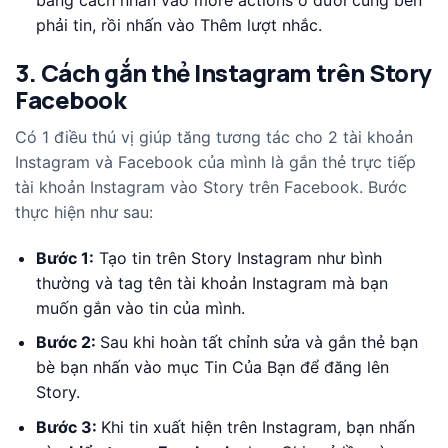
bằng cách nhấn vào more actions ở dưới cùng bên
phải tin, rồi nhấn vào Thêm lượt nhắc.
3. Cách gắn thẻ Instagram trên Story
Facebook
Có 1 điều thú vị giúp tăng tương tác cho 2 tài khoản
Instagram và Facebook của mình là gắn thẻ trực tiếp
tài khoản Instagram vào Story trên Facebook. Bước
thực hiện như sau:
Bước 1:
Tạo tin trên Story Instagram như bình
thường và tag tên tài khoản Instagram mà bạn
muốn gắn vào tin của mình.
Bước 2:
Sau khi hoàn tất chỉnh sửa và gắn thẻ bạn
bè bạn nhấn vào mục Tin Của Bạn để đăng lên
Story.
Bước 3:
Khi tin xuất hiện trên Instagram, bạn nhấn