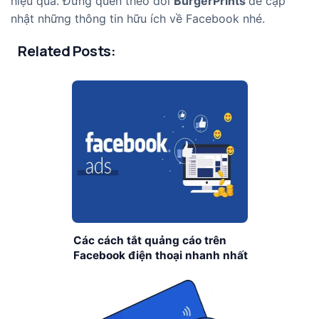
hiệu quả. Đừng quên theo dõi
BurgerPrints
để cập
nhật những thông tin hữu ích về Facebook nhé.
Related Posts:
Các cách tắt quảng cáo trên
Facebook điện thoại nhanh nhất