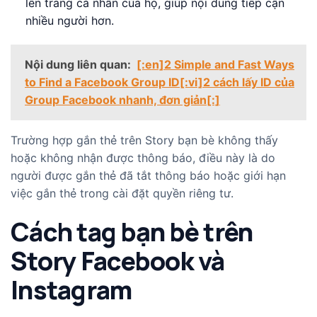
lên trang cá nhân của họ, giúp nội dung tiếp cận
nhiều người hơn.
Nội dung liên quan:
[:en]2 Simple and Fast Ways
to Find a Facebook Group ID[:vi]2 cách lấy ID của
Group Facebook nhanh, đơn giản[:]
Trường hợp gắn thẻ trên Story bạn bè không thấy
hoặc không nhận được thông báo, điều này là do
người được gắn thẻ đã tắt thông báo hoặc giới hạn
việc gắn thẻ trong cài đặt quyền riêng tư.
Cách tag bạn bè trên
Story Facebook và
Instagram