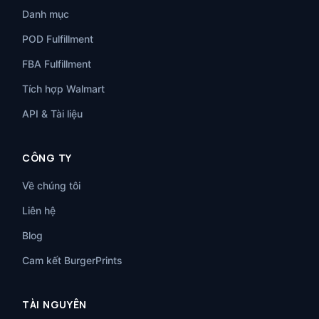
Danh mục
POD Fulfillment
FBA Fulfillment
Tích hợp Walmart
API & Tài liệu
CÔNG TY
Về chúng tôi
Liên hệ
Blog
Cam kết BurgerPrints
TÀI NGUYÊN