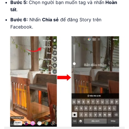
Bước 5:
Chọn người bạn muốn tag và nhấn
Hoàn
tất
.
Bước 6:
Nhấn
Chia sẻ
để đăng Story trên
Facebook.