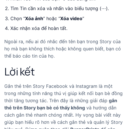
Tìm Tin cần xóa và nhấn vào biểu tượng (⋯).
Chọn “
Xóa ảnh
” hoặc “
Xóa video
“
Xác nhận xóa để hoàn tất.
Ngoài ra, nếu ai đó nhắc đến tên bạn trong Story của
họ mà bạn không thích hoặc không quen biết, bạn có
thể báo cáo tin của họ.
Lời kết
Gắn thẻ trên Story Facebook và Instagram là một
trong những tính năng thú vị giúp kết nối bạn bè đồng
thời tăng tương tác. Trên đây là những giải đáp
gắn
thẻ trên Story bạn bè có thấy không
và hướng dẫn
cách gắn thẻ nhanh chóng nhất.
Hy vọng bài viết này
giúp bạn hiểu rõ hơn về cách gắn thẻ và quản lý Story