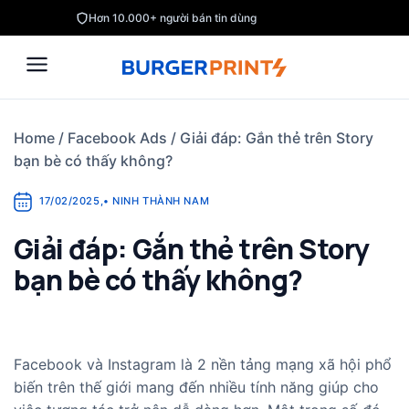
Skip
Hơn 10.000+ người bán tin dùng
to
content
Home
/
Facebook Ads
/
Giải đáp: Gắn thẻ trên Story
bạn bè có thấy không?
17/02/2025
,
•
NINH THÀNH NAM
Giải đáp: Gắn thẻ trên Story
bạn bè có thấy không?
Facebook và Instagram là 2 nền tảng mạng xã hội phổ
biến trên thế giới mang đến nhiều tính năng giúp cho