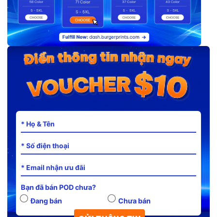
Bạn đã bán POD chưa?
Đang bán
Chưa bán