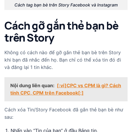
Cách tag bạn bè trên Story Facebook và Instagram
Cách gỡ gắn thẻ bạn bè
trên Story
Không có cách nào để gỡ gắn thẻ bạn bè trên Story
khi bạn đã nhắc đến họ. Bạn chỉ có thể xóa tin đó đi
và đăng lại 1 tin khác.
Nội dung liên quan:
[:vi]CPC vs CPM là gì? Cách
tính CPC, CPM trên Facebook[:]
Cách xóa Tin/Story Facebook đã gắn thẻ bạn bè như
sau:
Nhấn vào “Tin của bạn” ở đầu Bảng tin.