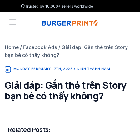
Skip
Trusted by 10,000+ sellers worldwide
to
content
Home
/
Facebook Ads
/
Giải đáp: Gắn thẻ trên Story
bạn bè có thấy không?
MONDAY FEBRUARY 17TH, 2025
,
•
NINH THÀNH NAM
Giải đáp: Gắn thẻ trên Story
bạn bè có thấy không?
Related Posts: