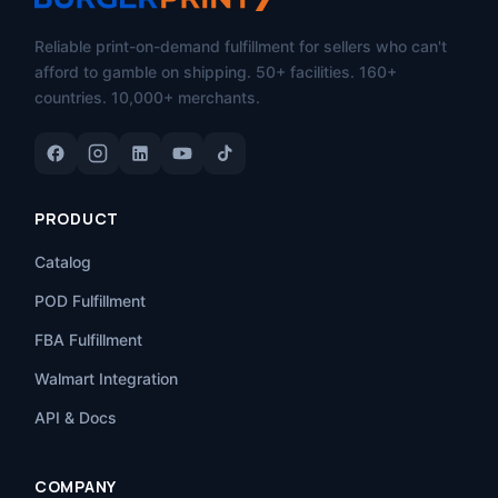
Reliable print-on-demand fulfillment for sellers who can't
afford to gamble on shipping. 50+ facilities. 160+
countries. 10,000+ merchants.
PRODUCT
Catalog
POD Fulfillment
FBA Fulfillment
Walmart Integration
API & Docs
COMPANY