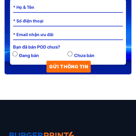
Bạn đã bán POD chưa?
Đang bán
Chưa bán