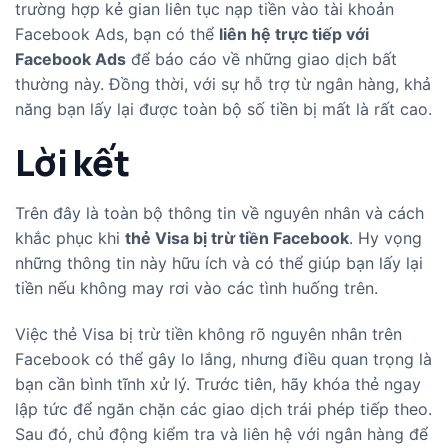
trường hợp kẻ gian liên tục nạp tiền vào tài khoản
Facebook Ads, bạn có thể
liên hệ trực tiếp với
Facebook Ads
để báo cáo về những giao dịch bất
thường này. Đồng thời, với sự hỗ trợ từ ngân hàng, khả
năng bạn lấy lại được toàn bộ số tiền bị mất là rất cao.
Lời kết
Trên đây là toàn bộ thông tin về nguyên nhân và cách
khắc phục khi
thẻ Visa bị trừ tiền Facebook
. Hy vọng
những thông tin này hữu ích và có thể giúp bạn lấy lại
tiền nếu không may rơi vào các tình huống trên.
Việc thẻ Visa bị trừ tiền không rõ nguyên nhân trên
Facebook có thể gây lo lắng, nhưng điều quan trọng là
bạn cần bình tĩnh xử lý. Trước tiên, hãy khóa thẻ ngay
lập tức để ngăn chặn các giao dịch trái phép tiếp theo.
Sau đó, chủ động kiểm tra và liên hệ với ngân hàng để