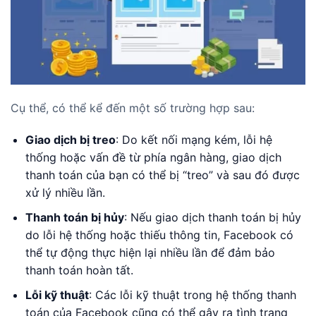
Cụ thể, có thể kể đến một số trường hợp sau:
Giao dịch bị treo
: Do kết nối mạng kém, lỗi hệ
thống hoặc vấn đề từ phía ngân hàng, giao dịch
thanh toán của bạn có thể bị “treo” và sau đó được
xử lý nhiều lần.
Thanh toán bị hủy
: Nếu giao dịch thanh toán bị hủy
do lỗi hệ thống hoặc thiếu thông tin, Facebook có
thể tự động thực hiện lại nhiều lần để đảm bảo
thanh toán hoàn tất.
Lỗi kỹ thuật
: Các lỗi kỹ thuật trong hệ thống thanh
toán của Facebook cũng có thể gây ra tình trạng