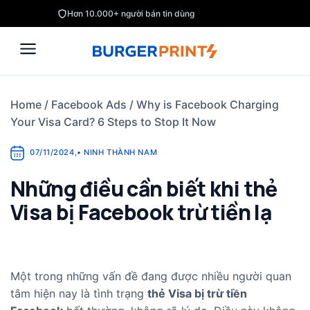
Skip
Hơn 10.000+ người bán tin dùng
to
content
Home
/
Facebook Ads
/
Why is Facebook Charging
Your Visa Card? 6 Steps to Stop It Now
07/11/2024
,
•
NINH THÀNH NAM
Những điều cần biết khi thẻ
Visa bị Facebook trừ tiền lạ
Một trong những vấn đề đang được nhiều người quan
tâm hiện nay là tình trạng
thẻ Visa bị trừ tiền