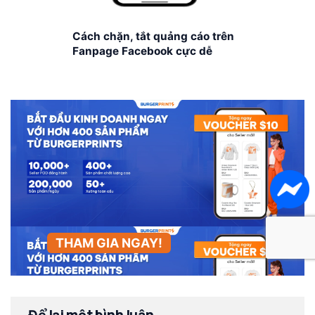
Cách chặn, tắt quảng cáo trên
Fanpage Facebook cực dễ
THAM GIA NGAY!
Để lại một bình luận