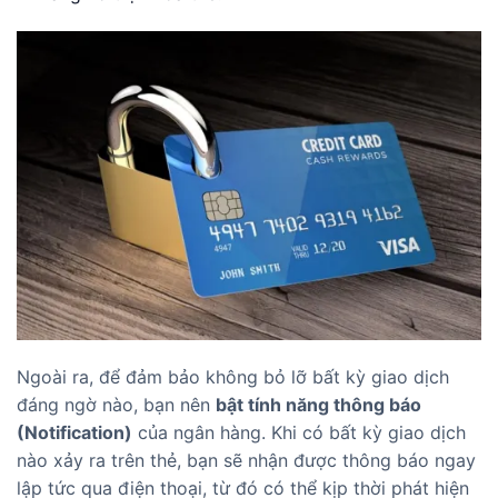
Ngoài ra, để đảm bảo không bỏ lỡ bất kỳ giao dịch
đáng ngờ nào, bạn nên
bật tính năng thông báo
(Notification)
của ngân hàng. Khi có bất kỳ giao dịch
nào xảy ra trên thẻ, bạn sẽ nhận được thông báo ngay
lập tức qua điện thoại, từ đó có thể kịp thời phát hiện