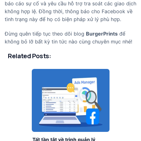
báo cáo sự cố và yêu cầu hỗ trợ tra soát các giao dịch
không hợp lệ. Đồng thời, thông báo cho Facebook về
tình trạng này để họ có biện pháp xử lý phù hợp.
Đừng quên tiếp tục theo dõi blog
BurgerPrints
để
không bỏ lỡ bất kỳ tin tức nào cùng chuyên mục nhé!
Related Posts:
Tất tần tật về trình quản lý