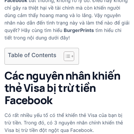
Facebook
bất thường, không rõ lý do. Điều này không
chỉ gây ra thiệt hại về tài chính mà còn khiến người
dùng cảm thấy hoang mang và lo lắng. Vậy nguyên
nhân nào dẫn đến tình trạng này và làm thế nào để giải
quyết? Hãy cùng tìm hiểu
BurgerPrints
tìm hiểu chi
tiết trong nội dung dưới đây!
Table of Contents
Các nguyên nhân khiến
thẻ Visa bị trừ tiền
Facebook
Có rất nhiều yếu tố có thể khiến thẻ Visa của bạn bị
trừ tiền. Trong đó, có 3 nguyên nhân chính khiến thẻ
Visa bị trừ tiền đột ngột qua Facebook.