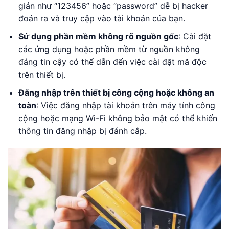
giản như “123456” hoặc “password” dễ bị hacker
đoán ra và truy cập vào tài khoản của bạn.
Sử dụng phần mềm không rõ nguồn gốc
: Cài đặt
các ứng dụng hoặc phần mềm từ nguồn không
đáng tin cậy có thể dẫn đến việc cài đặt mã độc
trên thiết bị.
Đăng nhập trên thiết bị công cộng hoặc không an
toàn
: Việc đăng nhập tài khoản trên máy tính công
cộng hoặc mạng Wi-Fi không bảo mật có thể khiến
thông tin đăng nhập bị đánh cắp.