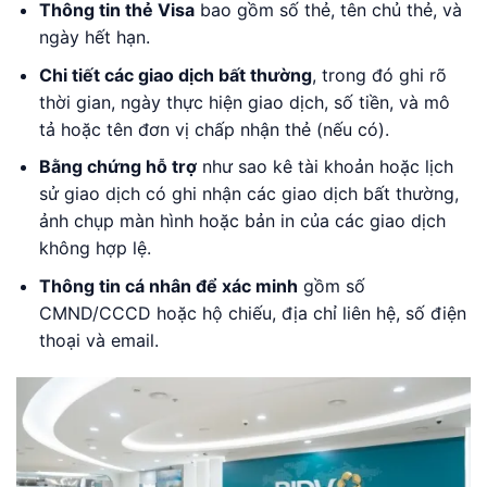
Thông tin thẻ Visa
bao gồm số thẻ, tên chủ thẻ, và
ngày hết hạn.
Chi tiết các giao dịch bất thường
, trong đó ghi rõ
thời gian, ngày thực hiện giao dịch, số tiền, và mô
tả hoặc tên đơn vị chấp nhận thẻ (nếu có).
Bằng chứng hỗ trợ
như sao kê tài khoản hoặc lịch
sử giao dịch có ghi nhận các giao dịch bất thường,
ảnh chụp màn hình hoặc bản in của các giao dịch
không hợp lệ.
Thông tin cá nhân để xác minh
gồm số
CMND/CCCD hoặc hộ chiếu, địa chỉ liên hệ, số điện
thoại và email.