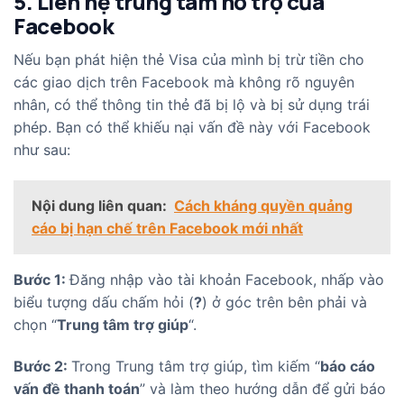
5. Liên hệ trung tâm hỗ trợ của
Facebook
Nếu bạn phát hiện thẻ Visa của mình bị trừ tiền cho
các giao dịch trên Facebook mà không rõ nguyên
nhân, có thể thông tin thẻ đã bị lộ và bị sử dụng trái
phép. Bạn có thể khiếu nại vấn đề này với Facebook
như sau:
Nội dung liên quan:
Cách kháng quyền quảng
cáo bị hạn chế trên Facebook mới nhất
Bước 1:
Đăng nhập vào tài khoản Facebook, nhấp vào
biểu tượng dấu chấm hỏi (
?
) ở góc trên bên phải và
chọn “
Trung tâm trợ giúp
“.
Bước 2:
Trong Trung tâm trợ giúp, tìm kiếm “
báo cáo
vấn đề thanh toán
” và làm theo hướng dẫn để gửi báo