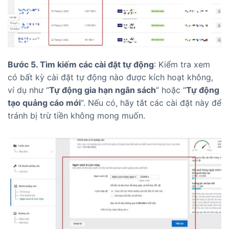
Bước 5. Tìm kiếm các cài đặt tự động
: Kiểm tra xem
có bất kỳ cài đặt tự động nào được kích hoạt không,
ví dụ như “
Tự động gia hạn ngân sách
” hoặc “
Tự động
tạo quảng cáo mới
“. Nếu có, hãy tắt các cài đặt này để
tránh bị trừ tiền không mong muốn.