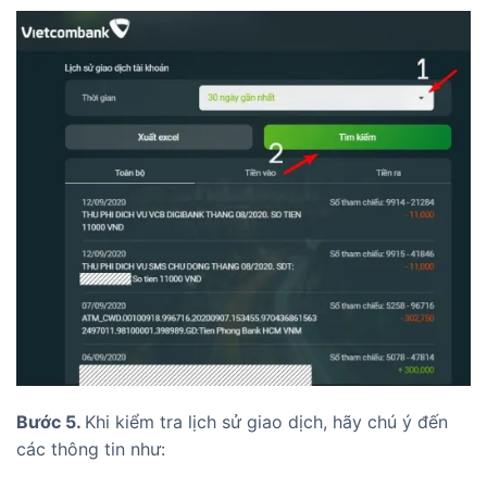
Bước 5.
Khi kiểm tra lịch sử giao dịch, hãy chú ý đến
các thông tin như: