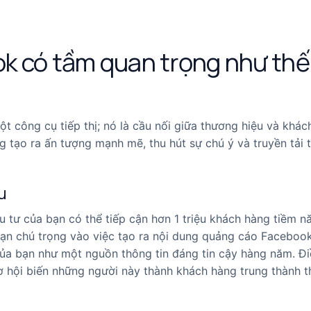
ok có tầm quan trọng như thế
t công cụ tiếp thị; nó là cầu nối giữa thương hiệu và khác
g tạo ra ấn tượng mạnh mẽ, thu hút sự chú ý và truyền tải 
u
ầu tư của bạn có thể tiếp cận hơn 1 triệu khách hàng tiềm 
ạn chú trọng vào việc tạo ra nội dung quảng cáo Faceboo
ủa bạn như một nguồn thông tin đáng tin cậy hàng năm. Đi
ơ hội biến những người này thành khách hàng trung thành t