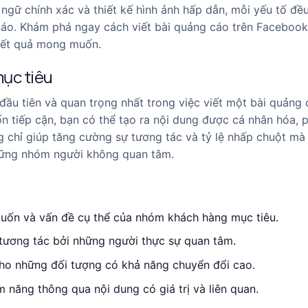
 ngữ chính xác và thiết kế hình ảnh hấp dẫn, mỗi yếu tố đề
cáo. Khám phá ngay cách viết bài quảng cáo trên Facebook
 kết quả mong muốn.
mục tiêu
ầu tiên và quan trọng nhất trong việc viết một bài quảng
ốn tiếp cận, bạn có thể tạo ra nội dung được cá nhân hóa, 
g chỉ giúp tăng cường sự tương tác và tỷ lệ nhấp chuột mà 
hững nhóm người không quan tâm.
muốn và vấn đề cụ thể của nhóm khách hàng mục tiêu.
tương tác bởi những người thực sự quan tâm.
 cho những đối tượng có khả năng chuyển đổi cao.
m năng thông qua nội dung có giá trị và liên quan.