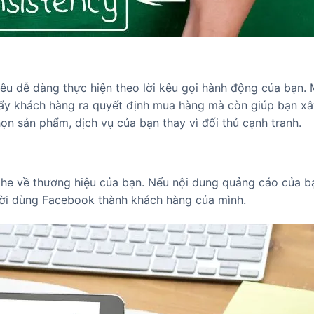
êu dễ dàng thực hiện theo lời kêu gọi hành động của bạn.
đẩy khách hàng ra quyết định mua hàng mà còn giúp bạn x
họn sản phẩm, dịch vụ của bạn thay vì đối thủ cạnh tranh.
he về thương hiệu của bạn. Nếu nội dung quảng cáo của b
ười dùng Facebook thành khách hàng của mình.