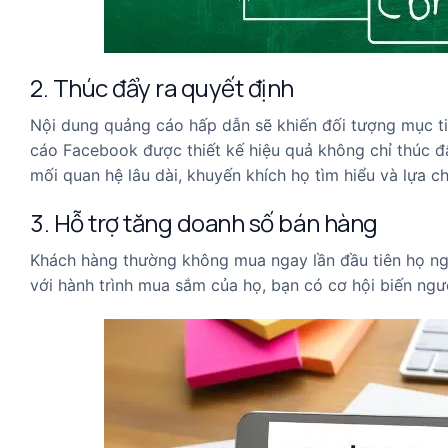
2. Thúc đẩy ra quyết định
Nội dung quảng cáo hấp dẫn sẽ khiến đối tượng mục ti
cáo Facebook được thiết kế hiệu quả không chỉ thúc 
mối quan hệ lâu dài, khuyến khích họ tìm hiểu và lựa c
3. Hỗ trợ tăng doanh số bán hàng
Khách hàng thường không mua ngay lần đầu tiên họ ng
với hành trình mua sắm của họ, bạn có cơ hội biến ng