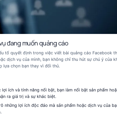
h vụ đang muốn quảng cáo
u tố quyết định trong việc viết bài quảng cáo Facebook t
c dịch vụ của mình, bạn không chỉ thu hút sự chú ý của 
ọ lựa chọn bạn thay vì đối thủ.
 lợi ích và tính năng nổi bật, bạn làm nổi bật sản phẩm hoặ
n ra giá trị và sự khác biệt.
 rõ những lợi ích độc đáo mà sản phẩm hoặc dịch vụ của bạ
.