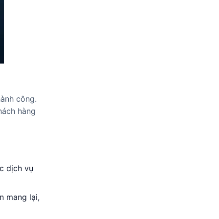
hành công.
khách hàng
c dịch vụ
n mang lại,