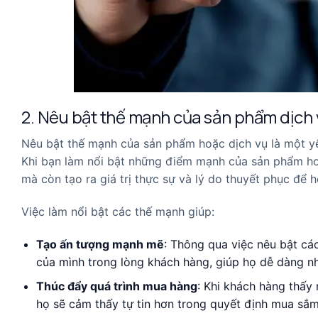
2. Nêu bật thế mạnh của sản phẩm dịc
Nêu bật thế mạnh của sản phẩm hoặc dịch vụ là một yế
Khi bạn làm nổi bật những điểm mạnh của sản phẩm hoặ
mà còn tạo ra giá trị thực sự và lý do thuyết phục để h
Việc làm nổi bật các thế mạnh giúp:
Tạo ấn tượng mạnh mẽ
: Thông qua việc nêu bật các
của mình trong lòng khách hàng, giúp họ dễ dàng nhậ
Thúc đẩy quá trình mua hàng
: Khi khách hàng thấy
họ sẽ cảm thấy tự tin hơn trong quyết định mua sắm