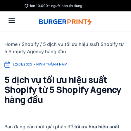
Skip
Hơn 10.000+ người bán tin dùng
to
content
Home
/
Shopify
/
5 dịch vụ tối ưu hiệu suất Shopify từ
5 Shopify Agency hàng đầu
22/01/2025
,
•
NINH THÀNH NAM
5 dịch vụ tối ưu hiệu suất
Shopify từ 5 Shopify Agency
hàng đầu
Bạn đang cần một giải pháp để
tối ưu hóa hiệu suất