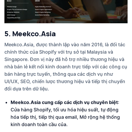
5. Meekco.Asia
Meekco.Asia, được thành lập vào năm 2016, là đối tác
chính thức của Shopify với trụ sở tại Malaysia và
Singapore. Đơn vị này đã hỗ trợ nhiều thương hiệu và
nhà bán lẻ kết nối kinh doanh trực tiếp với các công cụ
bán hàng trực tuyến, thông qua các dịch vụ như
UI/UX, SEO, chiến lược thương hiệu và tiếp thị chuyển
đổi dựa trên dữ liệu.
Meekco.Asia cung cấp các dịch vụ chuyên biệt
:
Cửa hàng Shopify, tối ưu hóa hiệu suất, tự động
hóa tiếp thị, tiếp thị qua email, Mở rộng hệ thống
kinh doanh toàn cầu của.