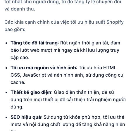
tốt nhất cho người dùng, từ đó tăng tỷ lệ chuyển đổi
và doanh thu.
Các khía cạnh chính của việc tối ưu hiệu suất Shopify
bao gồm:
Tăng tốc độ tải trang
: Rút ngắn thời gian tải, đảm
bảo lướt web mượt mà ngay cả khi lưu lượng truy
cập cao.
Tối ưu mã nguồn và hình ảnh
: Tối ưu hóa HTML,
CSS, JavaScript và nén hình ảnh, sử dụng công cụ
cache.
Thiết kế giao diện
: Giao diện thân thiện, dễ sử
dụng trên mọi thiết bị để cải thiện trải nghiệm người
dùng.
SEO hiệu quả
: Sử dụng từ khóa phù hợp, tối ưu thẻ
meta và nội dung chất lượng để tăng khả năng hiển