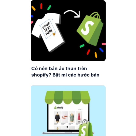
Có nên bán áo thun trên
shopify? Bật mí các bước bán
hàng Shopify hiệu quả