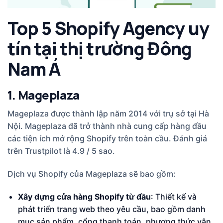
Top 5 Shopify Agency uy
tín tại thị trường Đông
Nam Á
1. Mageplaza
Mageplaza được thành lập năm 2014 với trụ sở tại Hà
Nội. Mageplaza đã trở thành nhà cung cấp hàng đầu
các tiện ích mở rộng Shopify trên toàn cầu. Đánh giá
trên Trustpilot là 4.9 / 5 sao.
Dịch vụ Shopify của Mageplaza sẽ bao gồm:
Xây dựng cửa hàng Shopify từ đầu
: Thiết kế và
phát triển trang web theo yêu cầu, bao gồm danh
mục sản phẩm, cổng thanh toán, phương thức vận