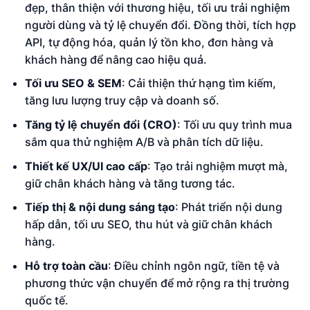
đẹp, thân thiện với thương hiệu, tối ưu trải nghiệm
người dùng và tỷ lệ chuyển đổi. Đồng thời, tích hợp
API, tự động hóa, quản lý tồn kho, đơn hàng và
khách hàng để nâng cao hiệu quả.
Tối ưu SEO & SEM
: Cải thiện thứ hạng tìm kiếm,
tăng lưu lượng truy cập và doanh số.
Tăng tỷ lệ chuyển đổi (CRO)
: Tối ưu quy trình mua
sắm qua thử nghiệm A/B và phân tích dữ liệu.
Thiết kế UX/UI cao cấp
: Tạo trải nghiệm mượt mà,
giữ chân khách hàng và tăng tương tác.
Tiếp thị & nội dung sáng tạo
: Phát triển nội dung
hấp dẫn, tối ưu SEO, thu hút và giữ chân khách
hàng.
Hỗ trợ toàn cầu
: Điều chỉnh ngôn ngữ, tiền tệ và
phương thức vận chuyển để mở rộng ra thị trường
quốc tế.