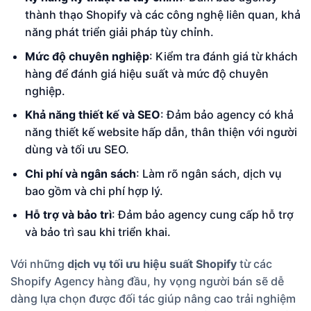
thành thạo Shopify và các công nghệ liên quan, khả
năng phát triển giải pháp tùy chỉnh.
Mức độ chuyên nghiệp
: Kiểm tra đánh giá từ khách
hàng để đánh giá hiệu suất và mức độ chuyên
nghiệp.
Khả năng thiết kế và SEO
: Đảm bảo agency có khả
năng thiết kế website hấp dẫn, thân thiện với người
dùng và tối ưu SEO.
Chi phí và ngân sách
: Làm rõ ngân sách, dịch vụ
bao gồm và chi phí hợp lý.
Hỗ trợ và bảo trì
: Đảm bảo agency cung cấp hỗ trợ
và bảo trì sau khi triển khai.
Với những
dịch vụ tối ưu hiệu suất Shopify
từ các
Shopify Agency hàng đầu, hy vọng người bán sẽ dễ
dàng lựa chọn được đối tác giúp nâng cao trải nghiệm