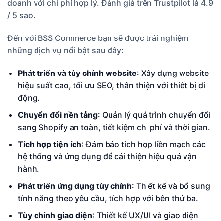
doanh với chi phí hợp lý. Đánh giá trên Trustpilot là 4.9
/ 5 sao.
Đến với BSS Commerce bạn sẽ được trải nghiệm
những dịch vụ nổi bật sau đây:
Phát triển và tùy chỉnh website
: Xây dựng website
hiệu suất cao, tối ưu SEO, thân thiện với thiết bị di
động.
Chuyển đổi nền tảng
: Quản lý quá trình chuyển đổi
sang Shopify an toàn, tiết kiệm chi phí và thời gian.
Tích hợp tiện ích
: Đảm bảo tích hợp liền mạch các
hệ thống và ứng dụng để cải thiện hiệu quả vận
hành.
Phát triển ứng dụng tùy chỉnh
: Thiết kế và bổ sung
tính năng theo yêu cầu, tích hợp với bên thứ ba.
Tùy chỉnh giao diện
: Thiết kế UX/UI và giao diện