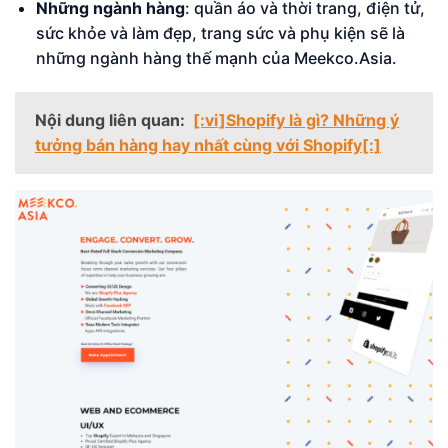
Những ngành hàng
: quần áo và thời trang, điện tử,
sức khỏe và làm đẹp, trang sức và phụ kiện sẽ là
những ngành hàng thế mạnh của Meekco.Asia.
Nội dung liên quan:
[:vi]Shopify là gì? Những ý
tưởng bán hàng hay nhất cùng với Shopify[:]