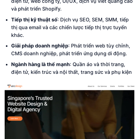
điện tử, web công ty, UI/UX, dịch vụ viết quảng cáo
và phát triển Shopify.
Tiếp thị kỹ thuật số
: Dịch vụ SEO, SEM, SMM, tiếp
thị qua email và các chiến lược tiếp thị trực tuyến
khác.
Giải pháp doanh nghiệp
: Phát triển web tùy chỉnh,
CMS doanh nghiệp, phát triển ứng dụng di động.
Ngành hàng là thế mạnh
: Quần áo và thời trang,
điện tử, kiến trúc và nội thất, trang sức và phụ kiện