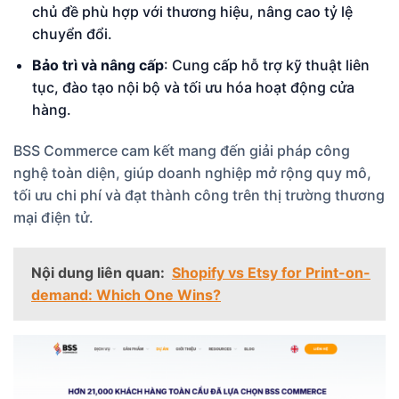
chủ đề phù hợp với thương hiệu, nâng cao tỷ lệ
chuyển đổi.
Bảo trì và nâng cấp
: Cung cấp hỗ trợ kỹ thuật liên
tục, đào tạo nội bộ và tối ưu hóa hoạt động cửa
hàng.
BSS Commerce cam kết mang đến giải pháp công
nghệ toàn diện, giúp doanh nghiệp mở rộng quy mô,
tối ưu chi phí và đạt thành công trên thị trường thương
mại điện tử.
Nội dung liên quan:
Shopify vs Etsy for Print-on-
demand: Which One Wins?