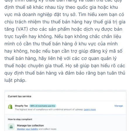
định thuế sẽ khác nhau tùy theo quốc gia hoặc khu
vực mà doanh nghiệp đặt trụ sở. Tìm hiểu xem bạn có
chịu trách nhiệm thu thuế bán hàng hay thuế giá trị gia
tăng (VAT) cho các sản phẩm hoặc dịch vụ được bán
trực tuyến hay không. Nếu bạn không chắc chắn liệu
mình có cần thu thuế bán hàng ở khu vực của mình
hay không, hoặc nếu bạn cần trợ giúp đăng ký mã số
thuế bán hàng, hãy liên hệ với các cơ quan quản lý
thuế hoặc chuyên gia thuế. Họ sẽ giúp bạn hiểu rõ các
quy định thuế bán hàng và đảm bảo rằng bạn tuân thủ
luật pháp.