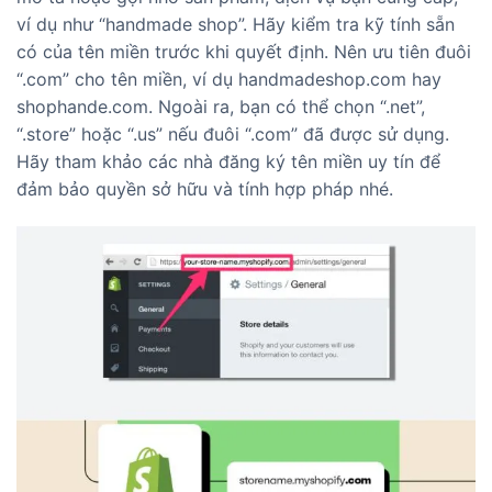
ví dụ như “handmade shop”. Hãy kiểm tra kỹ tính sẵn
có của tên miền trước khi quyết định. Nên ưu tiên đuôi
“.com” cho tên miền, ví dụ handmadeshop.com hay
shophande.com. Ngoài ra, bạn có thể chọn “.net”,
“.store” hoặc “.us” nếu đuôi “.com” đã được sử dụng.
Hãy tham khảo các nhà đăng ký tên miền uy tín để
đảm bảo quyền sở hữu và tính hợp pháp nhé.