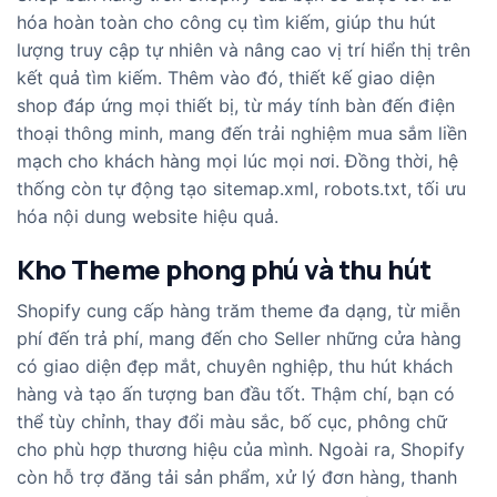
hóa hoàn toàn cho công cụ tìm kiếm, giúp thu hút
lượng truy cập tự nhiên và nâng cao vị trí hiển thị trên
kết quả tìm kiếm. Thêm vào đó, thiết kế giao diện
shop đáp ứng mọi thiết bị, từ máy tính bàn đến điện
thoại thông minh, mang đến trải nghiệm mua sắm liền
mạch cho khách hàng mọi lúc mọi nơi. Đồng thời, hệ
thống còn tự động tạo sitemap.xml, robots.txt, tối ưu
hóa nội dung website hiệu quả.
Kho Theme phong phú và thu hút
Shopify cung cấp hàng trăm theme đa dạng, từ miễn
phí đến trả phí, mang đến cho Seller những cửa hàng
có giao diện đẹp mắt, chuyên nghiệp, thu hút khách
hàng và tạo ấn tượng ban đầu tốt. Thậm chí, bạn có
thể tùy chỉnh, thay đổi màu sắc, bố cục, phông chữ
cho phù hợp thương hiệu của mình. Ngoài ra, Shopify
còn hỗ trợ đăng tải sản phẩm, xử lý đơn hàng, thanh