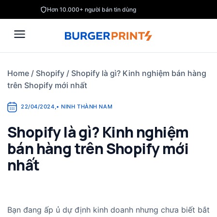
Skip
Hơn 10.000+ người bán tin dùng
to
content
Home
/
Shopify
/
Shopify là gì? Kinh nghiệm bán hàng
trên Shopify mới nhất
22/04/2024
,
•
NINH THÀNH NAM
Shopify là gì? Kinh nghiệm
bán hàng trên Shopify mới
nhất
Bạn đang ấp ủ dự định kinh doanh nhưng chưa biết bắt