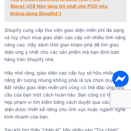
Store[:vi]8 Nền tảng tốt nhất cho POD nếu
không dùng Shopify[:]
Shopify cung cấp thư viện giao diện miễn phí đa dạng
và tùy chọn mua giao diện cao cấp với nhiều tính năng
nâng cao. Hãy dành thời gian khám phá để tìm giao
diện ưng ý nhất cho các sản phẩm mà bạn định bán
hàng trên Shopify nhé.
Hãy nhớ rằng, giao diện cao cấp tuy sở hữu nhiều tính
năng ấn tượng nhưng không phải là lựa chọn duy nhất.
Rất nhiều giao diện miễn phí cũng có thể đáp ứng nhu
cầu của bạn một cách hoàn hảo. Bạn cũng có thể thu
hẹp phạm vi tìm kiếm bằng cách duyệt qua các giao
diện được thiết kế riêng cho lĩnh vực hoặc ngành nghề
kinh doanh của bạn.
Sau khi tìm thấy “chân ái”, hãy nhấp vào “Tùy chỉnh”