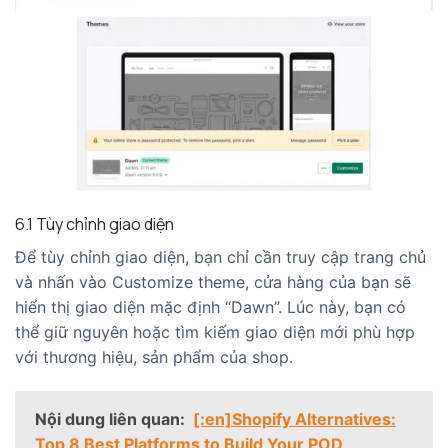
6.1 Tùy chỉnh giao diện
Để tùy chỉnh giao diện, bạn chỉ cần truy cập trang chủ
và nhấn vào Customize theme, cửa hàng của bạn sẽ
hiển thị giao diện mặc định “Dawn”. Lúc này, bạn có
thể giữ nguyên hoặc tìm kiếm giao diện mới phù hợp
với thương hiệu, sản phẩm của shop.
Nội dung liên quan:
[:en]Shopify Alternatives:
Top 8 Best Platforms to Build Your POD