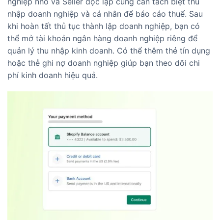
nghiệp nhỏ và Seller độc lập cũng cần tách biệt thu
nhập doanh nghiệp và cá nhân để báo cáo thuế. Sau
khi hoàn tất thủ tục thành lập doanh nghiệp, bạn có
thể mở tài khoản ngân hàng doanh nghiệp riêng để
quản lý thu nhập kinh doanh. Có thể thêm thẻ tín dụng
hoặc thẻ ghi nợ doanh nghiệp giúp bạn theo dõi chi
phí kinh doanh hiệu quả.