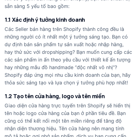
sẵn sàng 5 yếu tố bao gồm:
1.1 Xác định ý tưởng kinh doanh
Các Seller bán hàng trên Shopify thành công đều là
những người có ít nhất một ý tưởng sáng tạo. Bạn có
dự định bán sản phẩm tự sản xuất hoặc nhập hàng,
hay thử sức với dropshipping? Bạn muốn cung cấp các
các sản phẩm in ấn theo yêu cầu với thiết kế ấn tượng
hay những mẫu đồ handmade “độc nhất vô nhị”?
Shopify đáp ứng mọi nhu cầu kinh doanh của bạn, hãy
thỏa sức sáng tạo và lựa chọn ý tưởng phù hợp nhất!
1.2 Tạo tên cửa hàng, logo và tên miền
Giao diện cửa hàng trực tuyến trên Shopify sẽ hiển thị
tên hoặc logo cửa hàng của bạn ở phần tiêu đề. Bạn
cũng có thể kết nối một tên miền riêng để tăng độ
nhận diện thương hiệu. Tên cửa hàng nên mang tính
mô tả hoặc gợi nhớ sản phẩm, dịch vụ bạn cung cấp,