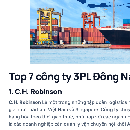
Top 7 công ty 3PL Đông N
1. C.H. Robinson
C.H. Robinson
Là một trong những tập đoàn logistics 
gia như Thái Lan, Việt Nam và Singapore. Công ty chu
hàng hóa theo thời gian thực, phù hợp với các ngành 
là các doanh nghiệp cần quản lý vận chuyển nội khối