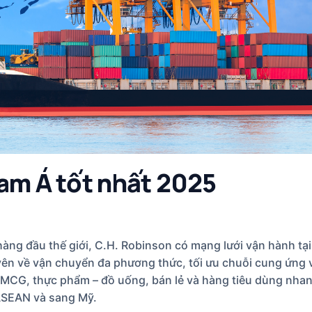
am Á tốt nhất 2025
hàng đầu thế giới, C.H. Robinson có mạng lưới vận hành tạ
yên về vận chuyển đa phương thức, tối ưu chuỗi cung ứng 
FMCG, thực phẩm – đồ uống, bán lẻ và hàng tiêu dùng nhan
 ASEAN và sang Mỹ.