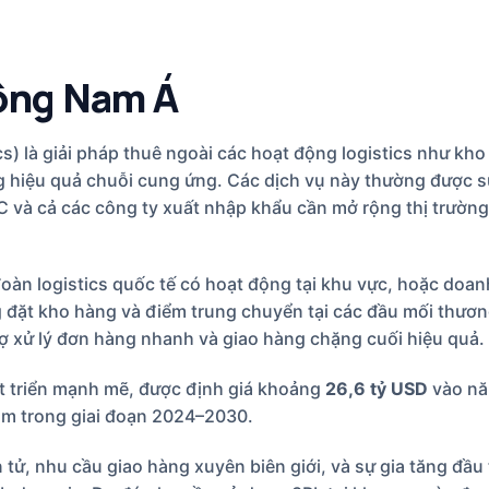
ông Nam Á
cs) là giải pháp thuê ngoài các hoạt động logistics như kho
g hiệu quả chuỗi cung ứng. Các dịch vụ này thường được s
C và cả các công ty xuất nhập khẩu cần mở rộng thị trườn
oàn logistics quốc tế có hoạt động tại khu vực, hoặc doa
 đặt kho hàng và điểm trung chuyển tại các đầu mối thươn
ợ xử lý đơn hàng nhanh và giao hàng chặng cuối hiệu quả.
át triển mạnh mẽ, được định giá khoảng
26,6 tỷ USD
vào nă
ăm trong giai đoạn 2024–2030.
tử, nhu cầu giao hàng xuyên biên giới, và sự gia tăng đầu 