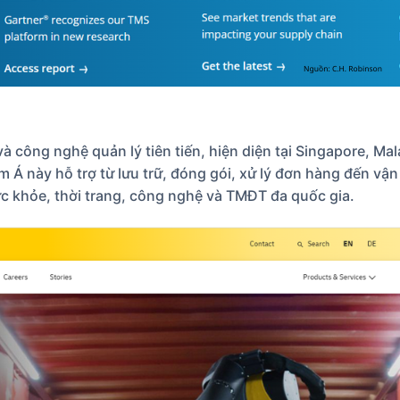
và công nghệ quản lý tiên tiến, hiện diện tại Singapore, Mal
 Á này hỗ trợ từ lưu trữ, đóng gói, xử lý đơn hàng đến vậ
c khỏe, thời trang, công nghệ và TMĐT đa quốc gia.