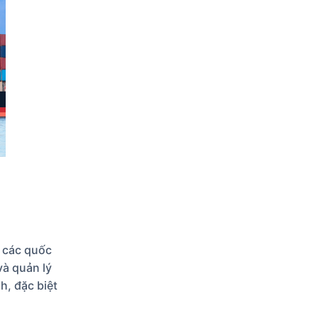
i các quốc
và quản lý
h, đặc biệt