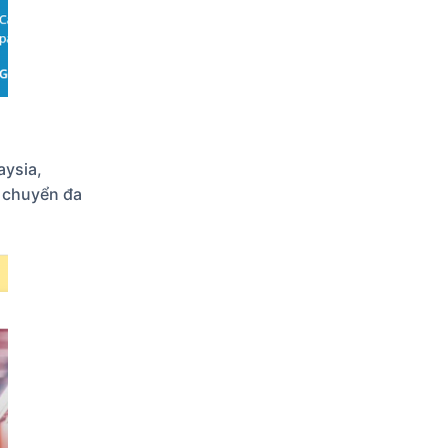
aysia,
n chuyển đa