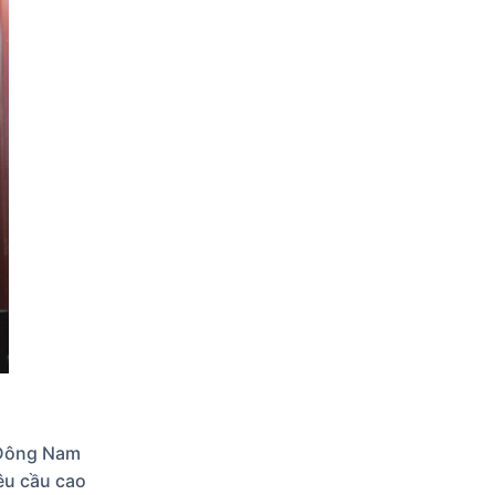
 Đông Nam
êu cầu cao