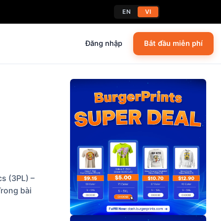
EN
VI
Đăng nhập
Bắt đầu miễn phí
s (3PL) –
Trong bài