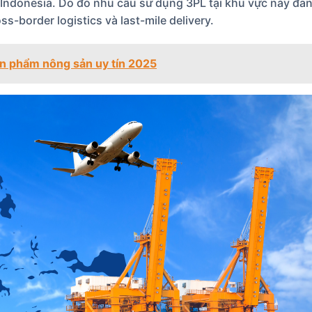
n, Indonesia. Do đó nhu cầu sử dụng 3PL tại khu vực này đa
ss-border logistics và last-mile delivery.
sản phẩm nông sản uy tín 2025