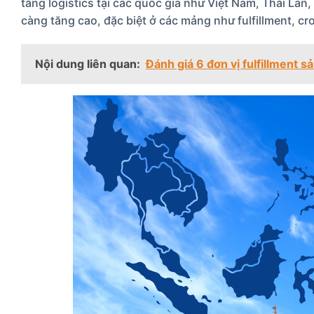
tầng logistics tại các quốc gia như Việt Nam, Thái La
càng tăng cao, đặc biệt ở các mảng như fulfillment, cro
Nội dung liên quan:
Đánh giá 6 đơn vị fulfillment 