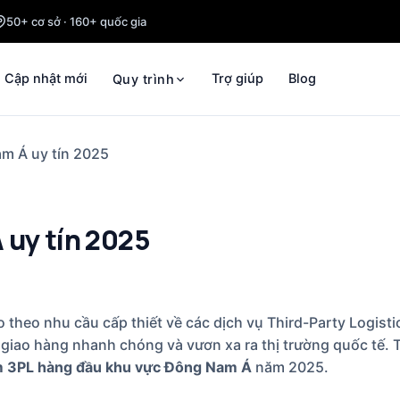
50+ cơ sở · 160+ quốc gia
Cập nhật mới
Trợ giúp
Blog
Quy trình
m Á uy tín 2025
 uy tín 2025
theo nhu cầu cấp thiết về các dịch vụ Third-Party Logistic
 giao hàng nhanh chóng và vươn xa ra thị trường quốc tế. 
m 3PL hàng đầu khu vực Đông Nam Á
năm 2025.