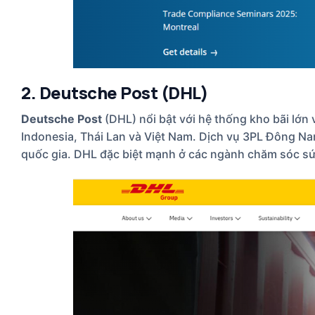
2. Deutsche Post (DHL)
Deutsche Post
(DHL) nổi bật với hệ thống kho bãi lớn 
Indonesia, Thái Lan và Việt Nam. Dịch vụ 3PL Đông Nam
quốc gia. DHL đặc biệt mạnh ở các ngành chăm sóc sứ