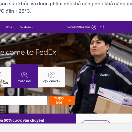
hăm sóc sức khỏe và dược phẩm nhờkhả năng nhờ khả năng gi
0°C đến +25°C.