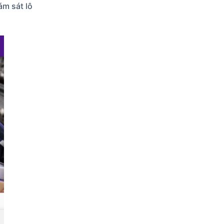
ám sát lô