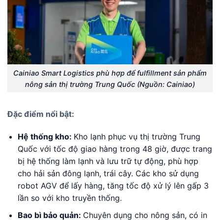
Cainiao Smart Logistics phù hợp để fulfillment sản phẩm
nông sản thị trường Trung Quốc (Nguồn: Cainiao)
Đặc điểm nổi bật:
Hệ thống kho:
Kho lạnh phục vụ thị trường
Trung
Quốc với tốc độ giao hàng trong 48 giờ, được trang
bị hệ thống làm lạnh và lưu trữ tự động, phù hợp
cho hải sản đông lạnh, trái cây. Các kho sử dụng
robot AGV để lấy hàng, tăng tốc độ xử lý lên gấp 3
lần so với kho truyền thống.
Bao bì bảo quản:
Chuyên dụng cho nông sản, có in