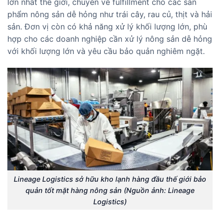
lớn nhất thế giới, chuyên về fulfillment cho các sản
phẩm nông sản dễ hỏng như trái cây, rau củ, thịt và hải
sản. Đơn vị còn có khả năng xử lý khối lượng lớn, phù
hợp cho các doanh nghiệp cần xử lý nông sản dễ hỏng
với khối lượng lớn và yêu cầu bảo quản nghiêm ngặt.
Lineage Logistics sở hữu kho lạnh hàng đầu thế giới bảo
quản tốt mặt hàng nông sản (Nguồn ảnh: Lineage
Logistics)