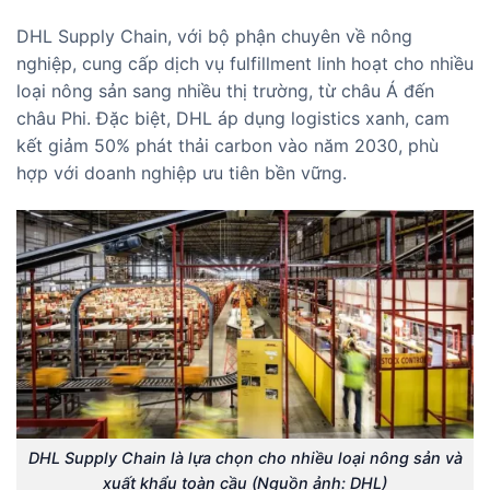
DHL Supply Chain
, với bộ phận chuyên về nông
nghiệp, cung cấp dịch vụ fulfillment linh hoạt cho nhiều
loại nông sản sang nhiều thị trường, từ châu Á đến
châu Phi. Đặc biệt, DHL áp dụng logistics xanh, cam
kết giảm 50% phát thải carbon vào năm 2030, phù
hợp với doanh nghiệp ưu tiên bền vững.
DHL Supply Chain là lựa chọn cho nhiều loại nông sản và
xuất khẩu toàn cầu (Nguồn ảnh: DHL)