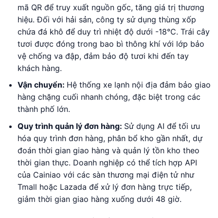
mã QR
để truy xuất nguồn gốc, tăng giá trị thương
hiệu.
Đối với hải sản, công ty sử dụng thùng xốp
chứa đá khô để duy trì nhiệt độ dưới -18°C. Trái cây
tươi được đóng trong bao bì thông khí với lớp bảo
vệ chống va đập, đảm bảo độ tươi khi đến tay
khách hàng.
Vận chuyển:
Hệ thống xe lạnh nội địa đảm bảo giao
hàng chặng cuối nhanh chóng, đặc biệt trong các
thành phố lớn.
Quy trình quản lý đơn hàng:
Sử dụng AI để tối ưu
hóa quy trình đơn hàng, phân bổ kho gần nhất, dự
đoán thời gian giao hàng và quản lý tồn kho theo
thời gian thực. Doanh nghiệp có thể tích hợp API
của Cainiao với các sàn thương mại điện tử như
Tmall hoặc Lazada để xử lý đơn hàng trực tiếp,
giảm thời gian giao hàng xuống dưới 48 giờ.