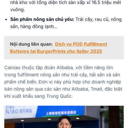
nhà kho với tổng diện tích sàn xấp xỉ 16.5 triệu mét
vuông.
Sản phẩm nông sản chủ yếu:
Trái cây, rau củ, nông
sản, hàng đông lạnh…
Nội dung liên quan:
Dịch vụ POD Fulfillment
Bottoms tại BurgerPrints cho Seller 2025
Cainiao
thuộc tập đoàn Alibaba, với tiềm năng lớn
trong fulfillment nông sản như trái cây, hải sản và sản
phẩm chế biến. Đơn vị này phù hợp cho doanh nghiệp
bán nông sản qua các sàn như Alibaba, Tmall, đặc biệt
khi xuất khẩu sang Trung Quốc.