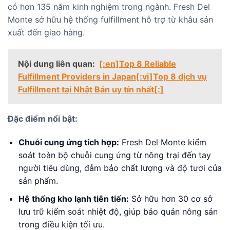
có hơn 135 năm kinh nghiệm trong ngành. Fresh Del
Monte sở hữu hệ thống fulfillment hỗ trợ từ khâu sản
xuất đến giao hàng.
Nội dung liên quan:
[:en]Top 8 Reliable
Fulfillment Providers in Japan[:vi]Top 8 dịch vụ
Fulfillment tại Nhật Bản uy tín nhất[:]
Đặc điểm nổi bật:
Chuỗi cung ứng tích hợp:
Fresh Del Monte kiểm
soát toàn bộ chuỗi cung ứng từ nông trại đến tay
người tiêu dùng, đảm bảo chất lượng và độ tươi của
sản phẩm.
Hệ thống kho lạnh tiên tiến:
Sở hữu hơn 30 cơ sở
lưu trữ kiểm soát nhiệt độ, giúp bảo quản nông sản
trong điều kiện tối ưu.