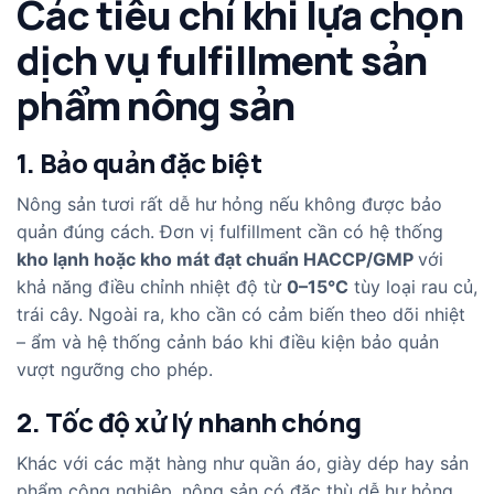
Các tiêu chí khi lựa chọn
dịch vụ fulfillment sản
phẩm nông sản
1. Bảo quản đặc biệt
Nông sản tươi rất dễ hư hỏng nếu không được bảo
quản đúng cách. Đơn vị fulfillment cần có hệ thống
kho lạnh hoặc kho mát đạt chuẩn HACCP/GMP
với
khả năng điều chỉnh nhiệt độ từ
0–15°C
tùy loại rau củ,
trái cây. Ngoài ra, kho cần có cảm biến theo dõi nhiệt
– ẩm và hệ thống cảnh báo khi điều kiện bảo quản
vượt ngưỡng cho phép.
2. Tốc độ xử lý nhanh chóng
Khác với các mặt hàng như quần áo, giày dép hay sản
phẩm công nghiệp, nông sản có đặc thù dễ hư hỏng