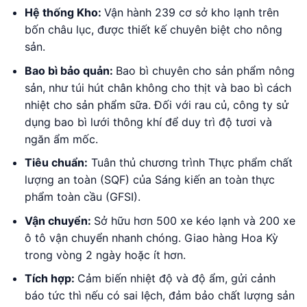
Hệ thống Kho:
Vận hành 239 cơ sở kho lạnh trên
bốn châu lục, được thiết kế chuyên biệt cho nông
sản.
Bao bì bảo quản:
Bao bì chuyên cho sản phẩm nông
sản, như túi hút chân không cho thịt và bao bì cách
nhiệt cho sản phẩm sữa. Đối với rau củ, công ty sử
dụng bao bì lưới thông khí để duy trì độ tươi và
ngăn ẩm mốc.
Tiêu chuẩn:
Tuân thủ chương trình Thực phẩm chất
lượng an toàn (SQF) của Sáng kiến ​​an toàn thực
phẩm toàn cầu (GFSI).
Vận chuyển:
Sở hữu hơn 500 xe kéo lạnh và 200 xe
ô tô vận chuyển nhanh chóng. Giao hàng Hoa Kỳ
trong vòng 2 ngày hoặc ít hơn.
Tích hợp:
Cảm biến nhiệt độ và độ ẩm, gửi cảnh
báo tức thì nếu có sai lệch, đảm bảo chất lượng sản