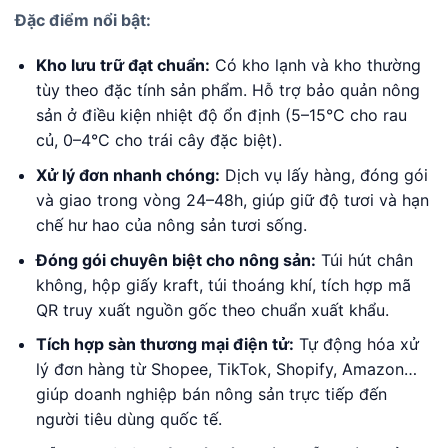
Đặc điểm nổi bật:
Kho lưu trữ đạt chuẩn:
Có kho lạnh và kho thường
tùy theo đặc tính sản phẩm. Hỗ trợ bảo quản nông
sản ở điều kiện nhiệt độ ổn định (5–15°C cho rau
củ, 0–4°C cho trái cây đặc biệt).
Xử lý đơn nhanh chóng:
Dịch vụ lấy hàng, đóng gói
và giao trong vòng 24–48h, giúp giữ độ tươi và hạn
chế hư hao của nông sản tươi sống.
Đóng gói chuyên biệt cho nông sản:
Túi hút chân
không, hộp giấy kraft, túi thoáng khí, tích hợp mã
QR truy xuất nguồn gốc theo chuẩn xuất khẩu.
Tích hợp sàn thương mại điện tử:
Tự động hóa xử
lý đơn hàng từ Shopee, TikTok, Shopify, Amazon…
giúp doanh nghiệp bán nông sản trực tiếp đến
người tiêu dùng quốc tế.