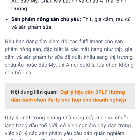
Âu, Bắc Mỹ, Châu Mỹ Latinh và Châu Á Thái Bình
Dương.
Sản phẩm nông sản chủ yếu:
Thịt, gia cầm, rau củ
và sản phẩm sữa
Nếu bạn đang tìm kiếm đối tác fulfillment cho sản
phẩm nông sản, đặc biệt là các mặt hàng như thịt, gia
cầm và sản phẩm từ sữa để xuất khẩu sang thị trường
châu Âu hoặc Bắc Mỹ, thì
Americold
là lựa chọn không
nên bỏ qua.
Nội dung liên quan:
Đại lý hậu cần 3PL? Hướng
dẫn cách chọn đại lý phù hợp cho doanh nghiệp
Đây là một trong những nhà cung cấp dịch vụ chuỗi
lạnh hàng đầu thế giới, có kinh nghiệm dày dặn trong
việc xử lý các sản phẩm yêu cầu bảo quản nghiêm