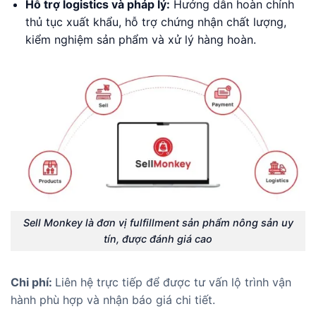
Hỗ trợ logistics và pháp lý:
Hướng dẫn hoàn chỉnh
thủ tục xuất khẩu, hỗ trợ chứng nhận chất lượng,
kiểm nghiệm sản phẩm và xử lý hàng hoàn.
Sell Monkey là đơn vị fulfillment sản phẩm nông sản uy
tín, được đánh giá cao
Chi phí:
Liên hệ trực tiếp để được tư vấn lộ trình vận
hành phù hợp và nhận báo giá chi tiết.