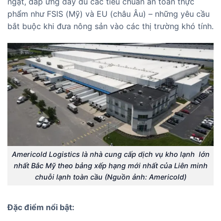
ngặt, đáp ứng đầy đủ các tiêu chuẩn an toàn thực
phẩm như FSIS (Mỹ) và EU (châu Âu) – những yêu cầu
bắt buộc khi đưa nông sản vào các thị trường khó tính.
Americold Logistics là nhà cung cấp dịch vụ kho lạnh lớn
nhất Bắc Mỹ theo bảng xếp hạng mới nhất của Liên minh
chuỗi lạnh toàn cầu (Nguồn ảnh: Americold)
Đặc điểm nổi bật: