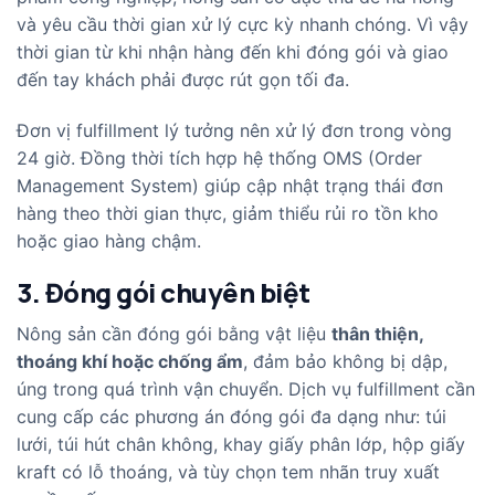
và yêu cầu thời gian xử lý cực kỳ nhanh chóng. Vì vậy
thời gian từ khi nhận hàng đến khi đóng gói và giao
đến tay khách phải được rút gọn tối đa.
Đơn vị fulfillment lý tưởng nên xử lý đơn trong vòng
24 giờ. Đồng thời tích hợp hệ thống OMS (Order
Management System) giúp cập nhật trạng thái đơn
hàng theo thời gian thực, giảm thiểu rủi ro tồn kho
hoặc giao hàng chậm.
3. Đóng gói chuyên biệt
Nông sản cần đóng gói bằng vật liệu
thân thiện,
thoáng khí hoặc chống ẩm
, đảm bảo không bị dập,
úng trong quá trình vận chuyển. Dịch vụ fulfillment cần
cung cấp các phương án đóng gói đa dạng như: túi
lưới, túi hút chân không, khay giấy phân lớp, hộp giấy
kraft có lỗ thoáng, và tùy chọn tem nhãn truy xuất