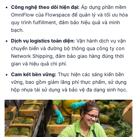
Công nghệ theo dõi hiện đại:
Áp dụng phần mềm
OmniFlow của Flowspace để quản lý và tối ưu hóa
quy trình fulfillment, đảm bảo hiệu quả và minh
bạch.
Dịch vụ logistics toàn diện:
Vận hành dịch vụ vận
chuyển biển và đường bộ thông qua công ty con
Network Shipping, đảm bảo giao hàng đúng thời
gian và hiệu quả chi phí.
Cam kết bền vững:
Thực hiện các sáng kiến bền
vững, bao gồm giảm lãng phí thực phẩm, sử dụng
hộp nhựa tái sử dụng và bảo vệ đa dạng sinh học.