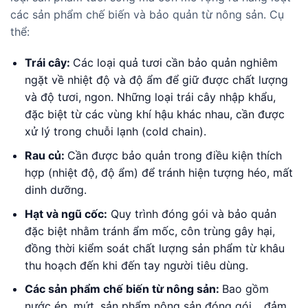
các sản phẩm chế biến và bảo quản từ nông sản. Cụ
thể:
Trái cây:
Các loại quả tươi cần bảo quản nghiêm
ngặt về nhiệt độ và độ ẩm để giữ được chất lượng
và độ tươi, ngon. Những loại trái cây nhập khẩu,
đặc biệt từ các vùng khí hậu khác nhau, cần được
xử lý trong chuỗi lạnh (cold chain).
Rau củ:
Cần được bảo quản trong điều kiện thích
hợp (nhiệt độ, độ ẩm) để tránh hiện tượng héo, mất
dinh dưỡng.
Hạt và ngũ cốc:
Quy trình đóng gói và bảo quản
đặc biệt nhằm tránh ẩm mốc, côn trùng gây hại,
đồng thời kiểm soát chất lượng sản phẩm từ khâu
thu hoạch đến khi đến tay người tiêu dùng.
Các sản phẩm chế biến từ nông sản:
Bao gồm
nước ép, mứt, sản phẩm nông sản đóng gói… đảm