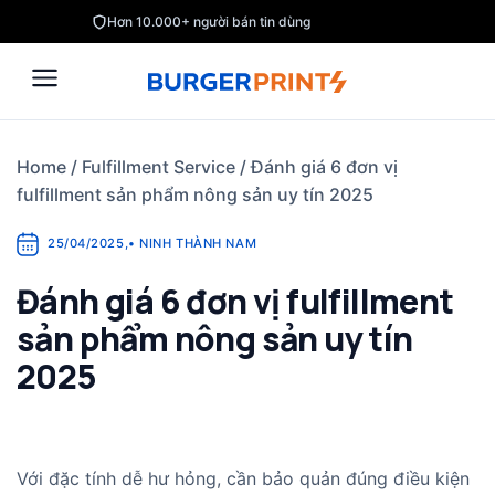
Skip
Hơn 10.000+ người bán tin dùng
to
content
Home
/
Fulfillment Service
/
Đánh giá 6 đơn vị
fulfillment sản phẩm nông sản uy tín 2025
25/04/2025
,
•
NINH THÀNH NAM
Đánh giá 6 đơn vị fulfillment
sản phẩm nông sản uy tín
2025
Với đặc tính dễ hư hỏng, cần bảo quản đúng điều kiện