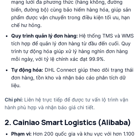
mạng lưới đa phương thức (hàng không, đường
biển, đường bộ) cùng bảo hiểm hàng hóa, giúp sản
phẩm được vận chuyển trong điều kiện tối ưu, hạn
chế hư hỏng.
Quy trình quản lý đơn hàng:
Hệ thống TMS và WMS
tích hợp để quản lý đơn hàng từ đầu đến cuối. Quy
trình tự động hóa giúp xử lý hàng nghìn đơn hàng
mỗi ngày, với tỷ lệ chính xác đạt 99.9%.
Tự động hóa:
DHL Connect giúp theo dõi trạng thái
đơn hàng, tồn kho và nhận báo cáo phân tích dữ
liệu.
Chi phí:
Liên hệ trực tiếp để được tư vấn lộ trình vận
hành phù hợp và nhận báo giá chi tiết.
2. Cainiao Smart Logistics (Alibaba)
Phạm vi:
Hơn 200 quốc gia và khu vực với hơn 1.100