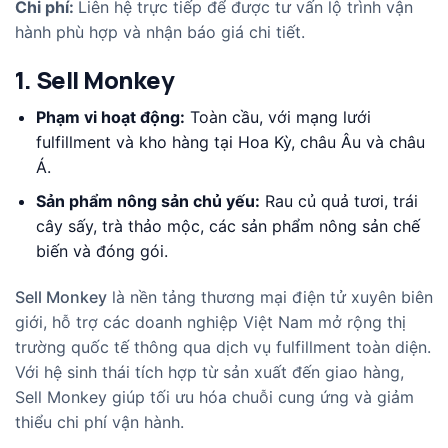
Chi phí:
Liên hệ trực tiếp để được tư vấn lộ trình vận
hành phù hợp và nhận báo giá chi tiết.
1. Sell Monkey
Phạm vi hoạt động:
Toàn cầu, với mạng lưới
fulfillment và kho hàng tại Hoa Kỳ, châu Âu và châu
Á.​
Sản phẩm nông sản chủ yếu:
Rau củ quả tươi, trái
cây sấy, trà thảo mộc, các sản phẩm nông sản chế
biến và đóng gói.
Sell Monkey
là nền tảng thương mại điện tử xuyên biên
giới, hỗ trợ các doanh nghiệp Việt Nam mở rộng thị
trường quốc tế thông qua dịch vụ fulfillment toàn diện.
Với hệ sinh thái tích hợp từ sản xuất đến giao hàng,
Sell Monkey giúp tối ưu hóa chuỗi cung ứng và giảm
thiểu chi phí vận hành.​