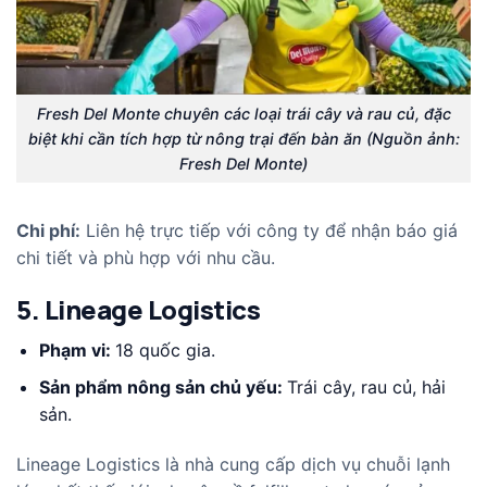
Fresh Del Monte chuyên các loại trái cây và rau củ, đặc
biệt khi cần tích hợp từ nông trại đến bàn ăn (Nguồn ảnh:
Fresh Del Monte)
Chi phí:
Liên hệ trực tiếp với công ty để nhận báo giá
chi tiết và phù hợp với nhu cầu.​
5. Lineage Logistics
Phạm vi:
18 quốc gia.
Sản phẩm nông sản chủ yếu:
Trái cây, rau củ, hải
sản.
Lineage Logistics
là nhà cung cấp dịch vụ chuỗi lạnh