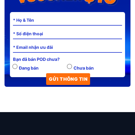
Bạn đã bán POD chưa?
Đang bán
Chưa bán