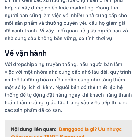
chỉ tìm kiếm các xu hướng, lựa chọn sản phẩm phù
hợp và xây dựng chiến lược marketing. Đồng thời,
người bán cũng làm việc với nhiều nhà cung cấp cho
mỗi sản phẩm và thường xuyên yêu cầu họ giảm giá
để cạnh tranh. Vì vậy, mối quan hệ giữa người bán và
nhà cung cấp không bền vững, có tính thời vụ.
Về vận hành
Với dropshipping truyền thống, nếu người bán làm
việc với một nhóm nhà cung cấp nhỏ lâu dài, quy trình
có thể tự động hóa nhiều phần cũng như tăng thêm
một số lợi ích đi kèm. Người bán có thể thiết lập hệ
thống để tự động đặt hàng ngay khi khách hàng thanh
toán thành công, giúp tập trung vào việc tiếp thị cho
các sản phẩm đã có sẵn.
Nội dung liên quan:
Banggood là gì? Ưu nhược
điểm của sàn TMĐT Banggood