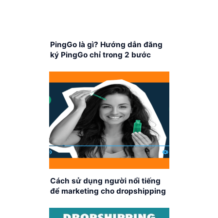
PingGo là gì? Hướng dẫn đăng
ký PingGo chỉ trong 2 bước
Cách sử dụng người nổi tiếng
để marketing cho dropshipping
A-Z