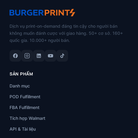
Dịch vụ print-on-demand đáng tin cậy cho người bán
không muốn đánh cược với giao hàng. 50+ cơ sở. 160+
quốc gia. 10.000+ người bán.
SẢN PHẨM
Danh mục
POD Fulfillment
FBA Fulfillment
Tích hợp Walmart
API & Tài liệu