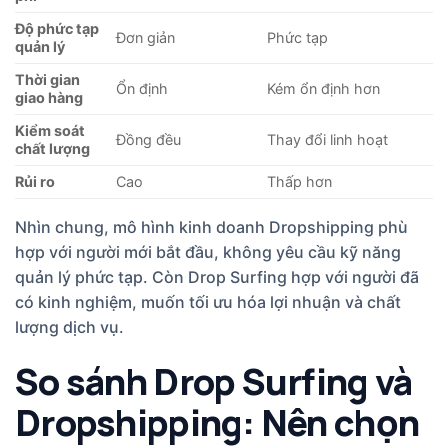
Độ phức tạp
Đơn giản
Phức tạp
quản lý
Thời gian
Ổn định
Kém ổn định hơn
giao hàng
Kiểm soát
Đồng đều
Thay đổi linh hoạt
chất lượng
Rủi ro
Cao
Thấp hơn
Nhìn chung, mô hình kinh doanh Dropshipping phù
hợp với người mới bắt đầu, không yêu cầu kỹ năng
quản lý phức tạp. Còn Drop Surfing hợp với người đã
có kinh nghiệm, muốn tối ưu hóa lợi nhuận và chất
lượng dịch vụ.
So sánh Drop Surfing và
Dropshipping: Nên chọn