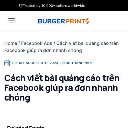
Skip
Trusted by 10,000+ sellers worldwide
to
content
Home
/
Facebook Ads
/
Cách viết bài quảng cáo trên
Facebook giúp ra đơn nhanh chóng
FRIDAY AUGUST 9TH, 2024
,
•
NINH THÀNH NAM
Cách viết bài quảng cáo trên
Facebook giúp ra đơn nhanh
chóng