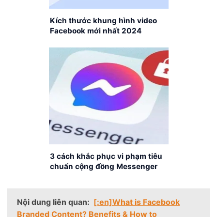
Kích thước khung hình video
Facebook mới nhất 2024
3 cách khắc phục vi phạm tiêu
chuẩn cộng đồng Messenger
đơn giản, nhanh chóng
Nội dung liên quan:
[:en]What is Facebook
Branded Content? Benefits & How to