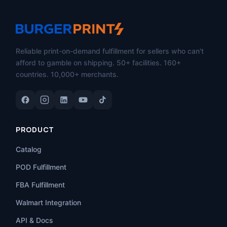
Reliable print-on-demand fulfillment for sellers who can't
afford to gamble on shipping. 50+ facilities. 160+
countries. 10,000+ merchants.
PRODUCT
Catalog
POD Fulfillment
FBA Fulfillment
Walmart Integration
API & Docs