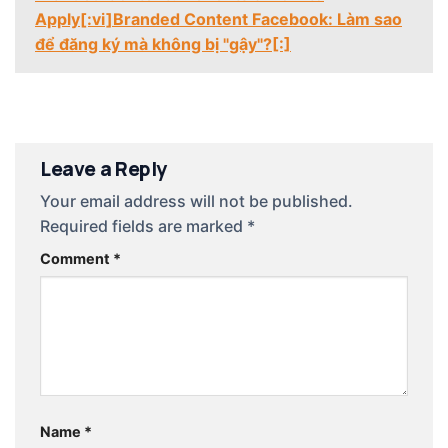
Apply[:vi]Branded Content Facebook: Làm sao
để đăng ký mà không bị "gậy"?[:]
Leave a Reply
Your email address will not be published.
Required fields are marked
*
Comment
*
Name
*