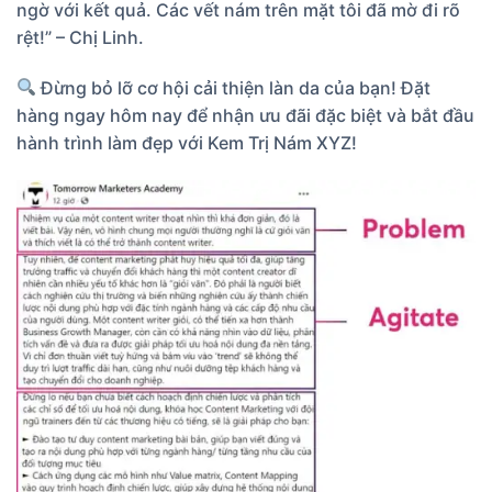
ngờ với kết quả. Các vết nám trên mặt tôi đã mờ đi rõ
rệt!” – Chị Linh.
Đừng bỏ lỡ cơ hội cải thiện làn da của bạn! Đặt
hàng ngay hôm nay để nhận ưu đãi đặc biệt và bắt đầu
hành trình làm đẹp với Kem Trị Nám XYZ!