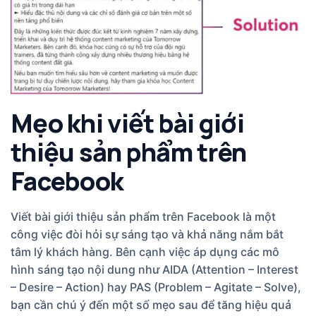
Mẹo khi viết bài giới
thiệu sản phẩm trên
Facebook
Viết bài giới thiệu sản phẩm trên Facebook là một
công việc đòi hỏi sự sáng tạo và khả năng nắm bắt
tâm lý khách hàng. Bên cạnh việc áp dụng các mô
hình sáng tạo nội dung như AIDA (Attention – Interest
– Desire – Action) hay PAS (Problem – Agitate – Solve),
bạn cần chú ý đến một số mẹo sau để tăng hiệu quả