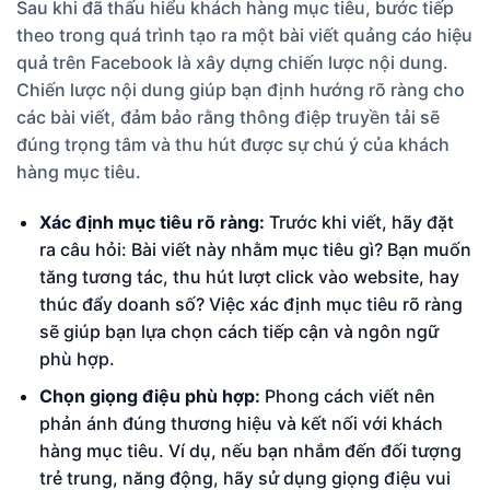
Sau khi đã thấu hiểu khách hàng mục tiêu, bước tiếp
theo trong quá trình tạo ra một bài viết quảng cáo hiệu
quả trên Facebook là xây dựng chiến lược nội dung.
Chiến lược nội dung giúp bạn định hướng rõ ràng cho
các bài viết, đảm bảo rằng thông điệp truyền tải sẽ
đúng trọng tâm và thu hút được sự chú ý của khách
hàng mục tiêu.
Xác định mục tiêu rõ ràng:
Trước khi viết, hãy đặt
ra câu hỏi: Bài viết này nhằm mục tiêu gì? Bạn muốn
tăng tương tác, thu hút lượt click vào website, hay
thúc đẩy doanh số? Việc xác định mục tiêu rõ ràng
sẽ giúp bạn lựa chọn cách tiếp cận và ngôn ngữ
phù hợp.
Chọn giọng điệu phù hợp:
Phong cách viết nên
phản ánh đúng thương hiệu và kết nối với khách
hàng mục tiêu. Ví dụ, nếu bạn nhắm đến đối tượng
trẻ trung, năng động, hãy sử dụng giọng điệu vui