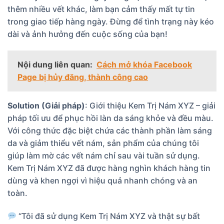
thêm nhiều vết khác, làm bạn cảm thấy mất tự tin
trong giao tiếp hàng ngày. Đừng để tình trạng này kéo
dài và ảnh hưởng đến cuộc sống của bạn!
Nội dung liên quan:
Cách mở khóa Facebook
Page bị hủy đăng, thành công cao
Solution (Giải pháp)
: Giới thiệu Kem Trị Nám XYZ – giải
pháp tối ưu để phục hồi làn da sáng khỏe và đều màu.
Với công thức đặc biệt chứa các thành phần làm sáng
da và giảm thiểu vết nám, sản phẩm của chúng tôi
giúp làm mờ các vết nám chỉ sau vài tuần sử dụng.
Kem Trị Nám XYZ đã được hàng nghìn khách hàng tin
dùng và khen ngợi vì hiệu quả nhanh chóng và an
toàn.
“Tôi đã sử dụng Kem Trị Nám XYZ và thật sự bất