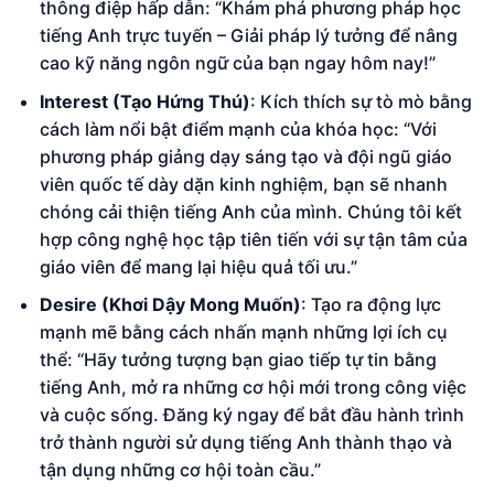
thông điệp hấp dẫn: “Khám phá phương pháp học
tiếng Anh trực tuyến – Giải pháp lý tưởng để nâng
cao kỹ năng ngôn ngữ của bạn ngay hôm nay!”
Interest (Tạo Hứng Thú)
: Kích thích sự tò mò bằng
cách làm nổi bật điểm mạnh của khóa học: “Với
phương pháp giảng dạy sáng tạo và đội ngũ giáo
viên quốc tế dày dặn kinh nghiệm, bạn sẽ nhanh
chóng cải thiện tiếng Anh của mình. Chúng tôi kết
hợp công nghệ học tập tiên tiến với sự tận tâm của
giáo viên để mang lại hiệu quả tối ưu.”
Desire (Khơi Dậy Mong Muốn)
: Tạo ra động lực
mạnh mẽ bằng cách nhấn mạnh những lợi ích cụ
thể: “Hãy tưởng tượng bạn giao tiếp tự tin bằng
tiếng Anh, mở ra những cơ hội mới trong công việc
và cuộc sống. Đăng ký ngay để bắt đầu hành trình
trở thành người sử dụng tiếng Anh thành thạo và
tận dụng những cơ hội toàn cầu.”