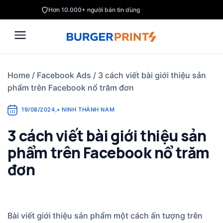
Skip
Hơn 10.000+ người bán tin dùng
to
content
Home
/
Facebook Ads
/
3 cách viết bài giới thiệu sản
phẩm trên Facebook nổ trăm đơn
19/08/2024
,
•
NINH THÀNH NAM
3 cách viết bài giới thiệu sản
phẩm trên Facebook nổ trăm
đơn
Bài viết giới thiệu sản phẩm một cách ấn tượng trên