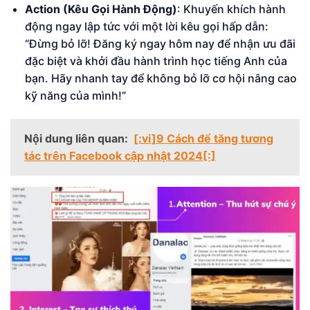
Action (Kêu Gọi Hành Động)
: Khuyến khích hành
động ngay lập tức với một lời kêu gọi hấp dẫn:
“Đừng bỏ lỡ! Đăng ký ngay hôm nay để nhận ưu đãi
đặc biệt và khởi đầu hành trình học tiếng Anh của
bạn. Hãy nhanh tay để không bỏ lỡ cơ hội nâng cao
kỹ năng của mình!”
Nội dung liên quan:
[:vi]9 Cách để tăng tương
tác trên Facebook cập nhật 2024[:]