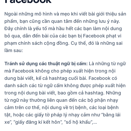
Ngoài những mô hình và mẹo khi viết bài giới thiệu sản
phẩm, bạn cũng cần quan tâm đến những lưu ý này.
Đây chính là yếu tố mà hầu hết các bạn làm nội dung
bỏ qua, dẫn đến bài của các bạn bị Facebook phạt vi
phạm chính sách cộng đồng. Cụ thể, đó là những sai
lầm sau:
Tránh sử dụng các thuật ngữ bị cấm:
Là những từ ngữ
mà Facebook không cho phép xuất hiện trong nội
dung bài viết, kể cả hashtag cuối bài. Facebook có
danh sách các từ ngữ cấm không được phép xuất hiện
trong nội dung bài viết, bao gồm cả hashtag. Những
từ ngữ này thường liên quan đến các bộ phận nhạy
cảm trên cơ thể, nội dung về trị bệnh, các loại bệnh
tật, hoặc các giấy tờ pháp lý nhạy cảm như “bằng lái
xe”, “giấy đăng kí kết hôn”, “sổ hộ khẩu”,…