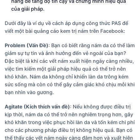
hàng để tăng độ tin cậy và chứng minh hiệu quả
của giải pháp.
Dưới đây là ví dụ về cách áp dụng công thức PAS để
viết một bài quảng cáo kem trị nám trên Facebook:
Problem (Vấn Đề)
: Bạn có biết rằng nám da có thể làm
giảm sự tự tin và ảnh hưởng đến vẻ ngoài của bạn?
Đặc biệt là khi các vết nám xuất hiện ngày càng nhiều,
việc tìm kiếm một giải pháp hiệu quả có thể trở nên
khó khăn. Nám da không chỉ khiến làn da trông kém
sức sống mà còn có thể gây cảm giác khó chịu mỗi khi
bạn nhìn vào gương.
Agitate (Kích thích vấn đề)
: Nếu không được điều trị
kịp thời, nám da có thể trở nên nghiêm trọng hơn, gây
khó khăn trong việc phục hồi làn da và tốn kém chi phí
cho các phương pháp điều trị không hiệu quả. Bạn có
thể thấy các vết nám ngày càng đậm hơn và xuất hiện