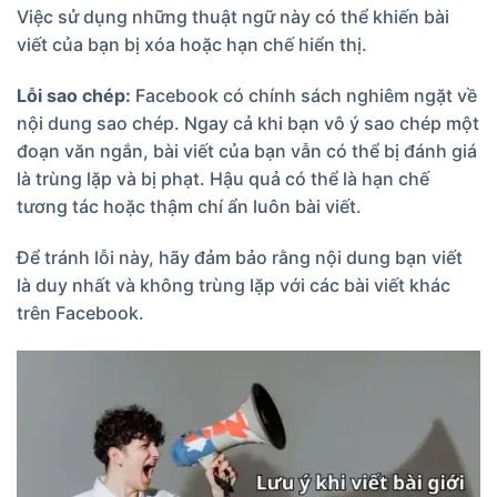
Việc sử dụng những thuật ngữ này có thể khiến bài
viết của bạn bị xóa hoặc hạn chế hiển thị.
Lỗi sao chép:
Facebook có chính sách nghiêm ngặt về
nội dung sao chép. Ngay cả khi bạn vô ý sao chép một
đoạn văn ngắn, bài viết của bạn vẫn có thể bị đánh giá
là trùng lặp và bị phạt. Hậu quả có thể là hạn chế
tương tác hoặc thậm chí ẩn luôn bài viết.
Để tránh lỗi này, hãy đảm bảo rằng nội dung bạn viết
là duy nhất và không trùng lặp với các bài viết khác
trên Facebook.