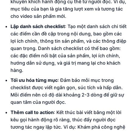
khuyến khích hành động cụ thể từ người đọc. Ví dụ,
mục tiêu của bạn là gia tăng lượt xem và tương tác
cho video sản phẩm mới.
Lập danh sách checklist
: Tạo một danh sách chi tiết
các điểm cần đề cập trong nội dung, bao gồm các
lợi ích chính, thông tin sản phẩm, và các thông điệp
quan trọng. Danh sách checklist có thể bao gồm:
các đặc điểm nổi bật của sản phẩm, lợi ích chính,
hướng dẫn sử dụng, và giá trị mang lại cho khách
hàng.
Tối ưu hóa từng mục
: Đảm bảo mỗi mục trong
checklist được viết ngắn gọn, súc tích và hấp dẫn.
Mỗi điểm nên có độ dài khoảng 2-3 dòng để giữ sự
quan tâm của người đọc.
Thêm call to action
: Kết thúc bài viết bằng một lời
kêu gọi hành động rõ ràng, thúc đẩy người đọc
tương tác ngay lập tức. Ví dụ: Khám phá công nghệ