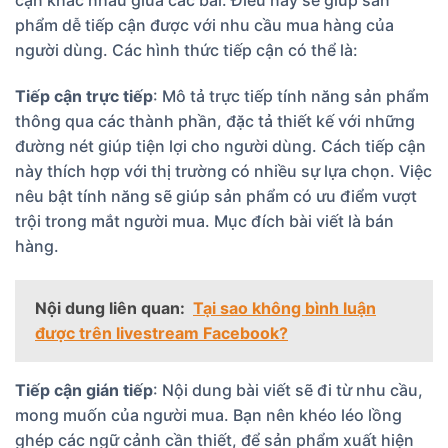
cận khác nhau giữa các bài. Điều này sẽ giúp sản
phẩm dễ tiếp cận được với nhu cầu mua hàng của
người dùng. Các hình thức tiếp cận có thể là:
Tiếp cận trực tiếp
: Mô tả trực tiếp tính năng sản phẩm
thông qua các thành phần, đặc tả thiết kế với những
đường nét giúp tiện lợi cho người dùng. Cách tiếp cận
này thích hợp với thị trường có nhiều sự lựa chọn. Việc
nêu bật tính năng sẽ giúp sản phẩm có ưu điểm vượt
trội trong mắt người mua. Mục đích bài viết là bán
hàng.
Nội dung liên quan:
Tại sao không bình luận
được trên livestream Facebook?
Tiếp cận gián tiếp
: Nội dung bài viết sẽ đi từ nhu cầu,
mong muốn của người mua. Bạn nên khéo léo lồng
ghép các ngữ cảnh cần thiết, để sản phẩm xuất hiện