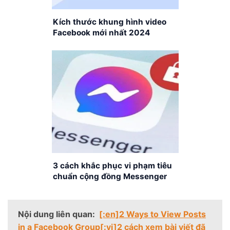
Kích thước khung hình video
Facebook mới nhất 2024
3 cách khắc phục vi phạm tiêu
chuẩn cộng đồng Messenger
đơn giản, nhanh chóng
Nội dung liên quan:
[:en]2 Ways to View Posts
in a Facebook Group[:vi]2 cách xem bài viết đã