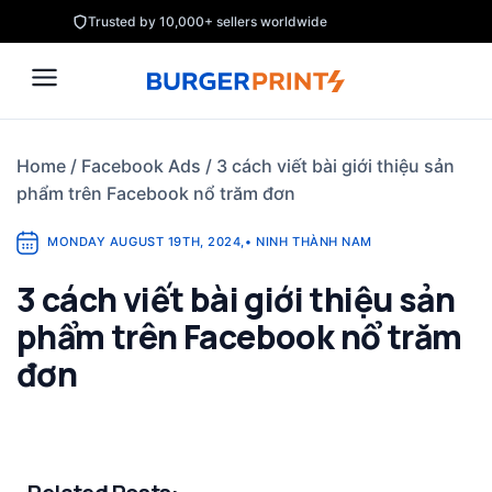
Skip
Trusted by 10,000+ sellers worldwide
to
content
Home
/
Facebook Ads
/
3 cách viết bài giới thiệu sản
phẩm trên Facebook nổ trăm đơn
MONDAY AUGUST 19TH, 2024
,
•
NINH THÀNH NAM
3 cách viết bài giới thiệu sản
phẩm trên Facebook nổ trăm
đơn