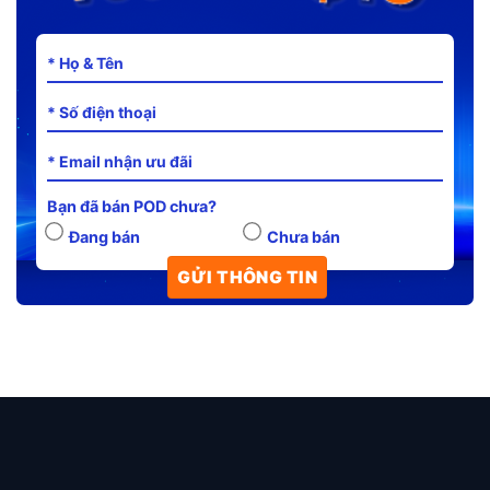
Bạn đã bán POD chưa?
Đang bán
Chưa bán