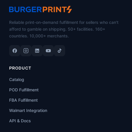
Reliable print-on-demand fulfillment for sellers who can't
afford to gamble on shipping. 50+ facilities. 160+
countries. 10,000+ merchants.
PRODUCT
Catalog
POD Fulfillment
FBA Fulfillment
Walmart Integration
API & Docs