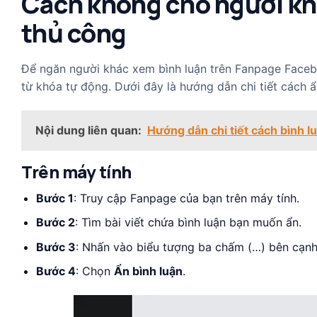
Cách không cho người kh
thủ công
Để ngăn người khác xem bình luận trên Fanpage Faceboo
từ khóa tự động. Dưới đây là hướng dẫn chi tiết cách ẩ
Nội dung liên quan:
Hướng dẫn chi tiết cách bình 
Trên máy tính
Bước 1
: Truy cập Fanpage của bạn trên máy tính.
Bước 2
: Tìm bài viết chứa bình luận bạn muốn ẩn.
Bước 3
: Nhấn vào biểu tượng ba chấm (…) bên cạnh 
Bước 4
: Chọn
Ẩn bình luận
.