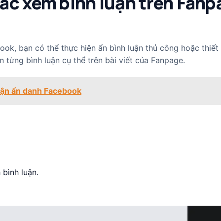
ác xem bình luận trên Fanp
k, bạn có thể thực hiện ẩn bình luận thủ công hoặc thiết 
n từng bình luận cụ thể trên bài viết của Fanpage.
luận ẩn danh Facebook
bình luận.