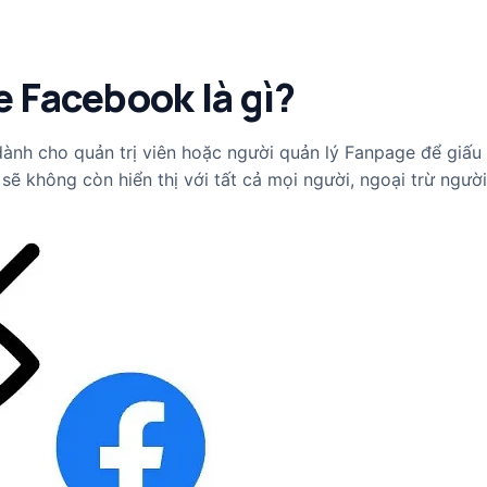
e Facebook là gì?
ành cho quản trị viên hoặc người quản lý Fanpage để giấu 
sẽ không còn hiển thị với tất cả mọi người, ngoại trừ người