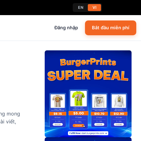
EN
VI
Đăng nhập
Bắt đầu miễn phí
ũng mong
i viết,