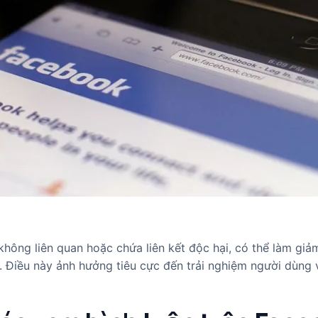
ông liên quan hoặc chứa liên kết độc hại, có thể làm giảm
 Điều này ảnh hưởng tiêu cực đến trải nghiệm người dùng 