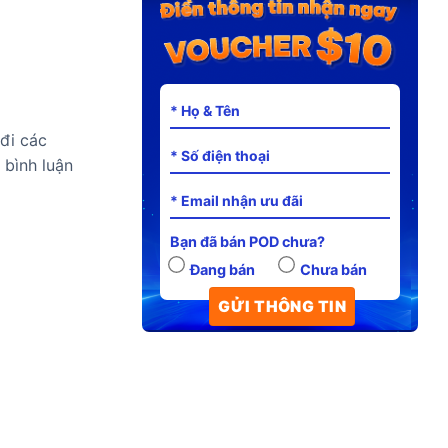
đi các
 bình luận
Bạn đã bán POD chưa?
Đang bán
Chưa bán