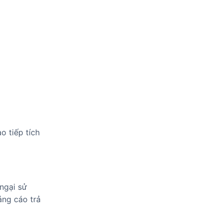
o tiếp tích
 ngại sử
ảng cáo trả