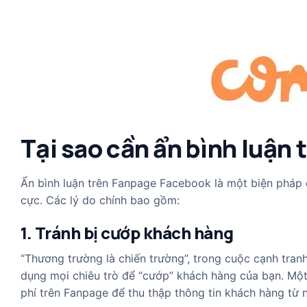
Tại sao cần ẩn bình luận
Ẩn bình luận trên Fanpage Facebook là một biện pháp q
cực. Các lý do chính bao gồm:
1. Tránh bị cướp khách hàng
“Thương trường là chiến trường”, trong cuộc cạnh tranh
dụng mọi chiêu trò để “cướp” khách hàng của bạn. Một 
phí trên Fanpage để thu thập thông tin khách hàng từ 