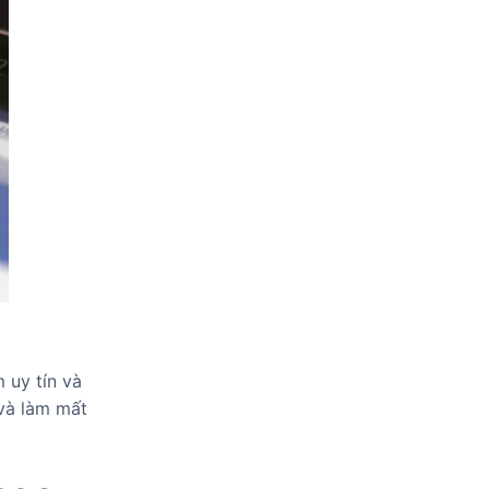
 uy tín và
và làm mất