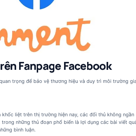
 trên Fanpage Facebook
uan trọng để bảo vệ thương hiệu và duy trì môi trường gia
 khốc liệt trên thị trường hiện nay, các đối thủ không ngần
trong những thủ đoạn phổ biến là lợi dụng các bài viết qu
những bình luận.