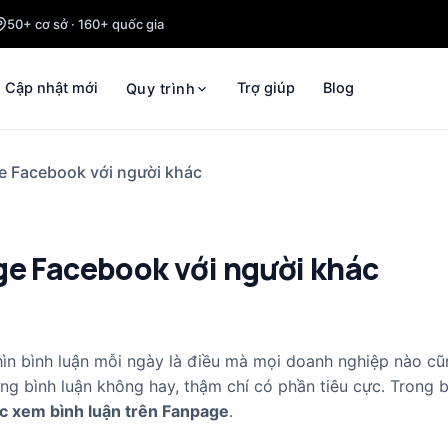
50+ cơ sở · 160+ quốc gia
Cập nhật mới
Trợ giúp
Blog
Quy trình
e Facebook với người khác
ge Facebook với người khác
ìn bình luận mỗi ngày là điều mà mọi doanh nghiệp nào c
ng bình luận không hay, thậm chí có phần tiêu cực. Trong bà
c xem bình luận trên Fanpage
.