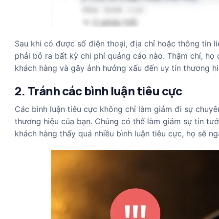
Sau khi có được số điện thoại, địa chỉ hoặc thông tin 
phải bỏ ra bất kỳ chi phí quảng cáo nào. Thậm chí, h
khách hàng và gây ảnh hưởng xấu đến uy tín thương hi
2. Tránh các bình luận tiêu cực
Các bình luận tiêu cực không chỉ làm giảm đi sự chuy
thương hiệu của bạn. Chúng có thể làm giảm sự tin tưởn
khách hàng thấy quá nhiều bình luận tiêu cực, họ sẽ n