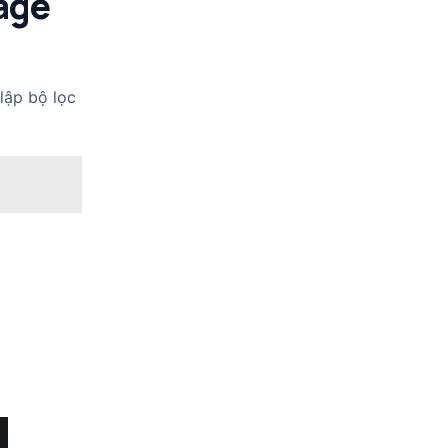
age
lập bộ lọc