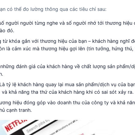
ạn có thể đo lường thông qua các tiêu chí sau:
 số người người từng nghe và số người nhớ tới thương hiệu
ào đó.
g từ khóa gắn với thương hiệu của bạn – khách hàng nghĩ đ
òn là cảm xúc mà thương hiệu gợi lên (tin tưởng, hứng thú,
à những đánh giá của khách hàng về chất lượng sản phẩm/d
h.
 Là tỷ lệ khách hàng quay lại mua sản phẩm/dịch vụ của bạ
 và khả năng tha thứ của khách hàng khi có sai sót xảy ra.
thương hiệu đóng góp vào doanh thu của công ty và khả nă
hủ cạnh tranh.