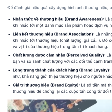
Để đánh giá hiệu quả xây dựng hình ảnh thương hiệu, b
Nhận thức về thương hiệu (Brand Awareness)
: Là
khi nhắc tới một danh mục sản phẩm hoặc dịch vụ n
Liên kết thương hiệu (Brand Association)
: Là nhữn
khi nhắc tới thương hiệu (chất lượng, giá cả…). Đó c
và vị trí của thương hiệu trong tâm trí khách hàng.
Chất lượng được cảm nhận (Perceived Quality)
: L
bạn và so sánh chất lượng với các đối thủ cạnh tran
Lòng trung thành của khách hàng (Brand Loyalty)
:
như, khả năng giới thiệu thương hiệu cho người khác
Giá trị thương hiệu (Brand Equity)
: Là số tiền mà 
thương hiệu để chống lại các cuộc tấn công từ đối t