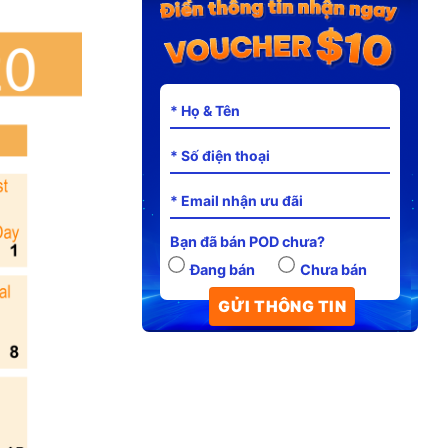
Bạn đã bán POD chưa?
Đang bán
Chưa bán