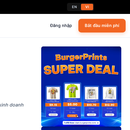
EN
VI
Đăng nhập
Bắt đầu miễn phí
 kinh doanh