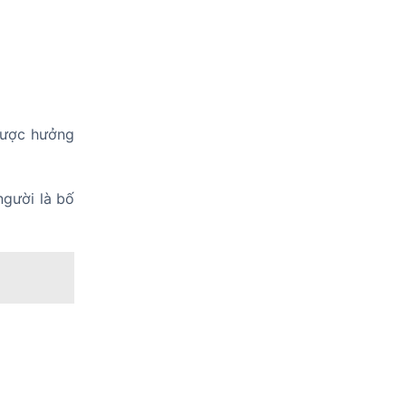
được hưởng
người là bố