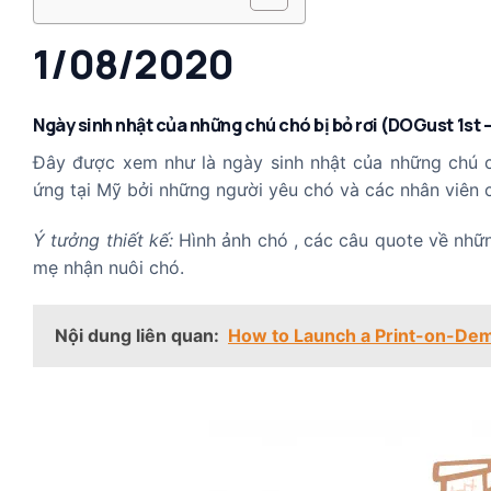
1/08/2020
Ngày sinh nhật của những chú chó bị bỏ rơi (DOGust 1st 
Đây được xem như là ngày sinh nhật của những chú 
ứng tại Mỹ bởi những người yêu chó và các nhân viên 
Ý tưởng thiết kế:
Hình ảnh chó , các câu quote về nhữn
mẹ nhận nuôi chó.
Nội dung liên quan:
How to Launch a Print-on-Dem