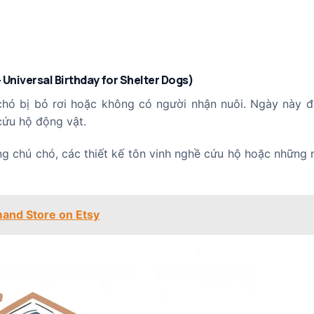
– Universal Birthday for Shelter Dogs)
chó bị bỏ rơi hoặc không có người nhận nuôi. Ngày này 
cứu hộ động vật.
g chú chó, các thiết kế tôn vinh nghề cứu hộ hoặc những 
and Store on Etsy