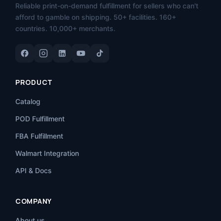
Reliable print-on-demand fulfillment for sellers who can't
afford to gamble on shipping. 50+ facilities. 160+
countries. 10,000+ merchants.
PRODUCT
Catalog
POD Fulfillment
FBA Fulfillment
Walmart Integration
API & Docs
COMPANY
About us