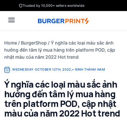
Skip
Trusted by 10,000+ sellers worldwide
to
content
Home
/
BurgerShop
/
Ý nghĩa các loại màu sắc ảnh
hưởng đến tâm lý mua hàng trên platform POD, cập
nhật màu của năm 2022 Hot trend
WEDNESDAY OCTOBER 12TH, 2022
,
•
NINH THÀNH NAM
Ý nghĩa các loại màu sắc ảnh
hưởng đến tâm lý mua hàng
trên platform POD, cập nhật
màu của năm 2022 Hot trend