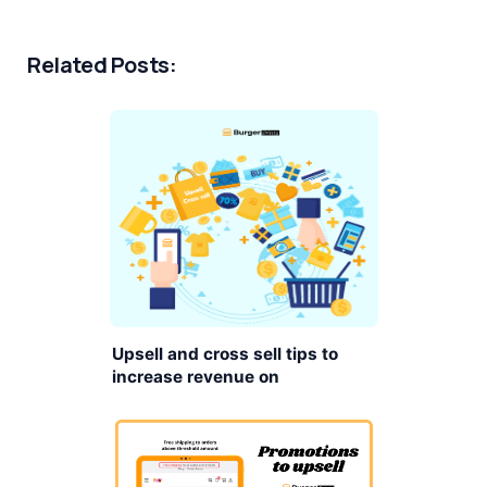
Related Posts:
Upsell and cross sell tips to
increase revenue on
BurgerPrints platform